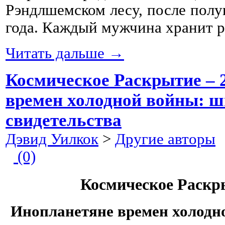
Рэндлшемском лесу, после полу
года. Каждый мужчина хранит 
Читать дальше →
Космическое Раскрытие – 
времен холодной войны: 
свидетельства
Дэвид Уилкок
>
Другие авторы
2
(0)
Космическое Раскры
Инопланетяне времен холодн