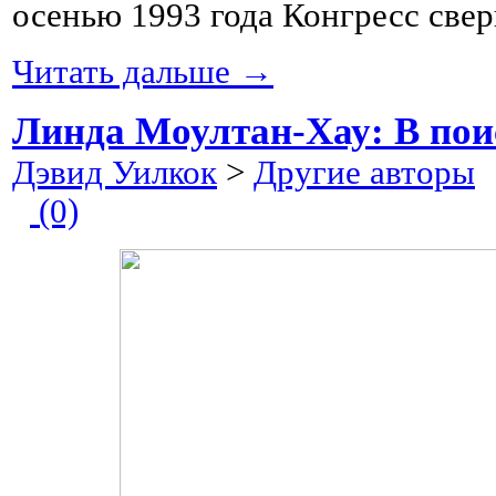
осенью 1993 года Конгресс све
Читать дальше →
Линда Моултан-Хау: В пои
Дэвид Уилкок
>
Другие авторы
2
(0)