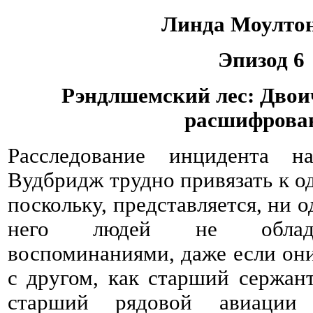
Линда Моулто
Эпизод 6
Рэндлшемский лес: Двои
расшифрова
Расследование инцидента н
Вудбридж трудно привязать к о
поскольку, представляется, ни 
него людей не облада
воспоминаниями, даже если они
с другом, как старший сержа
старший рядовой авиаци