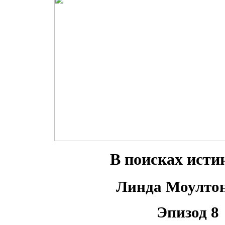
В поисках исти
Линда Моулто
Эпизод 8