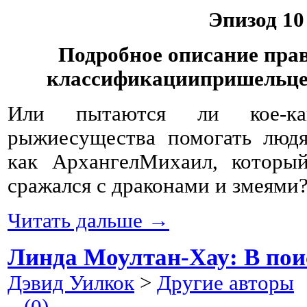
Эпизод 10
Подробное описание пра
классификациипришельцев
Или пытаются ли кое-к
рыжиесущества помогать людя
как АрхангелМихаил, который
сражался с драконами и змеями
Читать дальше →
Линда Моултан-Хау: В пои
Дэвид Уилкок
>
Другие авторы
2
(0)