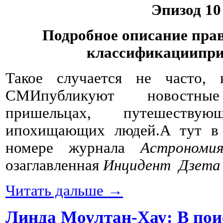
Эпизод 10
Подробное описание пра
классификациипр
Такое случается не часто, 
СМИпубликуют новостн
пришельцах, путешеств
ипохищающих людей.А тут в 
номере журнала
Астрономи
озаглавленная
Инцидент Дзета
Читать дальше →
Линда Моултан-Хау: В пои