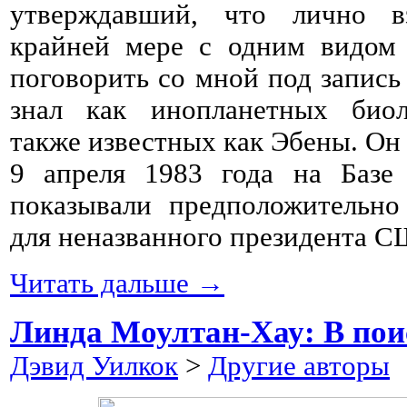
утверждавший, что лично в
крайней мере с одним видом 
поговорить со мной под запись 
знал как инопланетных биол
также известных как Эбены. Он 
9 апреля 1983 года на Баз
показывали предположительно
для неназванного президента 
Читать дальше →
Линда Моултан-Хау: В пои
Дэвид Уилкок
>
Другие авторы
2