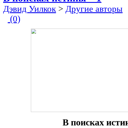
Дэвид Уилкок
>
Другие авторы
2
(0)
В поисках исти