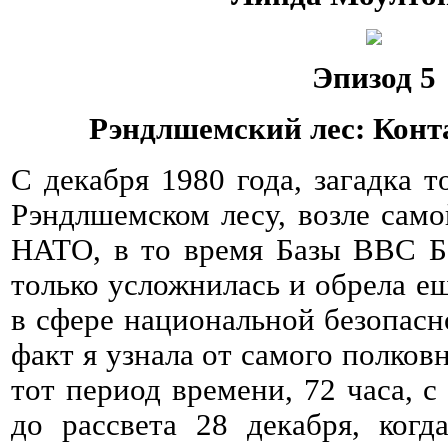
Эпизод 5
Рэндлшемский лес: Конт
С декабря 1980 года, загадка т
Рэндлшемском лесу, возле сам
НАТО, в то время Базы ВВС Б
только усложнилась и обрела е
в сфере национальной безопас
факт я узнала от самого полков
тот период времени, 72 часа, с
до рассвета 28 декабря, когд