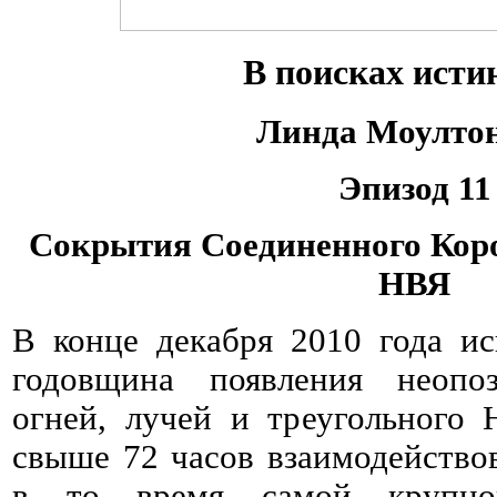
В поисках исти
Линда Моулто
Эпизод 11
Сокрытия Соединенного Коро
НВЯ
В конце декабря 2010 года ис
годовщина появления неопо
огней, лучей и треугольного
свыше 72 часов взаимодейство
в то время самой крупн