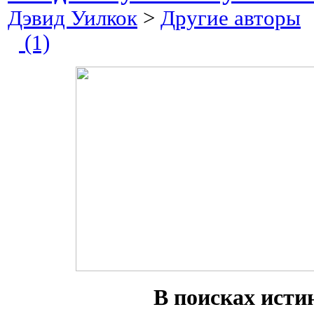
Дэвид Уилкок
>
Другие авторы
2
(1)
В поисках исти