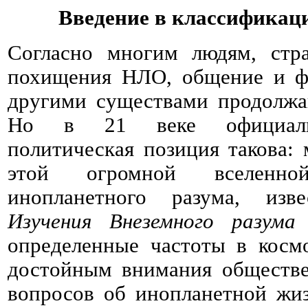
Введение в классификац
Согласно многим людям, ст
похищения НЛО, общение и фи
другими существами продолжа
Но в 21 веке официальн
политическая позиция такова:
этой огромной вселенн
инопланетного разума, из
Изучения Внеземного разума
определенные частоты в косм
достойным внимания обществе
вопросов об инопланетной жиз