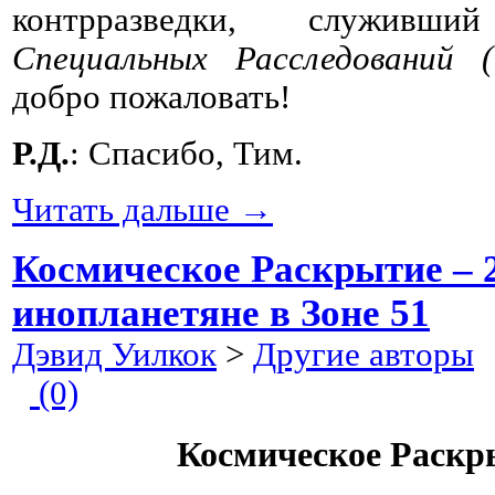
контрразведки, служи
Специальных Расследований 
добро пожаловать!
Р.Д.
: Спасибо, Тим.
Читать дальше →
Космическое Раскрытие – 
инопланетяне в Зоне 51
Дэвид Уилкок
>
Другие авторы
2
(0)
Космическое Раскры