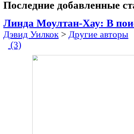
Последние добавленные ст
Линда Моултан-Хау: В пои
Дэвид Уилкок
>
Другие авторы
2
(3)