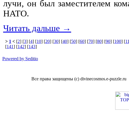
лучи, он был заместителем ко
НАТО.
Читать дальше →
>
1
<
[
2
] [
3
] [
4
] [
10
] [
20
] [
30
] [
40
] [
50
] [
60
] [
70
] [
80
] [
90
] [
100
] [
1
[
141
] [
142
] [
143
]
Powered by Seditio
Все права защищены (с) divinecosmos.e-puzzle.ru