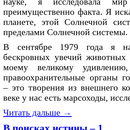
науке, я исследовала ми
преимущественно факта. Я иск
планете, этой Солнечной сис
пределами Солнечной системы.
В сентябре 1979 года я на
бескровных увечий животных 
моему великому удивлению
правоохранительные органы г
– это творения из внешнего к
веке у нас есть марсоходы, ис
Читать дальше →
В поисках истины – 1