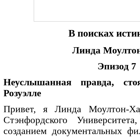
В поисках исти
Линда Моулто
Эпизод 7
Неуслышанная правда, с
Розуэлле
Привет, я Линда Моултон-Ха
Стэнфордского Университета
созданием документальных фи