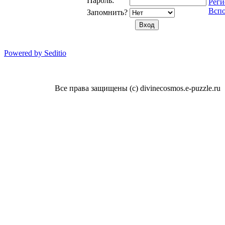
Пароль:
Реги
Вспо
Запомнить?
Powered by Seditio
Все права защищены (с) divinecosmos.e-puzzle.ru