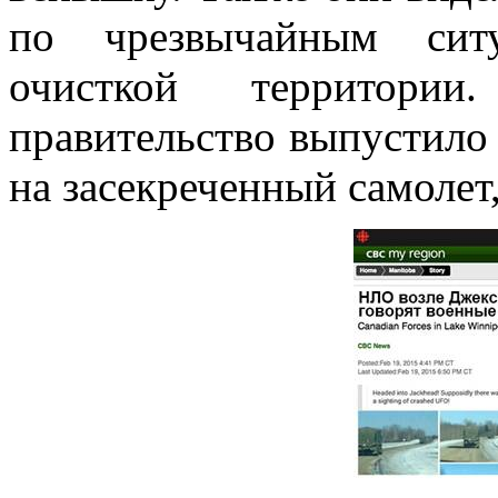
по чрезвычайным ситу
очисткой территори
правительство выпустило 
на засекреченный самолет,