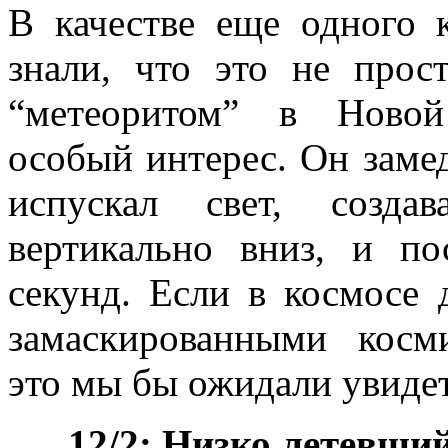
В качестве еще одного 
знали, что это не прос
“метеоритом” в Новой
особый интерес. Он замед
испускал свет, созда
вертикально вниз, и по
секунд. Если в космосе 
замаскированными косм
это мы бы ожидали увидет
12/2: Низко летевши