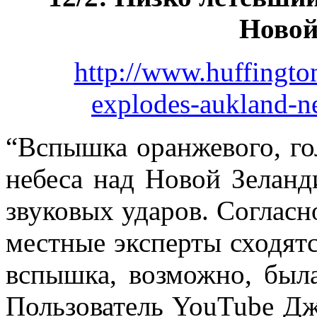
Новой
http://www.huffingto
explodes-aukland-
“Вспышка оранжевого, гол
небеса над Новой Зеланд
звуковых ударов. Согласн
местные эксперты сходят
вспышка, возможно, был
Пользователь YouTube Д