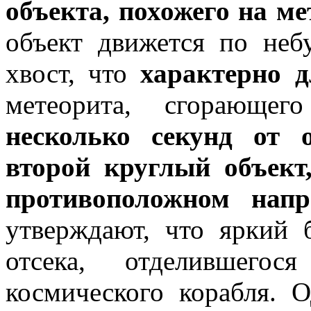
объекта, похожего на ме
объект движется по неб
хвост, что
характерно 
метеорита, сгорающ
несколько секунд от 
второй круглый объек
противоположном напр
утверждают, что яркий
отсека, отделившего
космического корабля. 