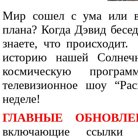
Мир сошел с ума или в
плана? Когда Дэвид бесе
знаете, что происходит
историю нашей Солнеч
космическую програ
телевизионное шоу “Рас
неделе!
ГЛАВНЫЕ ОБНОВЛЕН
включающие ссылки 