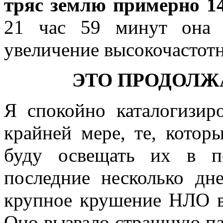
тряс землю примерно 14
21 час 59 минут она з
увеличение высокочастотн
ЭТО ПРОДОЛЖ
Я спокойно каталогизир
крайней мере, те, котор
буду освещать их в п
последние несколько дн
крупное крушение НЛО в
Оно вызвало страшную па