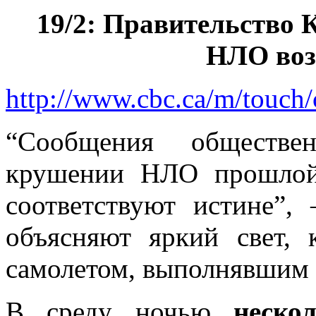
19/2: Правительство
НЛО воз
http://www.cbc.ca/m/touch
“Сообщения общест
крушении НЛО прошлой
соответствуют истине”
объясняют яркий свет,
самолетом, выполнявшим
В среду ночью
неско