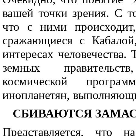
вашей точки зрения. С т
что с ними происходит
сражающиеся с Кабалой
интересах человечества. 
земных правительст
космической прогр
инопланетян, выполняющи
СБИВАЮТСЯ ЗАМА
Представляется, что н