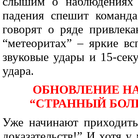
слышим о наблюдениях 
падения спешит команда
говорят о ряде привле
“метеоритах” – яркие вс
звуковые удары и 15-сек
удара.
ОБНОВЛЕНИЕ Н
“СТРАННЫЙ БОЛ
Уже начинают приходить
доказательств!” И хотя у