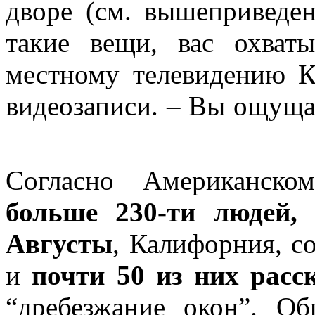
дворе (см. вышеприведен
такие вещи, вас охваты
местному телевидению К
видеозаписи. – Вы ощущае
Согласно Американско
больше 230-ти людей,
Августы
, Калифорния, с
и
почти 50 из них расс
“дребезжание окон”. Об