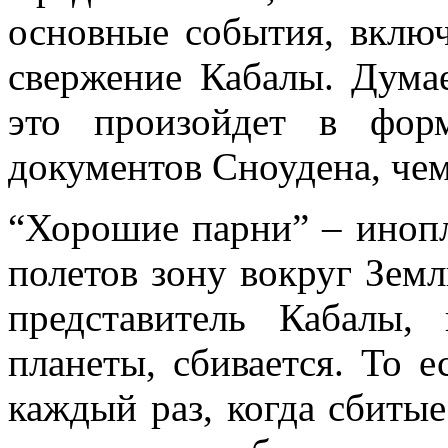
основные события, вклю
свержение Кабалы. Думае
это произойдет в фор
документов Сноудена, чем
“Хорошие парни” – инопл
полетов зону вокруг Зем
представитель Кабалы,
планеты, сбивается. То е
каждый раз, когда сбиты