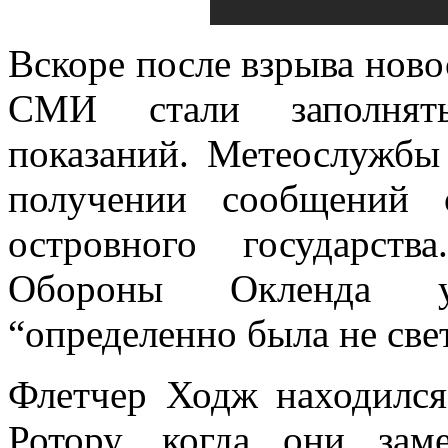
Вскоре после взрыва нов
СМИ стали заполнять
показаний. Метеослужбы
получении сообщений 
островного государств
Обороны Окленда у
“определенно была не све
Флетчер Ходж находился
Ротору, когда они зам