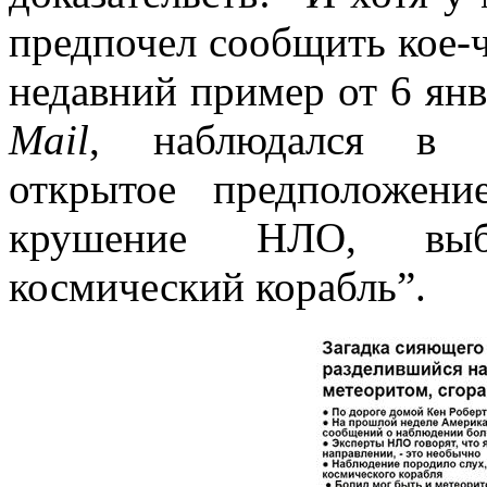
предпочел сообщить кое-ч
недавний пример от 6 янв
Mail
, наблюдался в К
открытое предположен
крушение НЛО, выб
космический корабль”.