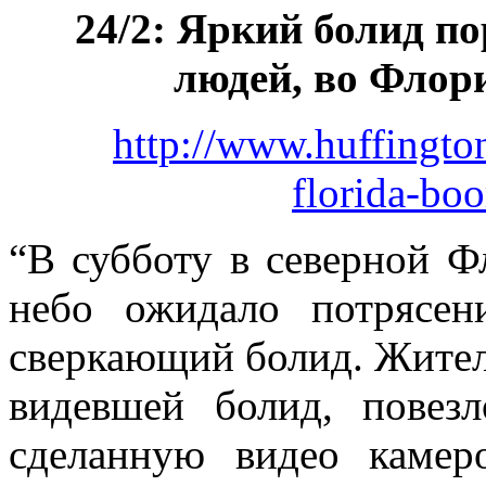
24/2: Яркий болид п
людей, во Флор
http://www.huffingto
florida-b
“В субботу в северной Ф
небо ожидало потрясен
сверкающий болид. Жител
видевшей болид, повез
сделанную видео камер