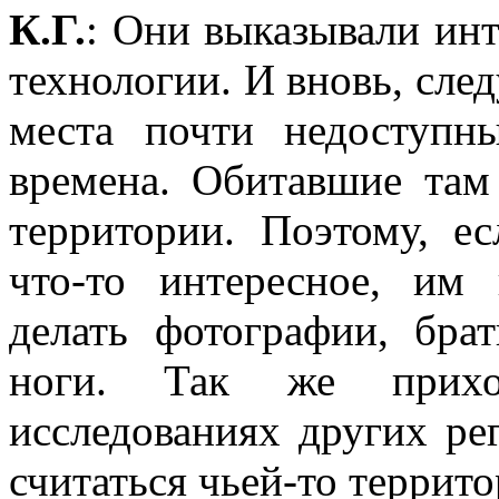
К.Г.
: Они выказывали инт
технологии. И вновь, сле
места почти недоступн
времена. Обитавшие там
территории. Поэтому, е
что-то интересное, им 
делать фотографии, бра
ноги. Так же прихо
исследованиях других ре
считаться чьей-то террито