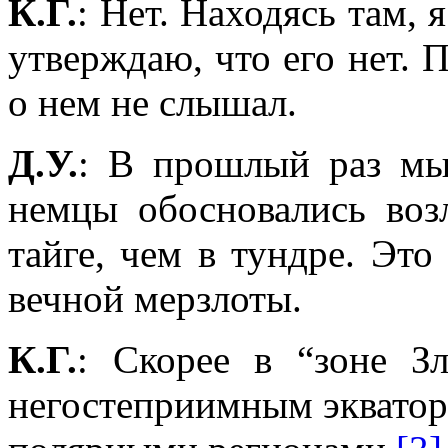
К.Г.
: Нет. Находясь там, 
утверждаю, что его нет. П
о нем не слышал.
Д.У.
: В прошлый раз мы 
немцы обосновались воз
тайге, чем в тундре. Это
вечной мерзлоты.
К.Г.
: Скорее в “зоне Зл
негостеприимным эквато