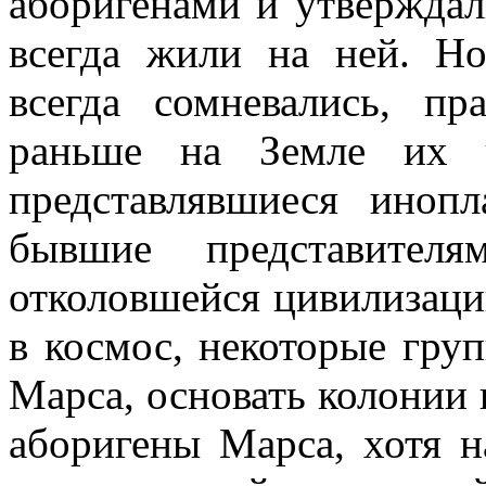
аборигенами и утверждал
всегда жили на ней. Н
всегда сомневались, пр
раньше на Земле их ч
представлявшиеся иноп
бывшие представител
отколовшейся цивилизаци
в космос, некоторые гру
Марса, основать колонии и
аборигены Марса, хотя 