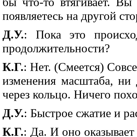
бы что-то втягивает. Вы
появляетесь на другой сто
Д.У.
: Пока это происхо
продолжительности?
К.Г.
: Нет. (Смеется) Совс
изменения масштаба, ни 
через кольцо. Ничего пох
Д.У.
: Быстрое сжатие и р
К.Г.
: Да. И оно оказывае