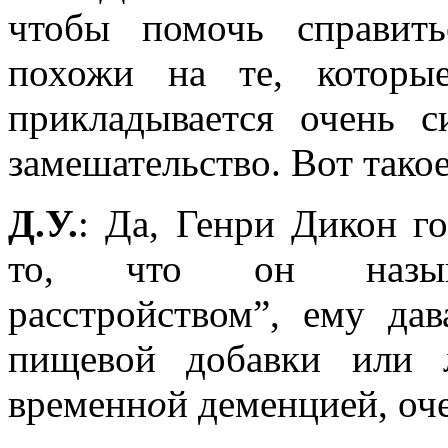
чтобы помочь справит
похожи на те, которы
прикладывается очень 
замешательство. Вот тако
Д.У.
: Да, Генри Дикон го
то, что он называ
расстройством”, ему да
пищевой добавки или л
временн
о
й деменцией, оч