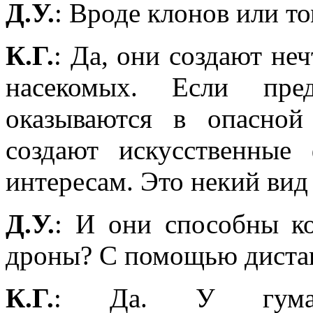
Д.У.
: Вроде клонов или т
К.Г.
: Да, они создают не
насекомых. Если пре
оказываются в опасной
создают искусственны
интересам. Это некий вид
Д.У.
: И они способны ко
дроны? С помощью диста
К.Г.
: Да. У гуманои