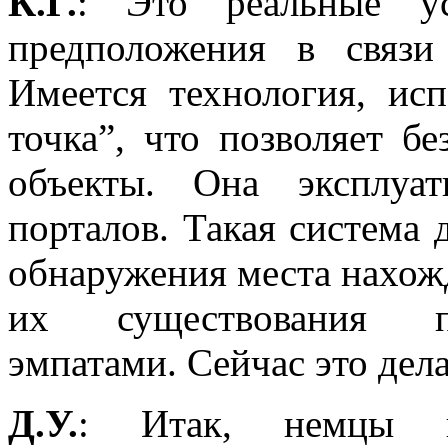
К.Г.
: Это реальные ус
предположения в связи
Имеется технология, ис
точка”, что позволяет б
объекты. Она эксплуат
порталов. Такая система 
обнаружения места нахож
их существования по
эмпатами. Сейчас это дел
Д.У.
: Итак, немцы по