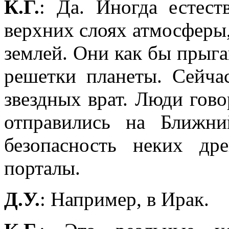
К.Г.
: Да. Иногда естест
верхних слоях атмосферы,
землей. Они как бы прыга
решетки планеты. Сейча
звездных врат. Люди гов
отправились на Ближни
безопасность неких др
порталы.
Д.У.
: Например, в Ирак.