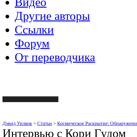
Видео
Другие авторы
Ссылки
Форум
От переводчика
Дэвид Уилкок
>
Статьи
>
Космическое Раскрытие: Обнаружени
Интервью с Кори Гудом