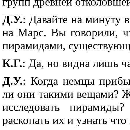
групп древней отколовшей
Д.У.
: Давайте на минуту
на Марс. Вы говорили, ч
пирамидами, существующи
К.Г.
: Да, но видна лишь ч
Д.У.
: Когда немцы прибы
ли они такими вещами? Ж
исследовать пирамиды
раскопать их и узнать что 