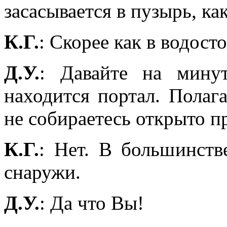
засасывается в пузырь, ка
К.Г.
: Скорее как в водосто
Д.У.
: Давайте на мину
находится портал. Полаг
не собираетесь открыто пр
К.Г.
: Нет. В большинств
снаружи.
Д.У.
: Да что Вы!