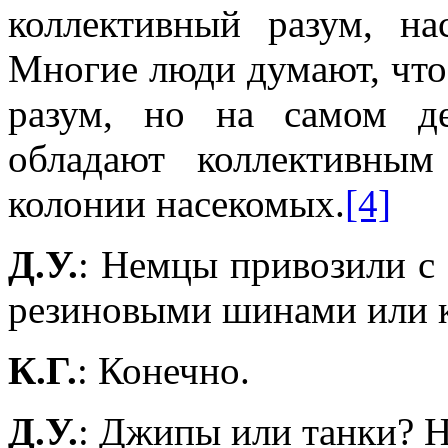
коллективный разум, на
Многие люди думают, что 
разум, но на самом д
обладают коллективным
колонии насекомых.
[4]
Д.У.
: Немцы привозили с 
резиновыми шинами или 
К.Г.
: Конечно.
Д.У.
: Джипы или танки? Н