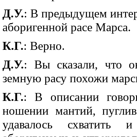
Д.У.
: В предыдущем инте
аборигенной расе Марса.
К.Г.
: Верно.
Д.У.
: Вы сказали, что 
земную расу похожи марс
К.Г.
: В описании говор
ношении мантий, пуглив
удавалось схватить и