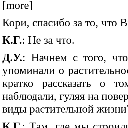
[more]
Кори, спасибо за то, что 
К.Г.
: Не за что.
Д.У.
: Начнем с того, ч
упоминали о растительно
кратко рассказать о 
наблюдали, гуляя на пове
виды растительной жизни
К.Г.
: Там, где мы строил