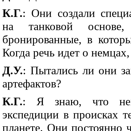
К.Г.
: Они создали специ
на танковой основе,
бронированные, в которы
Когда речь идет о немцах,
Д.У.
: Пытались ли они з
артефактов?
К.Г.
: Я знаю, что не
экспедиции в происках т
планете. Они постоянно ч