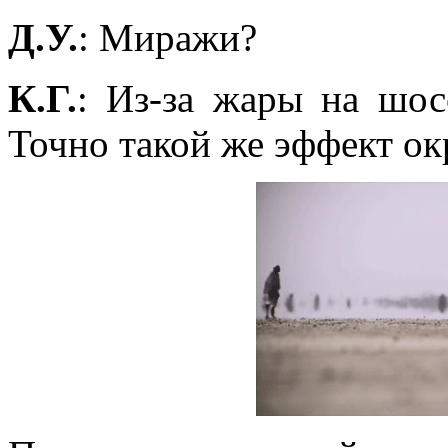
Д.У.
: Миражи?
К.Г.
: Из-за жары на шос
Точно такой же эффект ок