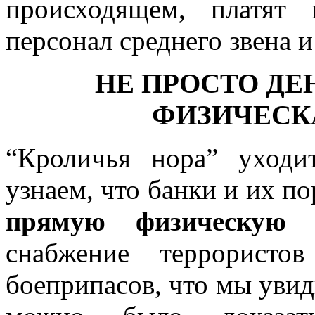
происходящем, платят
персонал среднего звена и
НЕ ПРОСТО ДЕ
ФИЗИЧЕСК
“Кроличья нора” уходи
узнаем, что банки и их п
прямую физическую 
снабжение террорист
боеприпасов, что мы увид