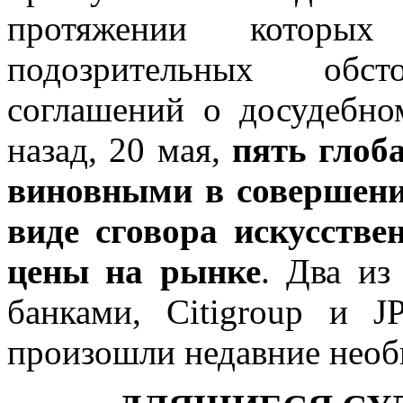
протяжении которы
подозрительных обст
соглашений о досудебно
назад, 20 мая,
пять глоб
виновными в совершени
виде сговора искусств
цены на рынке
. Два из
банками, Citigroup и 
произошли недавние необ