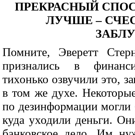
ПРЕКРАСНЫЙ СПОС
ЛУЧШЕ – СЧЕ
ЗАБЛ
Помните, Эверетт Стер
признались в финанси
тихонько озвучили это, 
в том же духе. Некоторы
по дезинформации могли б
куда уходили деньги. Он
банковское дело. Им ну