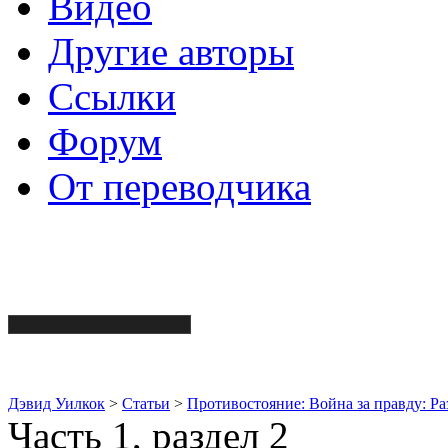
Видео
Другие авторы
Ссылки
Форум
От переводчика
Дэвид Уилкок
>
Статьи
>
Противостояние: Война за правду: Р
Часть 1, раздел 2