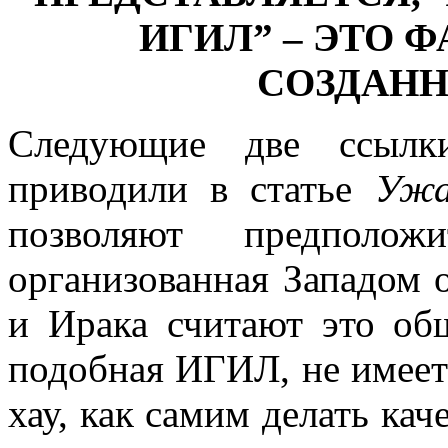
ИГИЛ” – ЭТО 
СОЗДАН
Следующие две ссылк
приводили в статье
Ужа
позволяют предпол
организованная Западом 
и Ирака считают это об
подобная ИГИЛ, не имеет 
хау, как самим делать ка