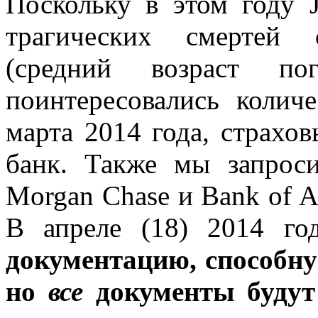
Поскольку в этом году 
трагических смертей 
(средний возраст 
поинтересовались колич
марта 2014 года, страхо
банк. Также мы запрос
Morgan Chase и Bank of Am
В апреле (18) 2014 го
документацию, способну
но
все
документы будут