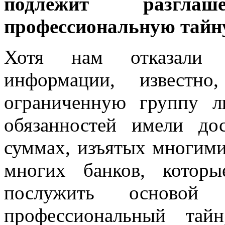
подлежит разгла
профессиональную тайн
Хотя нам отказали 
информации, известн
ограниченную группу л
обязанностей имели д
суммах, изъятых многим
многих банков, котор
послужить основой д
профессиональный тай