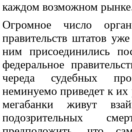
каждом возможном рынке.
Огромное число орган
правительств штатов уже
ним присоединились по
федеральное правительс
череда судебных про
неминуемо приведет к их 
мегабанки живут вза
подозрительных сме
предположить, что с