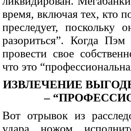
ликвидирован. Мегабанки
время, включая тех, кто 
преследует, поскольку 
разориться”. Когда Пэм
провести свое собственн
что это “профессиональна
ИЗВЛЕЧЕНИЕ ВЫГОД
– “ПРОФЕССИ
Вот отрывок из расслед
удара ножом исполнит