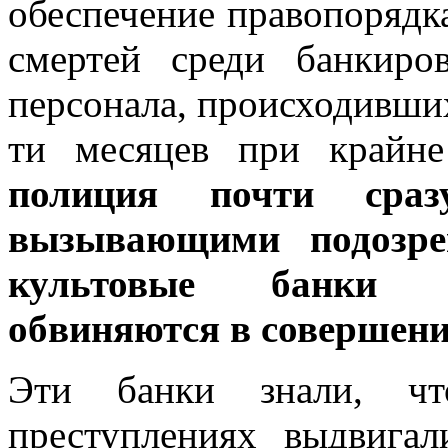
обеспечение правопорядка
смертей среди банкиро
персонала, происходивши
ти месяцев при крайне
полиция почти сра
вызывающими подозре
культовые банки У
обвиняются в совершени
Эти банки знали, чт
преступлениях выдвига