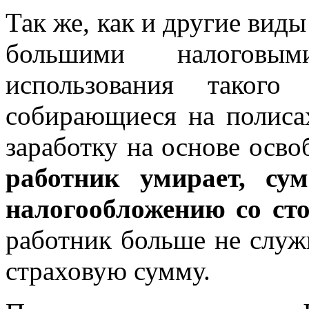
Так же, как и другие вид
большими налоговым
использования такого
собирающиеся на полиса
заработку на основе осво
работник умирает, су
налогообложению со ст
работник больше не служи
страховую сумму.