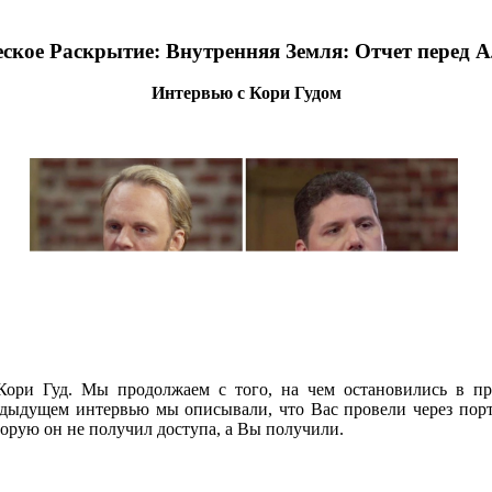
ское Раскрытие: Внутренняя Земля: Отчет перед 
Интервью с Кори Гудом
Кори Гуд. Мы продолжаем с того, на чем остановились в п
ыдущем интервью мы описывали, что Вас провели через портал
оторую он не получил доступа, а Вы получили.