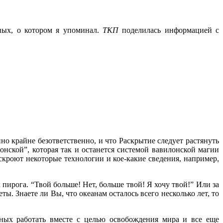
ных, о котором я упоминал.
ТКП
поделилась информацией с
 крайне безответственно, и что Раскрытие следует растянуть
онской”, которая так и останется системой вавилонской магии
аскроют некоторые технологии и кое-какие сведения, например,
 пирога.
“Твой больше! Нет, больше твой! Я хочу твой!” Или за
ты. Знаете ли Вы, что океанам осталось всего несколько лет, то
ных работать вместе с целью освобождения мира и все еще