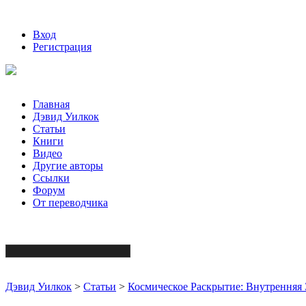
Вход
Регистрация
Главная
Дэвид Уилкок
Статьи
Книги
Видео
Другие авторы
Ссылки
Форум
От переводчика
Дэвид Уилкок
>
Статьи
>
Космическое Раскрытие: Внутренняя 