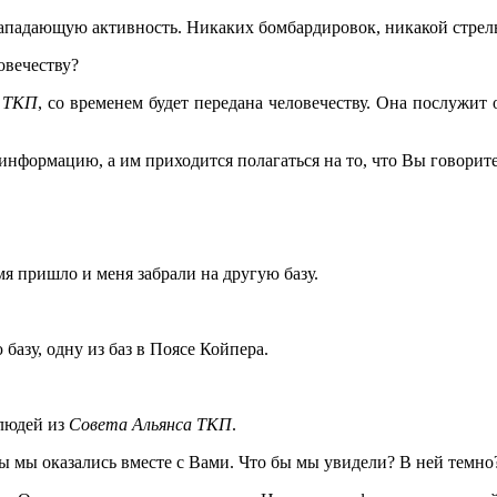
ападающую активность. Никаких бомбардировок, никакой стрель
овечеству?
 ТКП
, со временем будет передана человечеству. Она послужи
нформацию, а им приходится полагаться на то, что Вы говорите 
емя пришло и меня забрали на другую базу.
базу, одну из баз в Поясе Койпера.
 людей из
Совета Альянса ТКП
.
бы мы оказались вместе с Вами. Что бы мы увидели? В ней темно