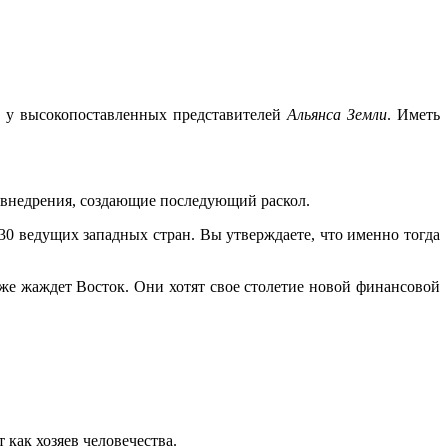
и у высокопоставленных представителей
Альянса Земли
. Иметь
 внедрения, создающие последующий раскол.
 30 ведущих западных стран. Вы утверждаете, что именно тогда
 же жаждет Восток. Они хотят свое столетие новой финансовой
т как хозяев человечества.