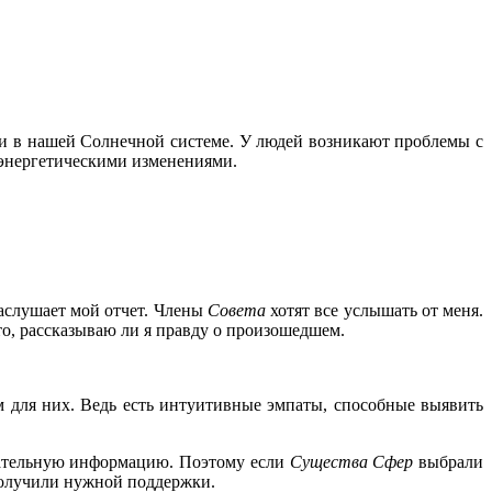
ми в нашей Солнечной системе. У людей возникают проблемы с
 энергетическими изменениями.
аслушает мой отчет. Члены
Совета
хотят все услышать от меня.
то, рассказываю ли я правду о произошедшем.
м для них. Ведь есть интуитивные эмпаты, способные выявить
ательную информацию. Поэтому если
Существа Сфер
выбрали
 получили нужной поддержки.