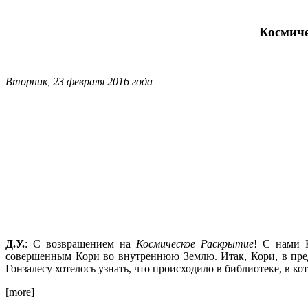
Космиче
Вторник, 23 февраля 2016 года
Д.У.
: С возвращением на
Космическое Раскрытие
! С нами 
совершенным Кори во внутреннюю Землю. Итак, Кори, в пред
Гонзалесу хотелось узнать, что происходило в библиотеке, в к
[more]