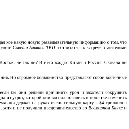
выдал кое-какую новую разведывательную информацию о том, что
брании
Совета Альянса ТКП
и отчитаться о встрече с жителями
осток, не так ли? В него входят Китай и Россия. Связана ли
ния. Но огромное большинство представляют собой восточные
если бы они решили причинить урон и захотели сокрушить
на из угроз, которой они воспользовались в попытке изменить
емя они держат на руках очень сильную карту – $4 триллиона
, хотя и не получили представительство во
Всемирном Банке
и