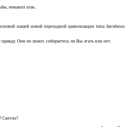
бы, никаких атак.
т основой нашей новой переходной цивилизации типа
Звездного
правду. Они не знают, собираетесь ли Вы лгать или нет.
? Светло?