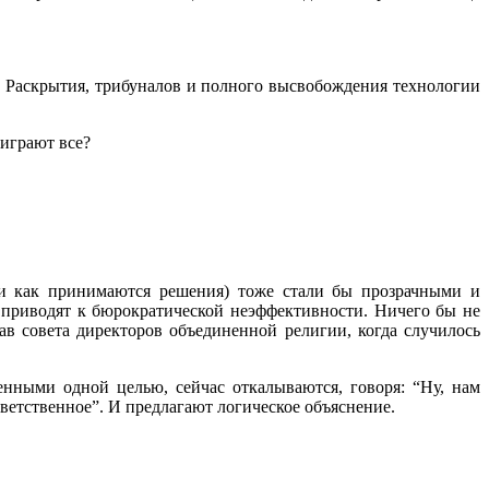
о Раскрытия, трибуналов и полного высвобождения технологии
ыиграют все?
ги и как принимаются решения) тоже стали бы прозрачными и
 приводят к бюрократической неэффективности. Ничего бы не
ав совета директоров объединенной религии, когда случилось
нными одной целью, сейчас откалываются, говоря: “Ну, нам
ветственное”. И предлагают логическое объяснение.