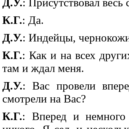
Д.У.
: Присутствовал весь 
К.Г.
: Да.
Д.У.
: Индейцы, чернокожи
К.Г.
: Как и на всех друг
там и ждал меня.
Д.У.
: Вас провели впере
смотрели на Вас?
К.Г.
: Вперед и немного