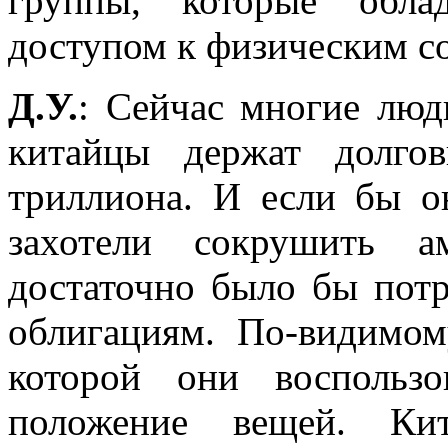
группы, которые обл
доступом к физическим с
Д.У.
: Сейчас многие люд
китайцы держат долг
триллиона. И если бы 
захотели сокрушить а
достаточно было бы потр
облигациям. По-видимом
которой они воспольз
положение вещей. Ки