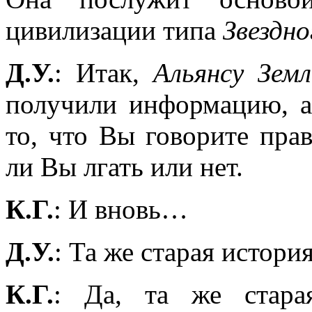
цивилизации типа
Звездно
Д.У.
: Итак,
Альянсу Земл
получили информацию, а
то, что Вы говорите прав
ли Вы лгать или нет.
К.Г.
: И вновь…
Д.У.
: Та же старая истори
К.Г.
: Да, та же стара