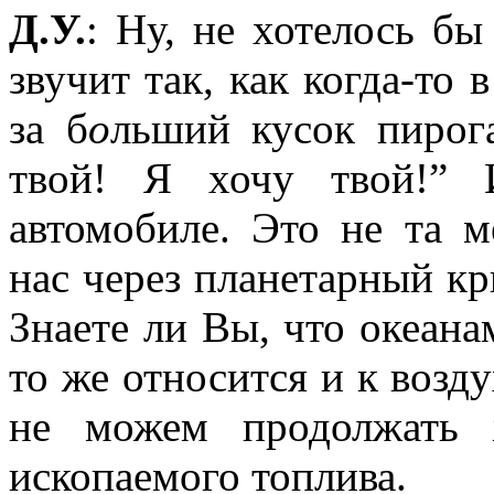
Д.У.
: Ну, не хотелось б
звучит так, как когда-то 
за б
о
льший кусок пирог
твой! Я хочу твой!” 
автомобиле. Это не та м
нас через планетарный кр
Знаете ли Вы, что океанам
то же относится и к возд
не можем продолжать ж
ископаемого топлива.