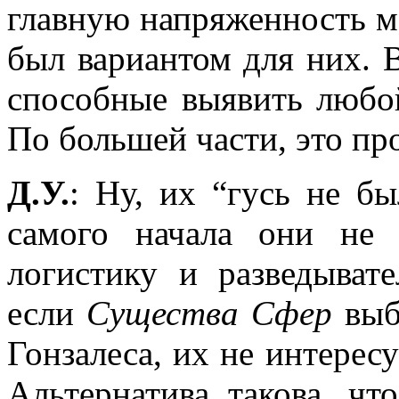
главную напряженность м
был вариантом для них. 
способные выявить любо
По большей части, это про
Д.У.
: Ну, их “гусь не б
самого начала они не
логистику и разведыва
если
Существа Сфер
выб
Гонзалеса, их не интересу
Альтернатива такова, ч