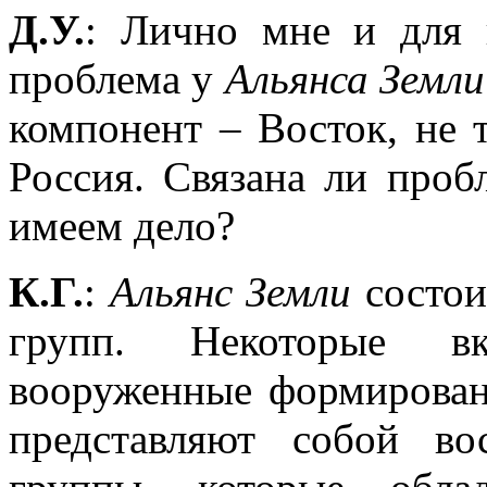
Д.У.
: Лично мне и для 
проблема у
Альянса
Земл
компонент – Восток, не 
Россия. Связана ли про
имеем дело?
К.Г.
:
Альянс Земли
состои
групп. Некоторые в
вооруженные формирован
представляют собой в