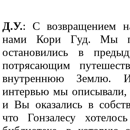
Д.У.
: С возвращением 
нами Кори Гуд. Мы п
остановились в преды
потрясающим путешест
внутреннюю Землю. И
интервью мы описывали, 
и Вы оказались в собств
что Гонзалесу хотелос