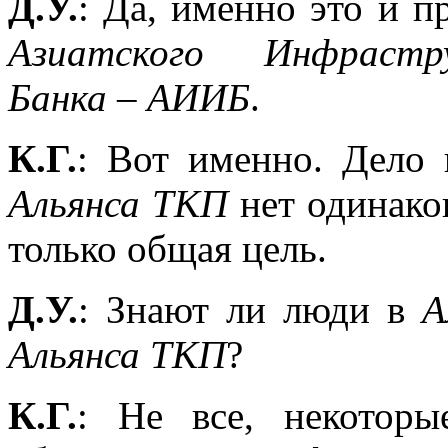
Д.У.
: Да, именно это и 
Азиатского
Инфрастр
Банка – АИИБ
.
К.Г.
: Вот именно. Дело
Альянса ТКП
нет одинако
только общая цель.
Д.У.
: Знают ли люди в
А
Альянса ТКП
?
К.Г.
: Не все, некоторы