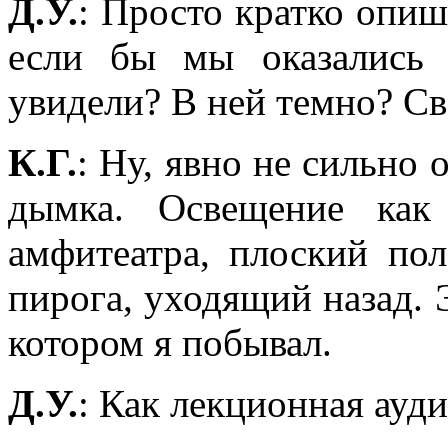
Д.У.
: Просто кратко опиш
если бы мы оказались
увидели? В ней темно? Св
К.Г.
: Ну, явно не сильно
дымка. Освещение как
амфитеатра, плоский пол
пирога, уходящий назад. 
котором я побывал.
Д.У.
: Как лекционная ауд