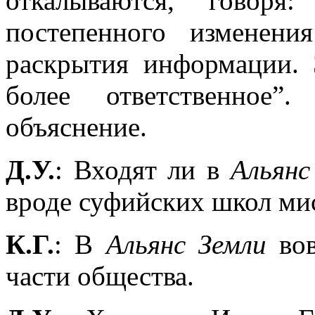
откалываются, говоря
постепенного изменен
раскрытия информации. 
более ответственное”
объяснение.
Д.У.
: Входят ли в
Альянс
вроде суфийских школ ми
К.Г.
: В
Альянс Земли
вов
части общества.