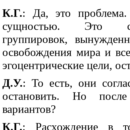
К.Г.
: Да, это проблема
сущностью. Это со
группировок, вынужден
освобождения мира и вс
эгоцентрические цели, ост
Д.У.
: То есть, они согл
остановить. Но после
вариантов?
К.Г.
: Расхождение в т