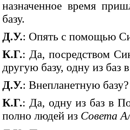
назначенное время приш
базу.
Д.У.
: Опять с помощью С
К.Г.
: Да, посредством С
другую базу, одну из баз 
Д.У.
: Внепланетную базу?
К.Г.
: Да, одну из баз в 
полно людей из
Совета А