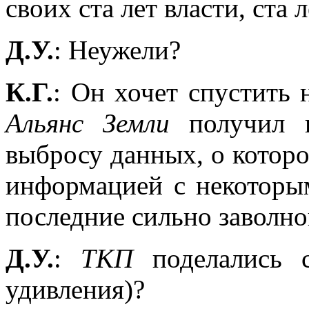
своих ста лет власти, ста 
Д.У.
: Неужели?
К.Г.
: Он хочет спустить 
Альянс Земли
получил в
выбросу данных, о котор
информацией с некоторы
последние сильно заволн
Д.У.
:
ТКП
поделались с
удивления)?