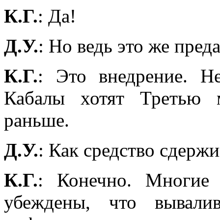
К.Г.
: Да!
Д.У.
: Но ведь это же пред
К.Г.
: Это внедрение. Н
Кабалы хотят Третью 
раньше.
Д.У.
: Как средство сдерж
К.Г.
: Конечно. Многие 
убеждены, что вывали