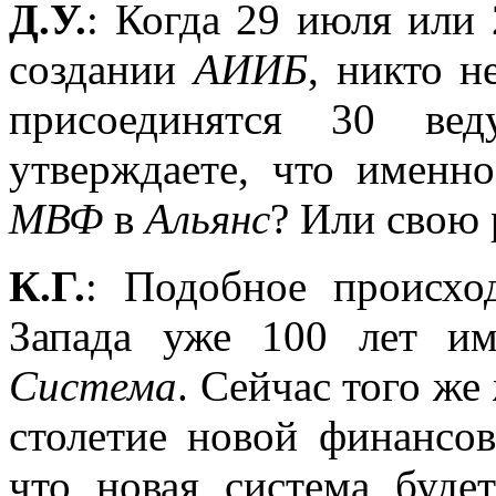
Д.У.
: Когда 29 июля или
создании
АИИБ
, никто н
присоединятся 30 ве
утверждаете, что именно
МВФ
в
Альянс
? Или свою
К.Г.
: Подобное происхо
Запада уже 100 лет и
Система
. Сейчас того же
столетие новой финансо
что новая система буде