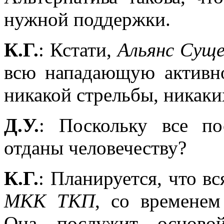
нужной поддержки.
К.Г.
: Кстати,
Альянс Сущ
всю нападающую активно
никакой стрельбы, никаких
Д.У.
: Поскольку все по
отданы человечеству?
К.Г.
: Планируется, что в
МКК ТКП
, со временем
Она послужит осново