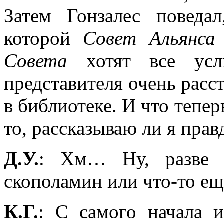
Затем Гонзалес поведал
которой
Совет Альянса
Совета
хотят все усл
представителя очень расст
в библиотеке. И что тепе
то, рассказываю ли я пра
Д.У.
: Хм… Ну, разве 
скополамин или что-то ещ
К.Г.
: С самого начала и