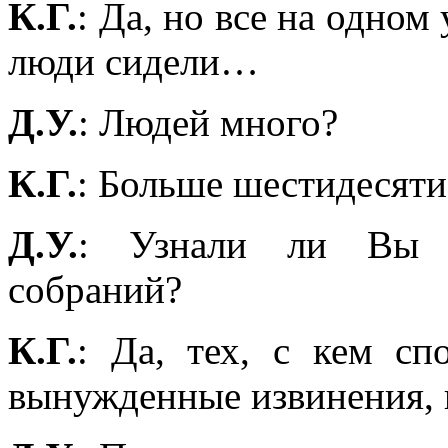
К.Г.
: Да, но все на одном
люди сидели…
Д.У.
: Людей много?
К.Г.
: Больше шестидесяти
Д.У.
: Узнали ли Вы к
собраний?
К.Г.
: Да, тех, с кем сп
вынужденные извинения, п