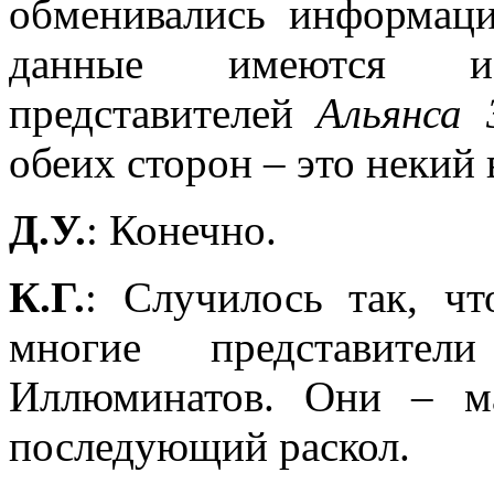
обменивались информац
данные имеются и
представителей
Альянса 
обеих сторон – это некий
Д.У.
: Конечно.
К.Г.
: Случилось так, ч
многие представите
Иллюминатов. Они – ма
последующий раскол.