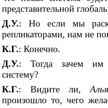
представительной глобал
Д.У.
: Но если мы раск
репликаторами, нам не по
К.Г.
: Конечно.
Д.У.
: Тогда зачем им
систему?
К.Г.
: Видите ли,
Аль
произошло то, чего жел