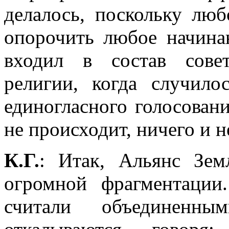
делалось, поскольку лю
опорочить любое начина
входил в состав сове
религии, когда случило
единогласного голосовани
не происходит, ничего и н
К.Г.
: Итак, Альянс Зем
огромной фрагментаци
считали объединенн