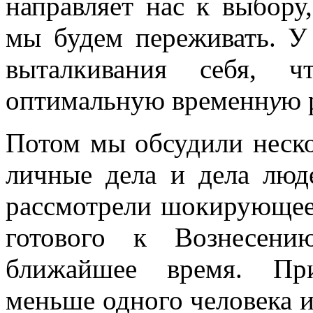
направляет нас к выбору
мы будем переживать. У
выталкивания себя, ч
оптимальную временн
у
ю 
Потом мы обсудили неско
личные дела и дела лю
рассмотрели шокирующее 
готового к Вознесени
ближайшее время. При
меньше одного человека 