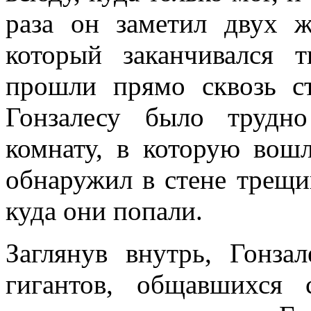
раза он заметил двух 
который заканчивался 
прошли прямо сквозь ст
Гонзалесу было трудн
комнату, в которую вош
обнаружил в стене трещин
куда они попали.
Заглянув внутрь, Гонза
гигантов, общавшихся