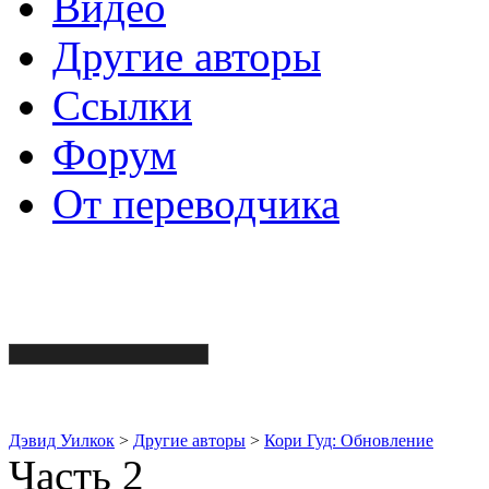
Видео
Другие авторы
Ссылки
Форум
От переводчика
Дэвид Уилкок
>
Другие авторы
>
Кори Гуд: Обновление
Часть 2