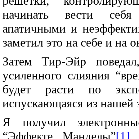
решетки, контролиру
начинать вести себя 
апатичными и неэффекти
заметил это на себе и на
Затем Тир-Эйр поведа
усиленного слияния “вр
будет расти по экспо
испускающаяся из нашей 
Я получил электронн
“Эффекте Манделы”
[1