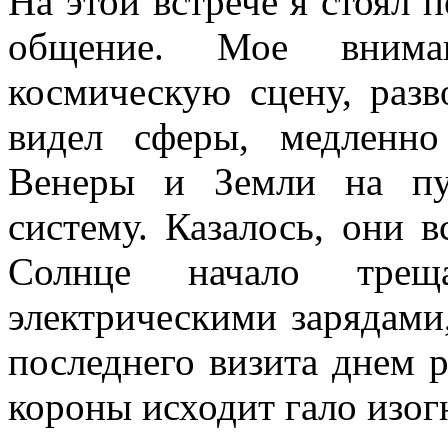
На этой встрече я стоял 
общение. Мое внима
космическую сцену, раз
видел сферы, медленн
Венеры и Земли на п
систему. Казалось, они 
Солнце начало тре
электрическими зарядами
последнего визита днем р
короны исходит гало изог