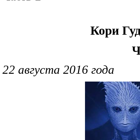
Кори Гу
Ч
22 августа 2016 года