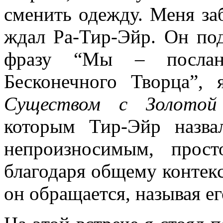
сменить одежду. Меня заб
ждал Ра-Тир-Эйр. Он под
фразу “Мы – посла
Бесконечного Творца”,
Существом
с Золотой 
которым Тир-Эйр назва
непроизносимым, прос
благодаря общему контекс
он обращается, называя ег