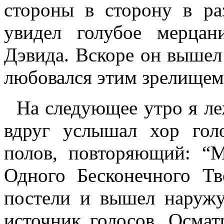
стороны в сторону в ра
увидел голубое мерцан
Дэвида. Вскоре он вышел 
любовался этим зрелищем
На следующее утро я леж
вдруг услышал хор гол
полов, повторяющий: 
Одного Бесконечного Тв
постели и вышел наружу
источник голосов. Осма