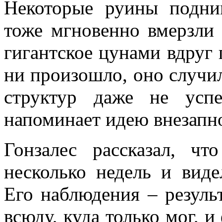
Некоторые руины подни
тоже мгновенно вмерзли в
гигантское цунами вдруг 
ни произошло, оно случил
структур даже не успе
напоминает идею внезапно
Гонзалес рассказал, 
несколько недель и виде
Его наблюдения – резуль
всюду, куда только мог, и