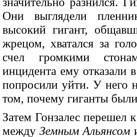
значительно разнился. Г
Они выглядели пленни
высокий гигант, общав
жрецом, хватался за голо
счел громкими стона
инцидента ему отказали 
попросили уйти. У него 
том, почему гиганты были
Затем Гонзалес перешел к
между
Земным
Альянсом
и