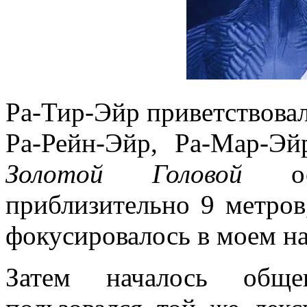
Ра-Тир-Эйр приветствовал
Ра-Рейн-Эйр, Ра-Мар-Э
Золотой Головой
ост
приблизительно 9 метров,
фокусировалось в моем н
Затем началось общ