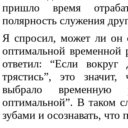
пришло время отраба
полярность служения дру
Я спросил, может ли он 
оптимальной временн
о
й 
ответил: “Если вокруг
трястись”, это значит,
выбрало временн
у
ю р
оптимальной”. В таком с
зубами и осознавать, что