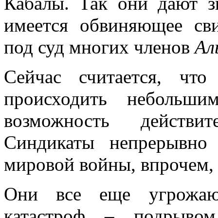
Кабалы. Так они дают 
имеется обвиняющее сви
под суд многих членов
Ал
Сейчас считается, чт
происходить небольши
возможность действит
Синдикаты непрерывно
мировой войны, впрочем, 
Они все еще угрожаю
катастроф – подрывом