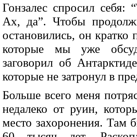
Гонзалес спросил себя: 
Ах, да”. Чтобы продолж
остановились, он кратко
которые мы уже обсуд
заговорил об Антарктид
которые не затронул в пр
Больше всего меня потряс
недалеко от руин, котор
место захоронения. Там 
60 тысяч лет. Раскоп