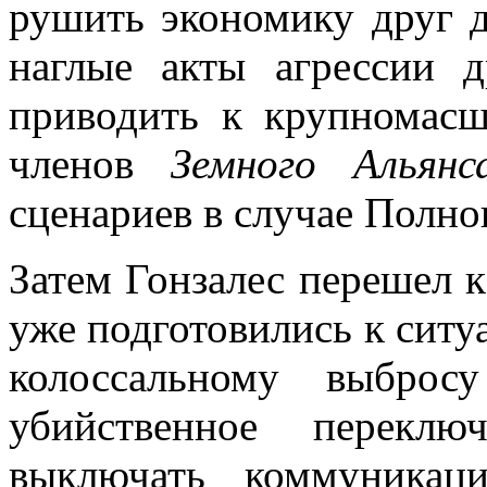
рушить экономику друг д
наглые акты агрессии д
приводить к крупномас
членов
Земного Альянс
сценариев в случае Полно
Затем Гонзалес перешел к
уже подготовились к ситу
колоссальному выброс
убийственное перекл
выключать коммуникац