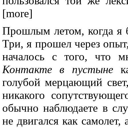
пользовался той же лек
[more]
Прошлым летом, когда я
Три, я прошел через опыт
началось с того, что 
Контакте в пустыне
ка
голубой мерцающий свет
никакого сопутствующег
обычно наблюдаете в слу
не двигался как самолет, 