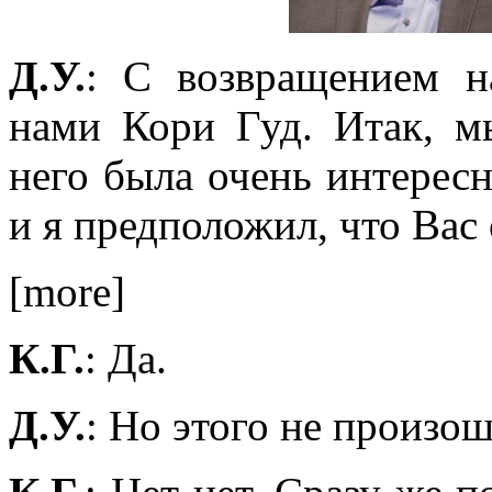
Д.У.
: С возвращением 
нами Кори Гуд. Итак, м
него была очень интересн
и я предположил, что Вас
[more]
К.Г.
: Да.
Д.У.
: Но этого не произош