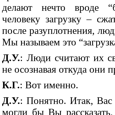
делают нечто вроде “
человеку загрузку – сжа
после разуплотнения, лю
Мы называем это “загрузк
Д.У.
: Люди считают их с
не осознавая откуда они 
К.Г.
: Вот именно.
Д.У.
: Понятно. Итак, Вас
могли бы Вы рассказать