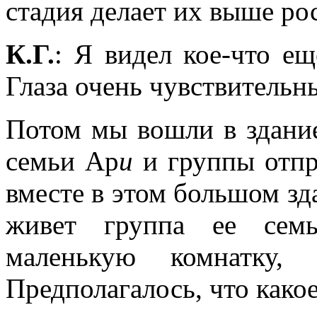
стадия делает их выше рос
К.Г.
: Я видел кое-что ещ
Глаза очень чувствительн
Потом мы вошли в здание
семьи Ар
и
и группы отпр
вместе в этом большом зд
живет группа ее семь
маленькую комнатку,
Предполагалось, что какое