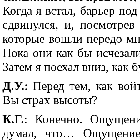
Когда я встал, барьер по
сдвинулся, и, посмотрев
которые вошли передо мн
Пока они как бы исчезали
Затем я поехал вниз, как б
Д.У.
: Перед тем, как вой
Вы страх высоты?
К.Г.
: Конечно. Ощущени
думал, что… Ощущение