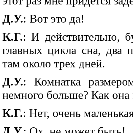
этот раз мне придется за
Д.У.
: Вот это да!
К.Г.
: И действительно, 
главных цикла сна, два 
там около трех дней.
Д.У.
: Комнатка размер
немного больше? Как она 
К.Г.
: Нет, очень маленька
Д.У.
: Ох, не может быть!