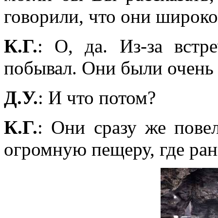
говорили, что они широко
К.Г.
: О, да. Из-за встр
побывал. Они были очень
Д.У.
: И что потом?
К.Г.
: Они сразу же пове
огромную пещеру, где ра