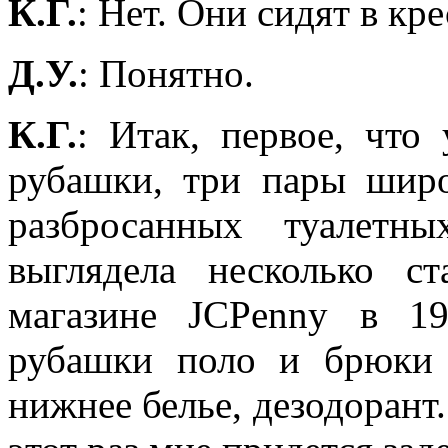
К.Г.
: Нет. Они сидят в кре
Д.У.
: Понятно.
К.Г.
: Итак, первое, что
рубашки, три пары шир
разбросанных туалетн
выглядела несколько с
магазине JCPenny в 1
рубашки поло и брюки 
нижнее белье, дезодорант. 