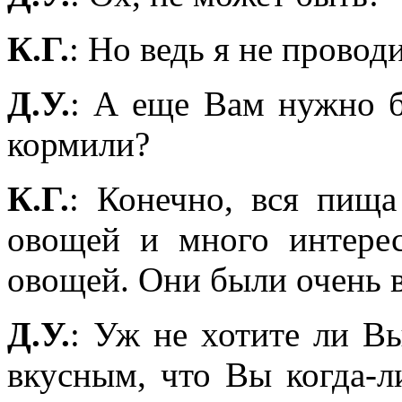
К.Г.
: Но ведь я не провод
Д.У.
: А еще Вам нужно б
кормили?
К.Г.
: Конечно, вся пища
овощей и много интерес
овощей. Они были очень 
Д.У.
: Уж не хотите ли В
вкусным, что Вы когда-л