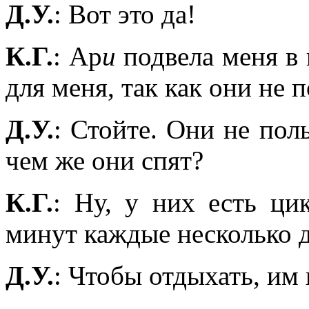
Д.У.
: Вот это да!
К.Г.
: Ар
и
подвела меня в 
для меня, так как они не 
Д.У.
: Стойте. Они не пол
чем же они спят?
К.Г.
: Ну, у них есть ци
минут каждые несколько д
Д.У.
: Чтобы отдыхать, им