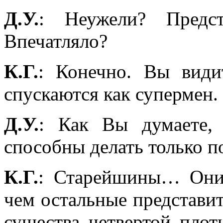
Д.У.
: Неужели? Предст
Впечатляло?
К.Г.
: Конечно. Вы види
спускаются как супермен.
Д.У.
: Как Вы думаете, 
способны делать только 
К.Г.
: Старейшины… Они 
чем остальные представи
существа четвертой плот