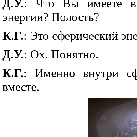
Д.У.
: Что Вы имеете в
энергии? Полость?
К.Г.
: Это сферический эн
Д.У.
: Ох. Понятно.
К.Г.
: Именно внутри сф
вместе.