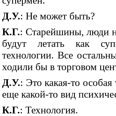
супермен.
Д.У.
: Не может быть?
К.Г.
: Старейшины, люди н
будут летать как су
технологии. Все остальны
ходили бы в торговом цен
Д.У.
: Это какая-то особая
еще какой-то вид психиче
К.Г.
: Технология.