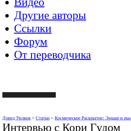
Видео
Другие авторы
Ссылки
Форум
От переводчика
Дэвид Уилкок
>
Статьи
>
Космическое Раскрытие: Эншар и ры
Интервью с Кори Гудом