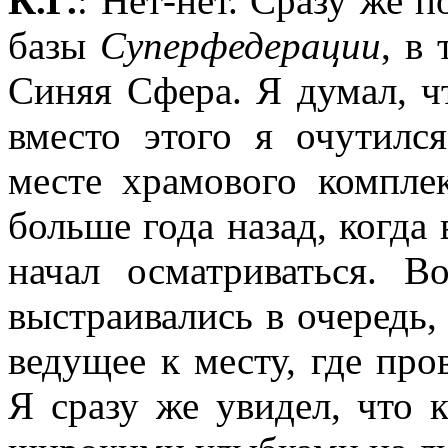
К.Г.
: Нет-нет. Сразу же п
базы
Суперфедерации
, в
Синяя Сфера. Я думал, ч
вместо этого я очутилс
месте храмового компле
больше года назад, когда
начал осматриваться. В
выстраивались в очередь,
ведущее к месту, где пр
Я сразу же увидел, что 