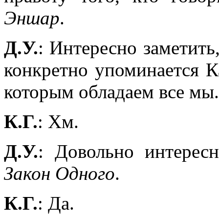
Эншар
.
Д.У.
: Интересно заметить
конкретно упоминается Ка
которым обладаем все мы.
К.Г.
: Хм.
Д.У.
: Довольно интересн
Закон Одного
.
К.Г.
: Да.