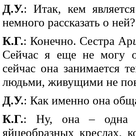
Д.У.
: Итак, кем являетс
немного рассказать о ней?
К.Г.
: Конечно. Сестра Ар
Сейчас я еще не могу о
сейчас она занимается т
людьми, живущими не по
Д.У.
: Как именно она общ
К.Г.
: Ну, она – одна 
яйцеобразных креслах, к