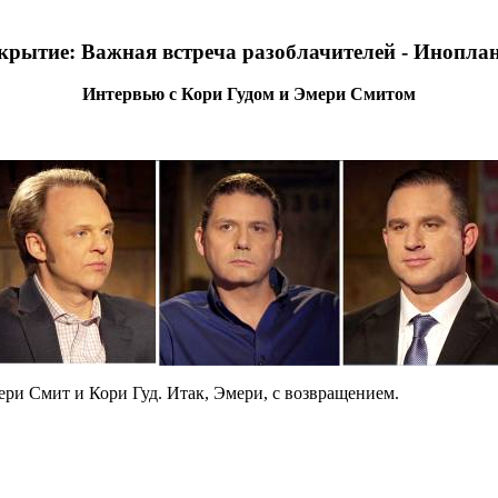
крытие: Важная встреча разоблачителей - Инопла
Интервью с Кори Гудом и Эмери Смитом
ери Смит и Кори Гуд. Итак, Эмери, с возвращением.