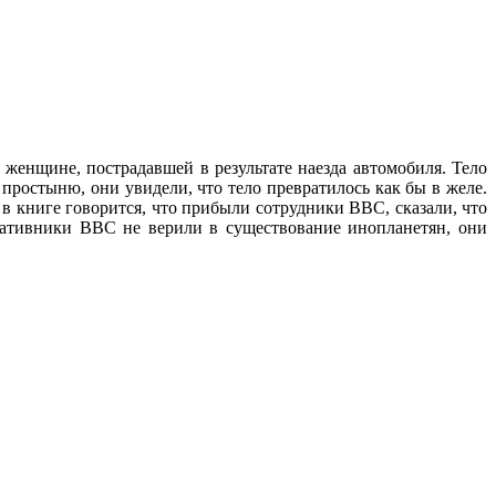
 женщине, пострадавшей в результате наезда автомобиля. Тело
ростыню, они увидели, что тело превратилось как бы в желе.
в книге говорится, что прибыли сотрудники ВВС, сказали, что
еративники ВВС не верили в существование инопланетян, они