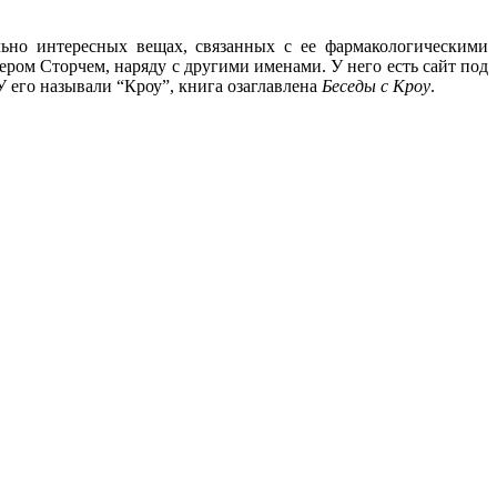
ьно интересных вещах, связанных с ее фармакологическими
тером Сторчем, наряду с другими именами. У него есть сайт под
 его называли “Кроу”, книга озаглавлена
Беседы с Кроу
.