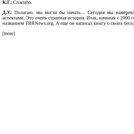
К.Г.
: Спасибо.
Д.У.
: Полагаю, мы могли бы начать… Сегодня мы намерева
аспектами. Это очень странная история. Итак, начиная с 2000 
названием TBRNews.org. А еще он написал книгу о своих бесе
[more]