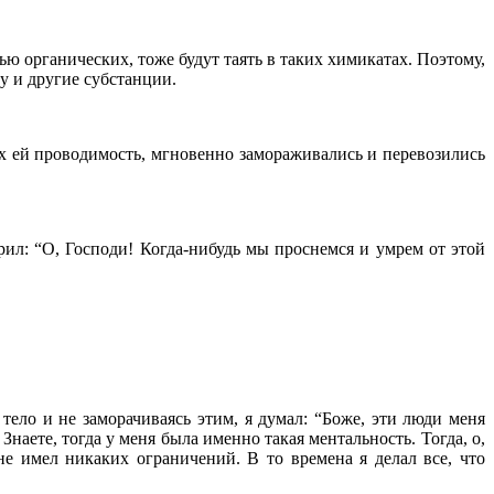
 органических, тоже будут таять в таких химикатах. Поэтому,
ду
и другие субстанции.
 ей проводимость, мгновенно замораживались и перевозились
ворил: “О, Господи! Когда-нибудь мы проснемся и умрем от этой
тело и не заморачиваясь этим, я думал: “Боже, эти люди меня
наете, тогда у меня была именно такая ментальность. Тогда, о,
не имел никаких ограничений. В то времена я делал все, что