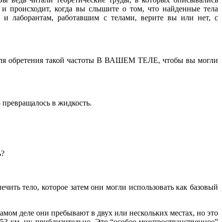
 и происходит, когда вы слышите о том, что найденные тела
и лаборантам, работавшим с телами, верите вы или нет, с
то для обретения такой частоты В ВАШЕМ ТЕЛЕ, чтобы вы могли
о превращалось в жидкость.
ь?
ечить тело, которое затем они могли использовать как базовый
самом деле они пребывают в двух или нескольких местах, но это
 53 км, ну, приблизительно. Это “особое межпространственное”