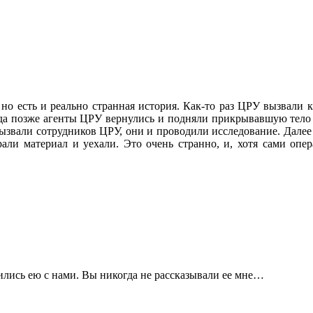
но есть и реально странная история. Как-то раз ЦРУ вызвали к
гда позже агенты ЦРУ вернулись и подняли прикрывавшую тело п
ызвали сотрудников ЦРУ, они и проводили исследование. Далее 
али материал и уехали. Это очень странно, и, хотя сами оп
лились ею с нами. Вы никогда не рассказывали ее мне…