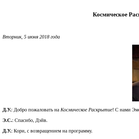
Космическое Рас
Вторник, 5 июня 2018 года
Д.У.
: Добро пожаловать на
Космическое
Раскрытие
! С нами Эм
Э.С.
: Спасибо, Дэйв.
Д.У.
: Кори, с возвращением на программу.