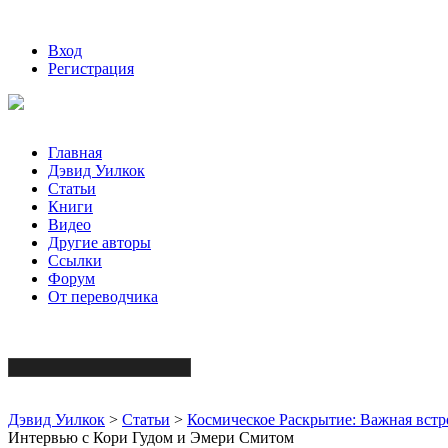
Вход
Регистрация
Главная
Дэвид Уилкок
Статьи
Книги
Видео
Другие авторы
Ссылки
Форум
От переводчика
Дэвид Уилкок
>
Статьи
>
Космическое Раскрытие: Важная встр
Интервью с Кори Гудом и Эмери Смитом