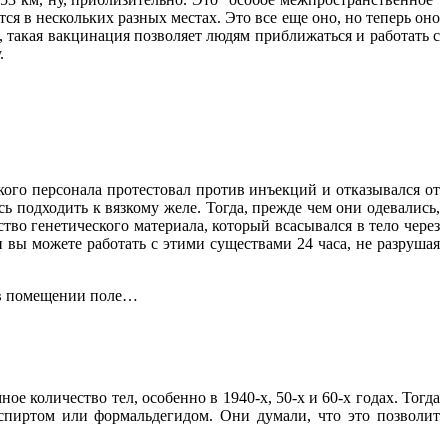
тся в нескольких разных местах. Это все еще оно, но теперь оно
, такая вакцинация позволяет людям приближаться и работать с
.
ского персонала протестовал против инъекций и отказывался от
ь подходить к вязкому желе. Тогда, прежде
чем они одевались,
во генетического материала, который всасывался в тело через
 вы можете работать с этими существами 24 часа, не разрушая
ь в помещении поле…
е количество тел, особенно в 1940-х, 50-х и 60-х годах. Тогда
пиртом или формальдегидом. Они думали, что это позволит