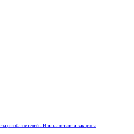
еча разоблачителей - Инопланетяне и вакцины