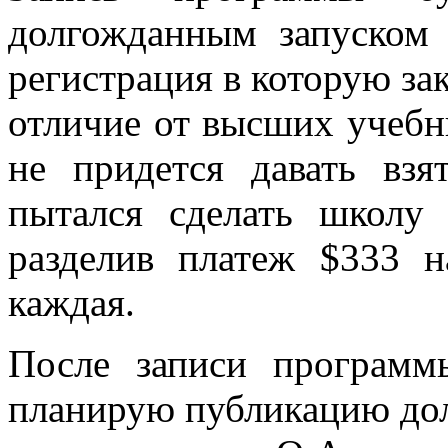
долгожданным запуско
регистрация в которую зак
отличие от высших учеб
не придется давать взя
пытался сделать школу
разделив платеж $333 
каждая.
После записи програм
планирую публикацию дол