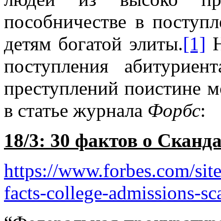
пособничестве в поступл
детям богатой элиты.
[1]
Н
поступления абитуриен
преступлений поистине м
в статье журнала
Форбс
:
18/3: 30 фактов о Сканд
https://www.forbes.com/sit
facts-college-admissions-s