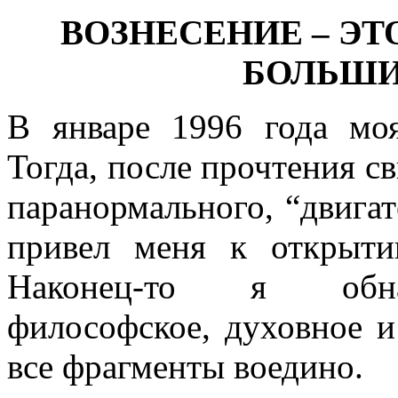
ВОЗНЕСЕНИЕ – Э
БОЛЬШИ
В январе 1996 года моя
Тогда, после прочтения с
паранормального, “двига
привел меня к открыт
Наконец-то я обна
философское, духовное и
все фрагменты воедино.