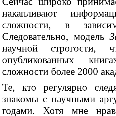
Сейчас широко принима
накапливают информ
сложности, в зависи
Следовательно, модель
З
научной строгости, 
опубликованных кни
сложности более 2000 ака
Те, кто регулярно сле
знакомы с научными арг
годами. Хотя мне нра