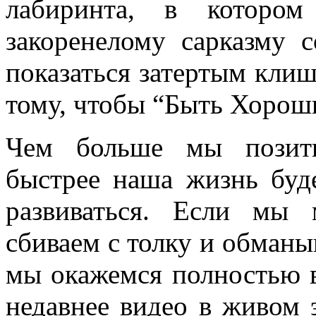
лабиринта, в которо
закоренелому сарказму 
показаться затертым клиш
тому, чтобы “Быть Хорош
Чем больше мы позити
быстрее наша жизнь буде
развиваться. Если мы 
сбиваем с толку и обманы
мы окажемся полностью 
недавнее видео в живом 