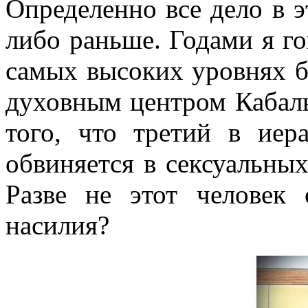
Определенно все дело в э
либо раньше. Годами я го
самых высоких уровнях бу
духовным центром Кабалы
того, что третий в иер
обвиняется в сексуальных
Разве не этот человек 
насилия?