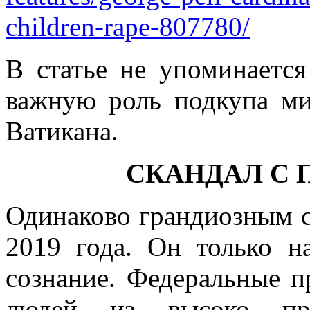
children-rape-807780/
В статье не упоминается
важную роль подкупа ми
Ватикана.
СКАНДАЛ С 
Одинаково грандиозным с
2019 года. Он только н
сознание. Федеральные 
людей из высоко пре