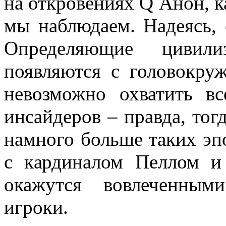
на откровениях Q Анон, ка
мы наблюдаем. Надеясь, 
Определяющие цивили
появляются с головокру
невозможно охватить в
инсайдеров – правда, тог
намного больше таких эп
с кардиналом Пеллом и
окажутся вовлеченным
игроки.