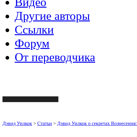
Видео
Другие авторы
Ссылки
Форум
От переводчика
Дэвид Уилкок
>
Статьи
>
Дэвид Уилкок о секретах Вознесения: