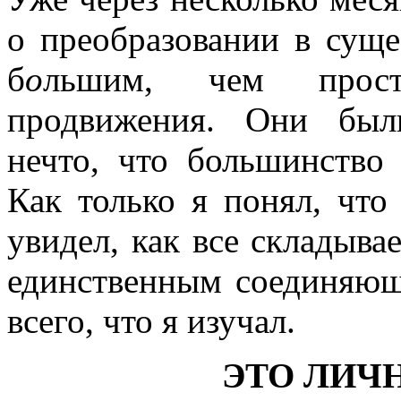
о преобразовании в суще
б
о
льшим, чем прост
продвижения. Они был
нечто, что большинство
Как только я понял, что
увидел, как все складыва
единственным соединяющ
всего, что я изучал.
ЭТО ЛИЧ