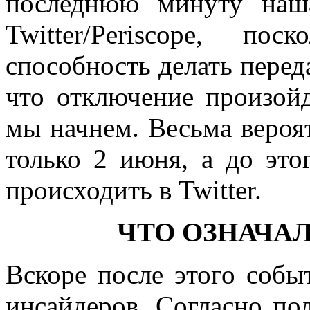
последнюю минуту наш
Twitter/Periscope, по
способность делать перед
что отключение произойд
мы начнем. Весьма вероя
только 2 июня, а до это
происходить в Twitter.
ЧТО ОЗНАЧА
Вскоре после этого соб
инсайдеров. Согласно по