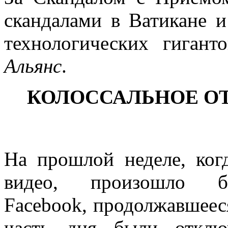
скандалами в Ватикане 
технологических гигант
Альянс
.
КОЛОССАЛЬНОЕ О
На прошлой неделе, ког
видео, произошло бе
Facebook, продолжавшееся
часть дня были отклю