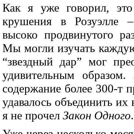
Как я уже говорил, эт
крушения в Розуэлле –
высоко продвинутого ра
Мы могли изучать каждую
“звездный дар” мог пр
удивительным образом.
содержание более 300-т п
удавалось объединить их в
я не прочел
Закон
Одного
.
Уже через несколько меся