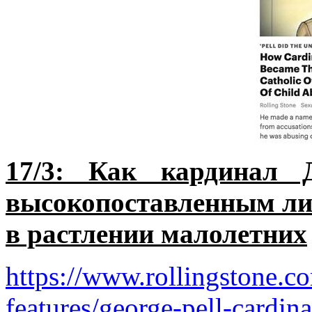
17/3: Как кардинал
высокопоставленным ли
в растлении малолетних
https://www.rollingstone.co
features/george-pell-cardina