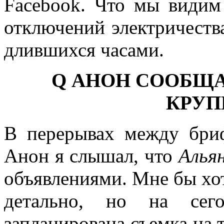
Facebook. Что мы видим
отключений электричест
длившихся часами.
Q
АНОН СООБЩА
КРУП
В перерывах между бри
Анон я слышал, что
Алья
объявлениями. Мне бы хот
детально, но на сег
запланирована съемка на т