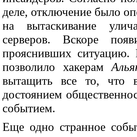
деле, отключение было о
на вытаскивание ули
серверов. Вскоре поя
прояснивших ситуацию. 
позволило хакерам
Алья
вытащить все то, что в
достоянием общественн
событием.
Еще одно странное соб