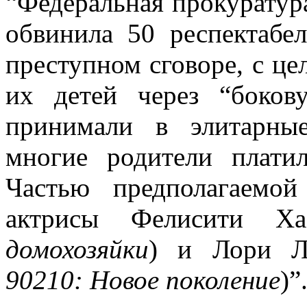
“Федеральная прокуратура
обвинила 50 респектабе
преступном сговоре, с ц
их детей через “боков
принимали в элитарны
многие родители плати
Частью предполагаемой
актрисы Фелисити Х
домохозяйки
) и Лори Л
90210: Новое поколение
)”