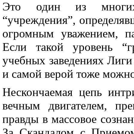
Это один из многих
“учреждения”, определяв
огромным уважением, па
Если такой уровень “г
учебных заведениях Лиги 
и самой верой тоже можн
Нескончаемая цепь интр
вечным двигателем, пр
правды в массовое сознан
За Скандалом с Приемо