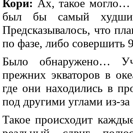
Кори:
Ах, такое могло… 
был бы самый худший
Предсказывалось, что пла
по фазе, либо совершить 9
Было обнаружено… Уч
прежних экваторов в оке
где они находились в п
под другими углами из-за
Такое происходит каждые
реальный сдвиг полю