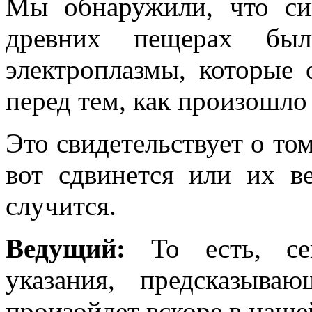
Мы обнаружили, что си
древних пещерах был
электроплазмы, которые 
перед тем, как произошло
Это свидетельствует о том
вот сдвинется или их в
случится.
Ведущий:
То есть, сей
указания, предсказыва
произойдет вскоре в наш