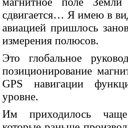
магнитное поле Земли
сдвигается… Я имею в вид
авиацией пришлось занов
измерения полюсов.
Это глобальное руково
позиционирование магни
GPS навигации функци
уровне.
Им приходилось чаще 
которые раньше производ