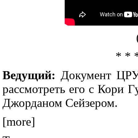
(
* * 
Ведущий:
Документ Ц
рассмотреть его с Кори 
Джорданом Сейзером.
[more]