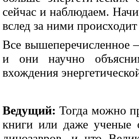
сейчас и наблюдаем. Начи
вслед за ними происходит
Все вышеперечисленное – 
и они научно объясни
вхождения энергетическо
Ведущий:
Тогда можно пр
книги или даже ученые 
динозавров, и что Вели