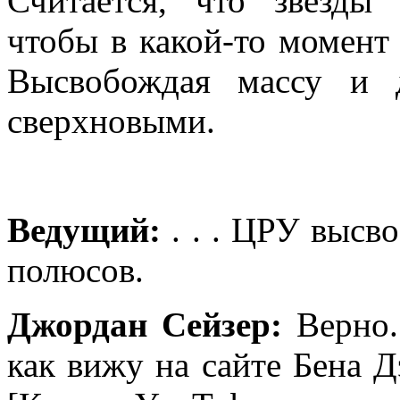
Считается, что звезды
чтобы в какой-то момент 
Высвобождая массу и д
сверхновыми.
Ведущий:
. . . ЦРУ высв
полюсов.
Джордан
Сейзер:
Верно.
как вижу на сайте Бена Д