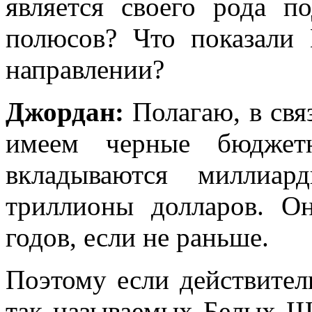
является своего рода п
полюсов? Что показали
направлении?
Джордан:
Полагаю, в св
имеем черные бюджет
вкладываются миллиа
триллионы долларов. О
годов, если не раньше.
Поэтому если действите
так называемых Белых Шл