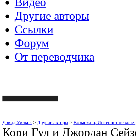
Видео
Другие авторы
Ссылки
Форум
От переводчика
Дэвид Уилкок
>
Другие авторы
>
Возможно, Интернет не хочет
Кори Гуд и Джордан Сейз