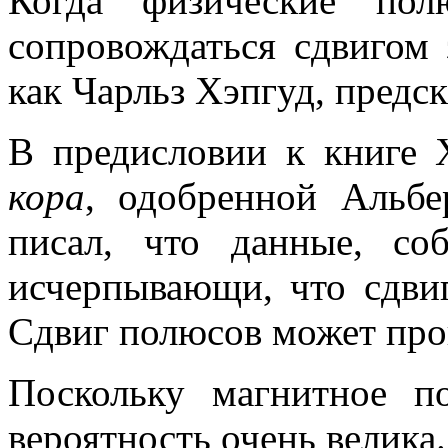
Когда физические пол
сопровождаться сдвигом 
как Чарльз Хэпгуд, предск
В предисловии к книге
кора
, одобренной Альбе
писал, что данные, со
исчерпывающи, что сдвиг
Сдвиг полюсов может про
Поскольку магнитное п
вероятность очень велика.