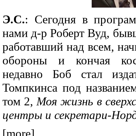
Э.С.
: Сегодня в прогр
нами д-р Роберт Вуд, бы
работавший над всем, нач
обороны и кончая кос
недавно Боб стал изд
Томпкинса под названи
том 2,
Моя жизнь в сверх
центры и секретари-
Нор
[more]