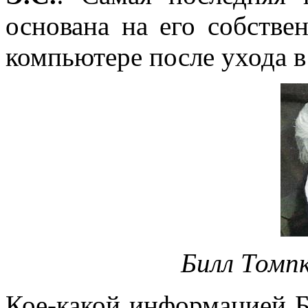
основана на его собстве
компьютере после ухода в 
Билл Томпк
Кое-какой информацией Б