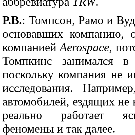
аббревиатура
TRW
.
Р.В.
: Томпсон, Рамо и Ву
основавших компанию, 
компанией
Aerospace
, по
Томпкинс занимался 
поскольку компания не и
исследования. Наприме
автомобилей, ездящих не н
реально работает ясн
феномены и так далее.