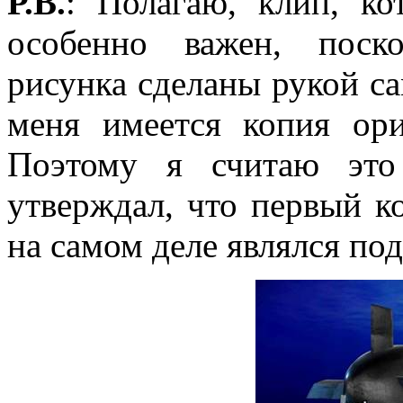
Р.В.
: Полагаю, клип, ко
особенно важен, поск
рисунка сделаны рукой с
меня имеется копия ори
Поэтому я считаю это
утверждал, что первый к
на самом деле являлся п