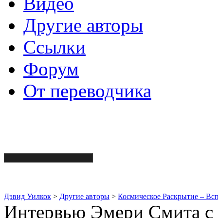
Видео
Другие авторы
Ссылки
Форум
От переводчика
Дэвид Уилкок
>
Другие авторы
>
Космическое Раскрытие – Вс
Интервью Эмери Смита с