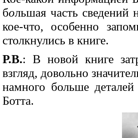
б
о
льшая часть сведений 
кое-что, особенно запо
столкнулись в книге.
Р.В.
: В новой книге зат
взгляд, довольно значител
намного больше деталей
Ботта
.