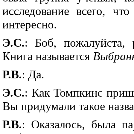
исследование всего, ч
интересно.
Э.С.
: Боб, пожалуйста, 
Книга называется
Выбран
Р.В.
: Да.
Э.С.
: Как Томпкинс приш
Вы придумали такое назв
Р.В.
: Оказалось, была п