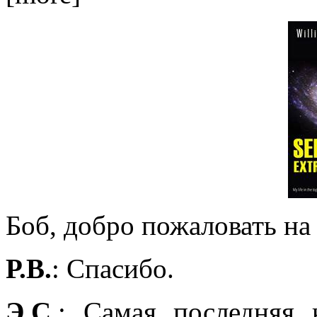
Боб, добро пожаловать на
Р.В.
: Спасибо.
Э.С.
: Самая последняя 