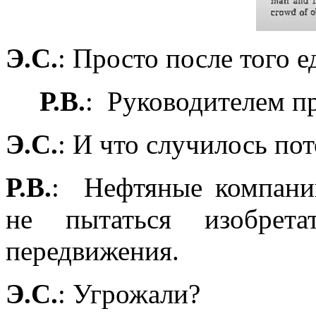
Э.С.
: Просто после того 
Р.В.
:
Руководителем п
Э.С.
: И что случилось по
Р.В.
:
Нефтяные компани
не пытаться изобрета
передвижения.
Э.С.
: Угрожали?