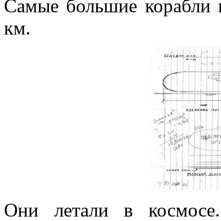
Самые большие корабли в
км.
Они летали в космосе