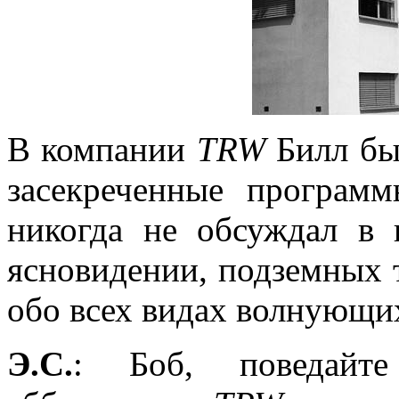
В компании
TRW
Билл бы
засекреченные програм
никогда не обсуждал в
ясновидении, подземных 
обо всех видах волнующи
Э.С.
: Боб, поведайте