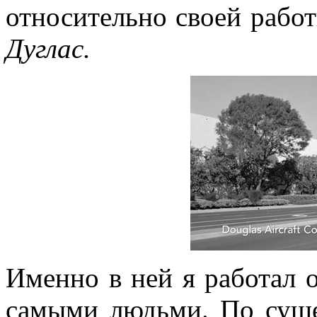
относительно своей рабо
Дуглас.
Именно в ней я работал 
самыми людьми. По суще