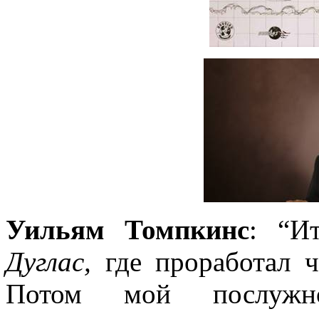
Уильям Томпкинс
: “И
Дуглас,
где проработал ч
Потом мой послужн