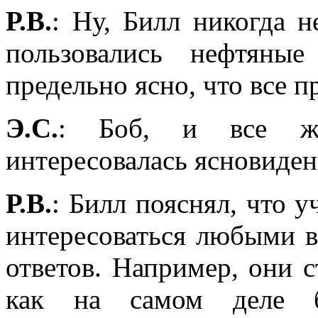
Р.В.
: Ну, Билл никогда н
пользовались нефтяны
предельно ясно, что все 
Э.С.
: Боб, и все ж
интересовалась ясновиде
Р.В.
: Билл пояснял, что 
интересоваться любыми в
ответов. Например, они с
как на самом деле б