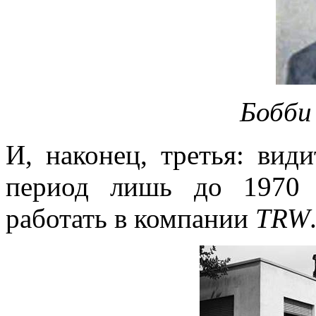
Бобб
И, наконец, третья: вид
период лишь до 1970 
работать в компании
TRW