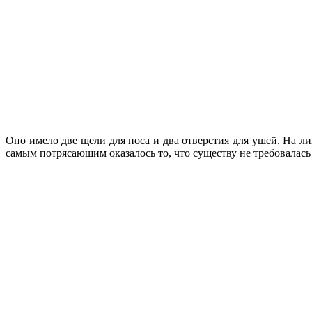
Оно имело две щели для носа и два отверстия для ушей. На л
самым потрясающим оказалось то, что существу не требовалась