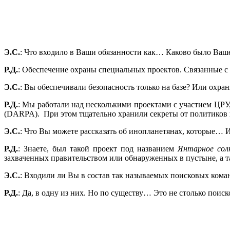
Э.С.
: Что входило в Ваши обязанности как… Каково было Ваш
Р.Д.
: Обеспечение охраны специальных проектов. Связанные 
Э.С.
: Вы обеспечивали безопасность только на базе? Или охр
Р.Д.
: Мы работали над несколькими проектами с участием ЦР
(DARPA).
При этом тщательно хранили секреты от политиков 
Э.С.
: Что Вы можете рассказать об инопланетянах, которые… 
Р.Д.
: Знаете, был такой проект под названием
Янтарное сол
захваченных правительством или обнаруженных в пустыне, а т
Э.С.
: Входили ли Вы в состав так называемых поисковых кома
Р.Д.
: Да, в одну из них. Но по существу… Это не столько поис