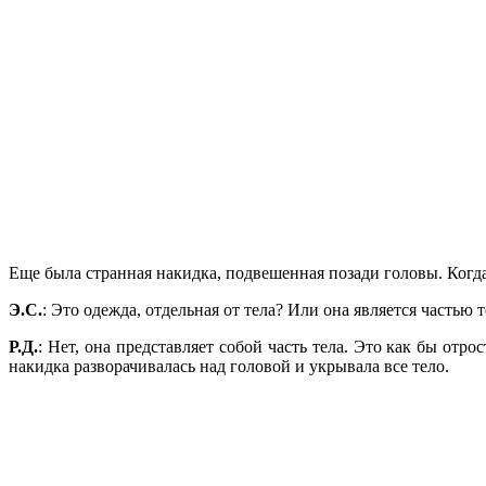
Еще была странная накидка, подвешенная позади головы. Когда
Э.С.
: Это одежда, отдельная от тела? Или она является частью т
Р.Д.
: Нет, она представляет собой часть тела. Это как бы отро
накидка разворачивалась над головой и укрывала все тело.