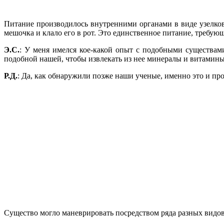
Питание производилось внутренними органами в виде узелков
мешочка и клало его в рот. Это единственное питание, требую
Э.С.
: У меня имелся кое-какой опыт с подобными существам
подобной нашей, чтобы извлекать из нее минералы и витамины
Р.Д.
: Да, как обнаружили позже наши ученые, именно это и пр
Существо могло маневрировать посредством ряда разных видов