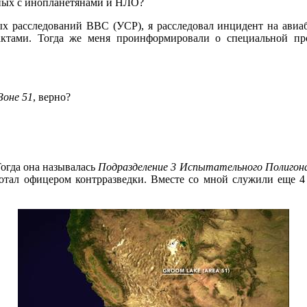
анных с инопланетянами и НЛО?
ых расследований ВВС (УСР), я расследовал инцидент на ави
ктами. Тогда же меня проинформировали о специальной про
Зоне 51
, верно?
Тогда она называлась
Подразделение 3 Испытательного Полигон
ботал офицером контрразведки. Вместе со мной служили еще 