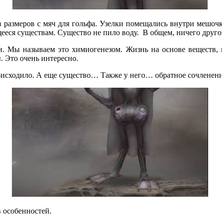
 размеров с мяч для гольфа. Узелки помещались внутри мешочк
щееся существам. Существо не пило воду.
В общем, ничего друго
и. Мы называем это химиогенезом. Жизнь на основе веществ,
. Это очень интересно.
оисходило. А еще существо… Также у него… обратное сочленени
 особенностей.