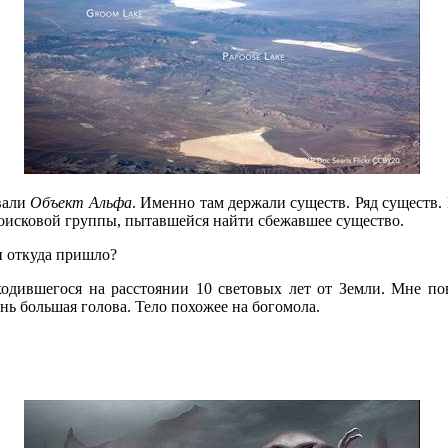
вали
Объект Альфа
. Именно там держали существ. Ряд существ.
в поисковой группы, пытавшейся найти сбежавшее существо.
ли откуда пришло?
аходившегося на расстоянии 10 световых лет от Земли. Мне п
нь большая голова. Тело похожее на богомола.