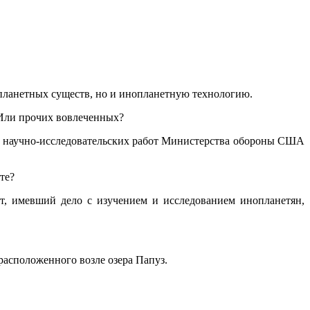
планетных существ, но и инопланетную технологию.
? Или прочих вовлеченных?
ия научно-исследовательских работ Министерства обороны США
те?
кт, имевший дело с изучением и исследованием инопланетян,
 расположенного возле озера Папуз.