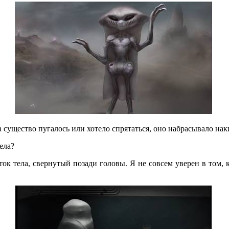
 существо пугалось или хотело спрятаться, оно набрасывало нак
ела?
сток тела, свернутый позади головы. Я не совсем уверен в том, 