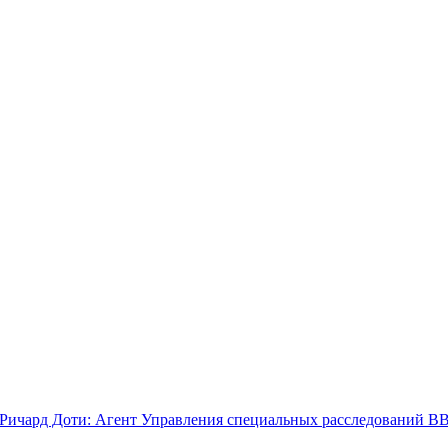
: Ричард Доти: Агент Управления специальных расследований В