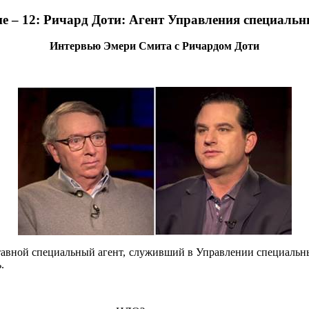
е – 12: Ричард Доти: Агент Управления специаль
Интервью Эмери Смита с Ричардом Доти
тавной специальный агент, служивший в Управлении специальн
.