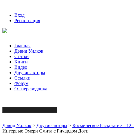
Вход
Регистрация
Главная
Дэвид Уилкок
Статьи
Книги
Видео
Другие авторы
Ссылки
Форум
От переводчика
Дэвид Уилкок
>
Другие авторы
>
Космическое Раскрытие – 12
Интервью Эмери Смита с Ричардом Доти