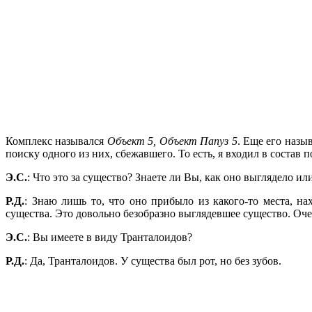
Комплекс назывался
Объект 5, Объект Папуз 5
. Еще его назы
поиску одного из них, сбежавшего. То есть, я входил в соста
Э.С.
: Что это за существо? Знаете ли Вы, как оно выглядело и
Р.Д.
: Знаю лишь то, что оно прибыло из какого-то места, н
существа. Это довольно безобразно выглядевшее существо. Оче
Э.С.
: Вы имеете в виду Транталоидов?
Р.Д.
: Да, Транталоидов. У существа был рот, но без зубов.