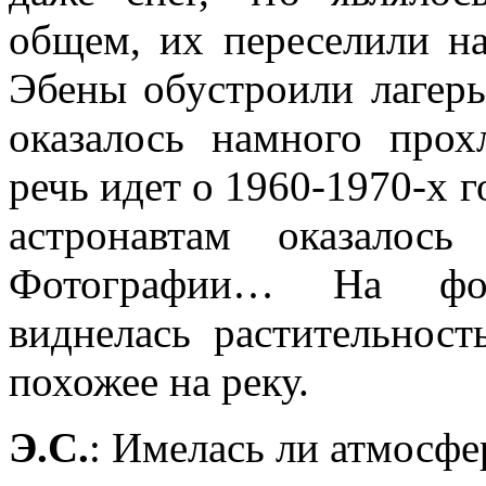
общем, их переселили на
Эбены обустроили лагерь
оказалось намного прохл
речь идет о 1960-1970-х г
астронавтам оказалос
Фотографии… На фот
виднелась растительност
похожее на реку.
Э.С.
: Имелась ли атмосфе