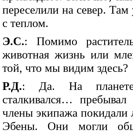
переселили на север. Там
с теплом.
Э.С.
: Помимо растител
животная жизнь или мле
той, что мы видим здесь?
Р.Д.
: Да. На планет
сталкивался… пребывал 
члены экипажа покидали л
Эбены. Они могли общ