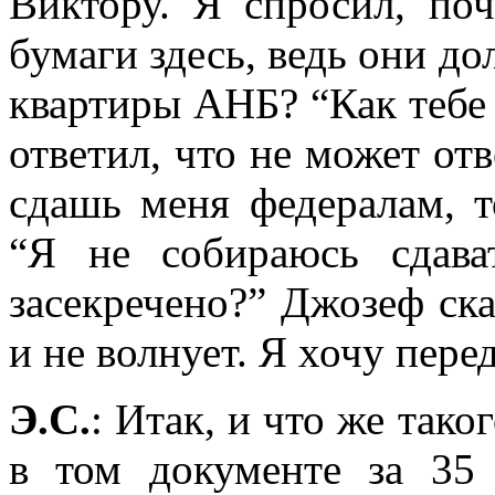
Виктору. Я спросил, по
бумаги здесь, ведь они д
квартиры АНБ? “Как тебе
ответил, что не может отв
сдашь меня федералам, т
“Я не собираюсь сдава
засекречено?” Джозеф сказ
и не волнует. Я хочу пере
Э.С.
: Итак, и что же так
в том документе за 35