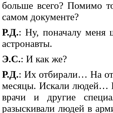
больше всего? Помимо то
самом документе?
Р.Д.
: Ну, поначалу меня 
астронавты.
Э.С.
: И как же?
Р.Д.
: Их отбирали… На о
месяцы. Искали людей… В
врачи и другие специ
разыскивали людей в арм