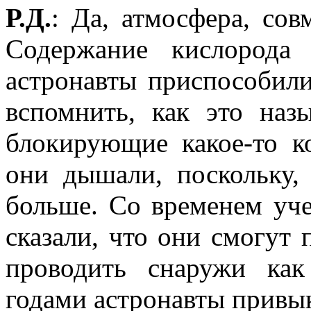
Р.Д.
: Да, атмосфера, со
Содержание кислорода
астронавты приспособил
вспомнить, как это наз
блокирующие какое-то к
они дышали, поскольку,
больше. Со временем уч
сказали, что они смогут
проводить снаружи ка
годами астронавты привы