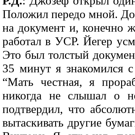
Р.Д.
: Джозеф открыл один
Положил передо мной. Д
на документ и, конечно же
работал в УСР. Йегер усм
Это был толстый докумен
35 минут я знакомился с
“Мать честная, я прор
никогда не слышал о 
подтвердил, что абсолют
вытаскивать другие бумаг