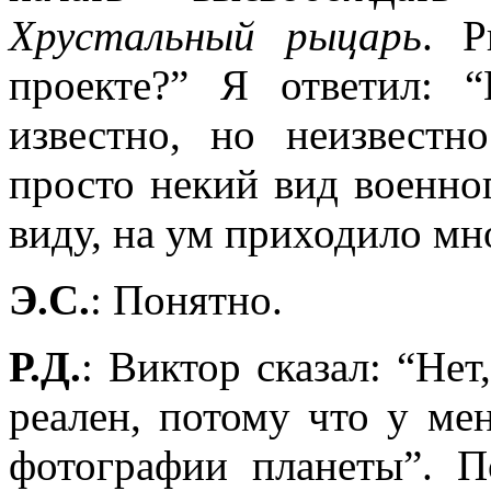
Хрустальный рыцарь
. Р
проекте?” Я ответил: “
известно, но неизвестн
просто некий вид военно
виду, на ум приходило мн
Э.С.
: Понятно.
Р.Д.
: Виктор сказал: “Нет
реален, потому что у мен
фотографии планеты”. 