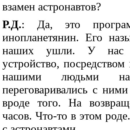
взамен астронавтов?
Р.Д.
: Да, это програ
инопланетянин. Его наз
наших ушли. У нас и
устройство, посредством
нашими людьми
переговаривались с ними
вроде того. На возвращ
часов. Что-то в этом роде
с астронавтами.