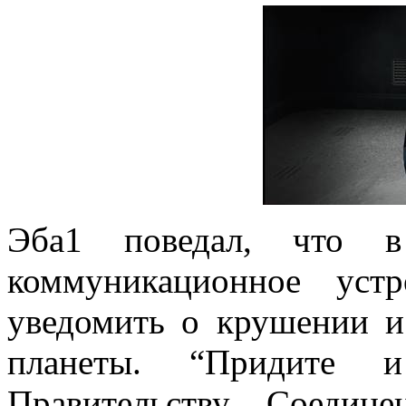
Эба1 поведал, что 
коммуникационное уст
уведомить о крушении 
планеты. “Придите и
Правительству Соедин