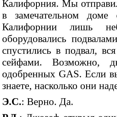
Калифорния. Мы отправи
в замечательном доме
Калифорнии лишь неб
оборудовались подвалам
спустились в подвал, вс
сейфами. Возможно, д
одобренных
GAS
. Если в
знаете, насколько они на
Э.С.
: Верно. Да.