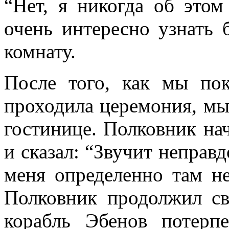
“Нет, я никогда об это
очень интересно узнать
комнату.
После того, как мы по
проходила церемония, мы
гостинице. Полковник нач
и сказал: “Звучит неправ
меня определенно там н
Полковник продолжил св
корабль Эбенов потерп