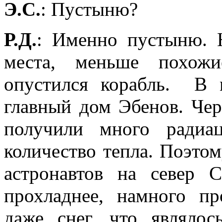
Э.С.
: Пустыню?
Р.Д.
: Именно пустыню. 
места, меньше похож
опустился корабль.
В 
главный дом Эбенов. Чер
получили много радиа
количество тепла. Поэто
астронавтов на север 
прохладнее, намного пр
даже снег, что являло