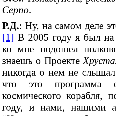
Серпо
.
Р.Д.
: Ну, на самом деле э
[1]
В 2005 году я был на
ко мне подошел полков
знаешь о Проекте
Хруста
никогда о нем не слышал.
что это программа 
космического корабля, 
году, и нами, нашими а