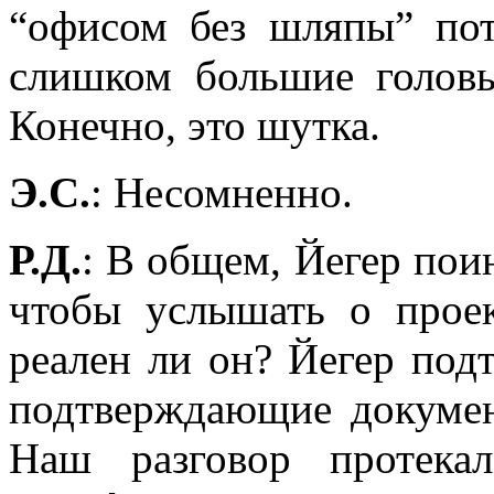
“офисом без шляпы” пот
слишком большие головы
Конечно, это шутка.
Э.С.
: Несомненно.
Р.Д.
: В общем, Йегер поин
чтобы услышать о проек
реален ли он?
Йегер
подт
подтверждающие докуме
Наш разговор протек