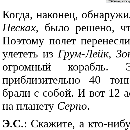
Когда, наконец, обнаруж
Песках
, было решено, ч
Поэтому полет перенесли
улететь из
Грум-Лейк
,
Зо
огромный корабль.
приблизительно 40 тон
брали с собой. И вот 12 
на планету
Серпо
.
Э.С.
: Скажите, а кто-ниб