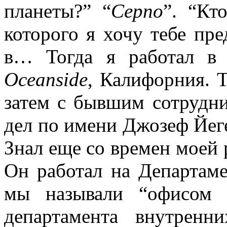
планеты?” “
Серпо
”. “Кт
которого я хочу тебе пре
в… Тогда я работал 
Oceanside
, Калифорния. Т
затем с бывшим сотрудн
дел по имени Джозеф Йег
Знал еще со времен моей
Он работал на Департаме
мы называли “офисом 
департамента внутрен