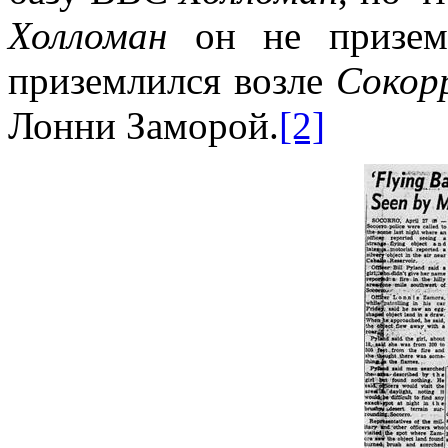
Холломан
он не приземл
приземлился возле
Сокор
Лонни Заморой.
[2]