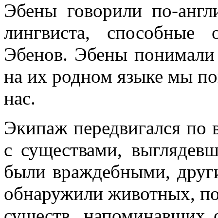
Эбены говорили по-англ
лингвиста, способные
Эбенов. Эбены понимали 
на их родном языке мы п
нас.
Экипаж передвигался по в
с существами, выглядев
были враждебными, други
обнаружили животных, по
существ, напоминавших 