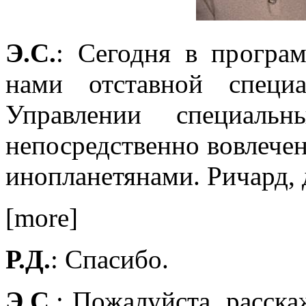
Э.С.
: Сегодня в прогр
нами отставной специ
Управлении специаль
непосредственно вовлечен
инопланетянами. Ричард, 
[more]
Р.Д.
: Спасибо.
Э.С.
: Пожалуйста, расска