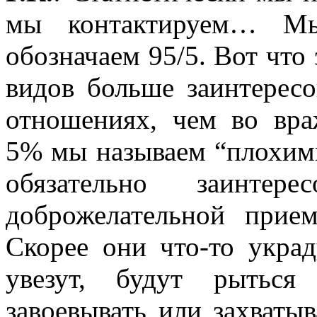
мы контактируем… Мы
обозначаем 95/5. Вот что
видов больше заинтерес
отношениях, чем во вр
5% мы называем “плохими
обязательно заинте
доброжелательной прием
Скорее они что-то украд
увезут, будут рыться 
завоевывать или захваты