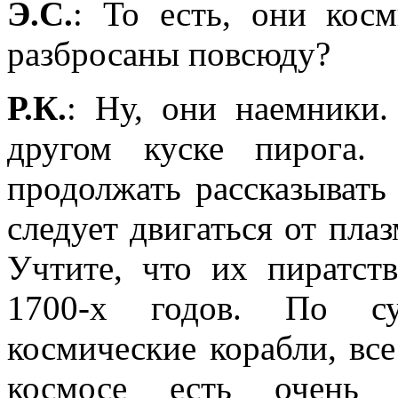
Э.С.
: То есть, они кос
разбросаны повсюду?
Р.К.
: Ну, они наемники
другом куске пирога.
продолжать рассказывать
следует двигаться от пла
Учтите, что их пиратст
1700-х годов. По су
космические корабли, вс
космосе есть очень 