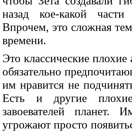
чтобы Зета создавали г
назад кое-какой част
Впрочем, это сложная тема
времени.
Это классические плохие 
обязательно предпочитаю
им нравится не подчинят
Есть и другие плохие
завоевателей планет. И
угрожают просто появиться