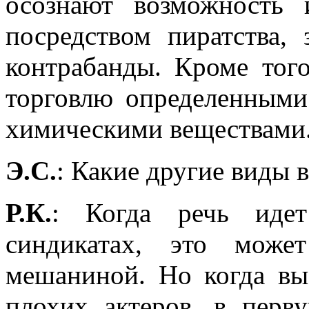
осознают возможность 
посредством пиратства,
контрабанды. Кроме тог
торговлю определенными
химическими веществами
Э.С.
: Какие другие виды в
Р.К.
: Когда речь иде
синдикатах, это може
мешаниной. Но когда вы
плохих актеров, в перв