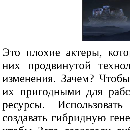
Это плохие актеры, кот
них продвинутой технол
изменения. Зачем? Чтобы
их пригодными для рабс
ресурсы. Использоват
создавать гибридную гене