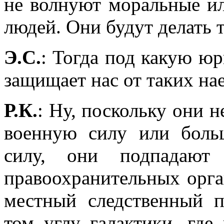
не волнуют моральные ил
людей. Они будут делать т
Э.С.
: Тогда под какую ю
защищает нас от таких на
Р.К.
: Ну, поскольку они 
военную силу или бол
силу, они подпадают
правоохранительных орга
местный следственный п
том углу галактики, где