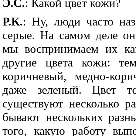
Э.С.
: Какой цвет кожи?
Р.К.
: Ну, люди часто на
серые. На самом деле о
мы воспринимаем их как
другие цвета кожи: тем
коричневый, медно-кори
даже зеленый. Цвет те
существуют несколько р
бывают нескольких разны
того, какую работу вып