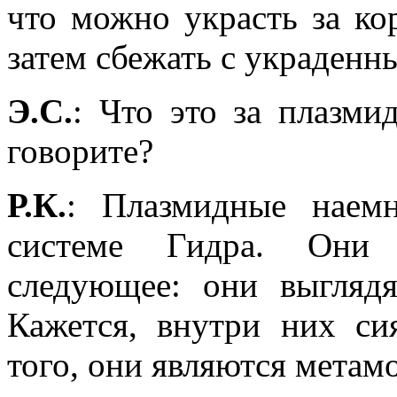
что можно украсть за ко
затем сбежать с украденн
Э.С.
: Что это за плазм
говорите?
Р.К.
: Плазмидные наем
системе Гидра. Они 
следующее: они выглядя
Кажется, внутри них си
того, они являются мета