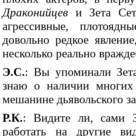
Драконийцев
и Зета Сет
агрессивные, плотоядн
довольно редкое явление
несколько реально вражд
Э.С.
: Вы упоминали Зет
знаю о наличии многих
мешанине дьявольского за
Р.К.
: Видите ли, сами 
работать на другие ви