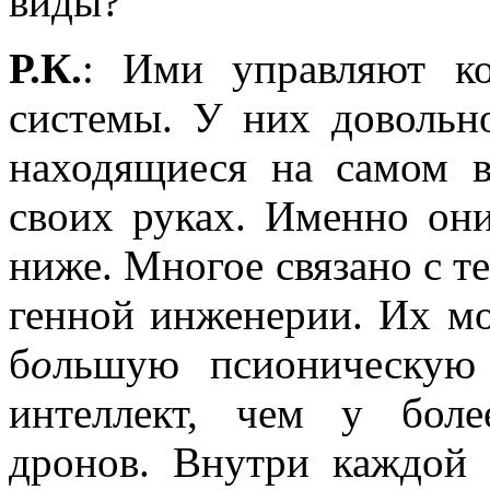
виды?
Р.К.
: Ими управляют ко
системы. У них довольно
находящиеся на самом в
своих руках. Именно они
ниже. Многое связано с т
генной инженерии. Их м
б
о
льшую псионическую 
интеллект, чем у боле
дронов. Внутри каждой