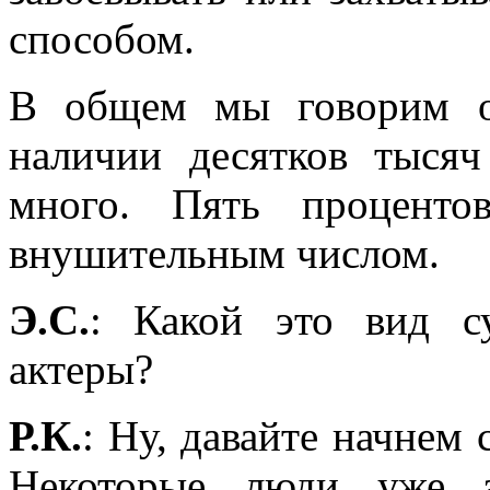
способом.
В общем мы говорим о
наличии десятков тыся
много. Пять проценто
внушительным числом.
Э.С.
: Какой это вид с
актеры?
Р.К.
: Ну, давайте начнем
Некоторые люди уже