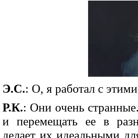
Э.С.
: О, я работал с этим
Р.К.
: Они очень странные
и перемещать ее в раз
делает их идеальными дл