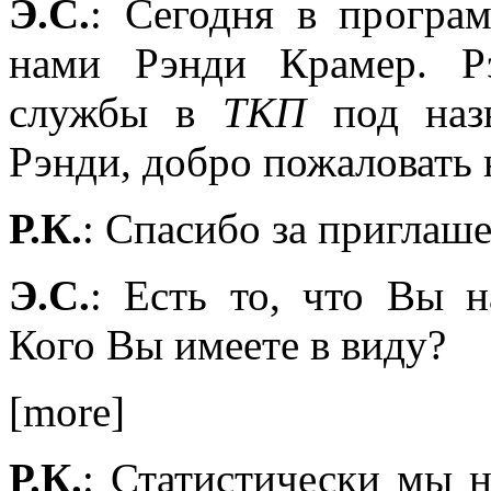
Э.С.
: Сегодня в прогр
нами Рэнди Крамер. Р
службы в
ТКП
под наз
Рэнди, добро пожаловать 
Р.К.
: Спасибо за приглаше
Э.С.
: Есть то, что Вы н
Кого Вы имеете в виду?
[more]
Р.К.
: Статистически мы 