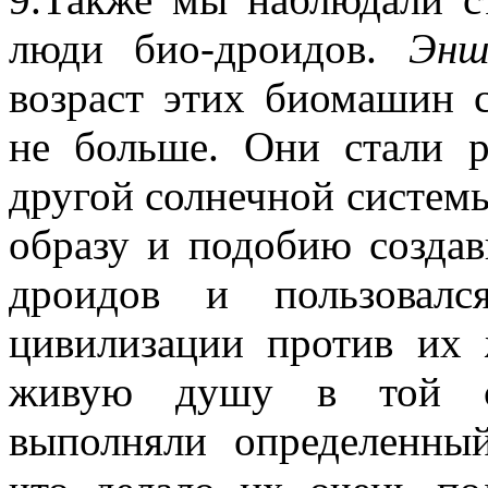
люди био-дроидов.
Энш
возраст этих биомашин с
не больше. Они стали р
другой солнечной систем
образу и подобию созда
дроидов и пользовал
цивилизации против их
живую душу в той со
выполняли определенны