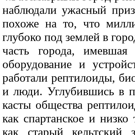
наблюдали ужасный приз
похоже на то, что милл
глубоко под землей в гор
часть города, имевшая
оборудование и устройс
работали рептилоиды, би
и люди. Углубившись в 
касты общества рептилои
как спартанское и низко
как старый кельтский 