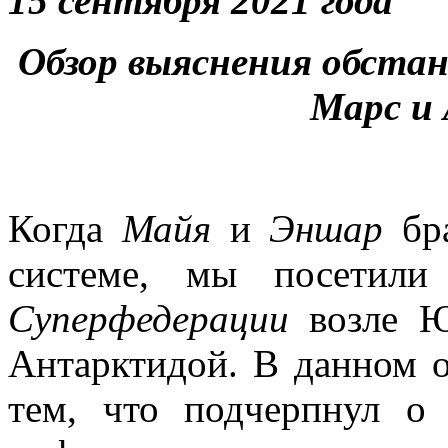
15 сентября 2021 года
Обзор выяснения обстан
Марс и
Когда
Майя
и
Эншар
бра
системе, мы посетили
Суперфедерации
возле Ю
Антарктидой. В данном о
тем, что подчерпнул о 