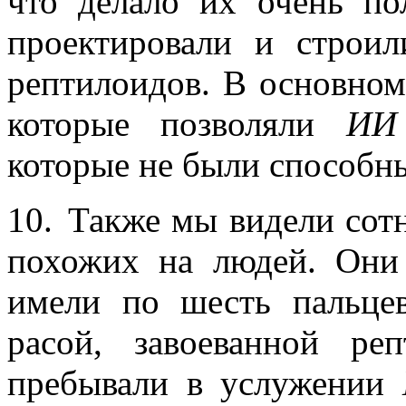
что делало их очень п
проектировали и строил
рептилоидов. В основно
которые позволяли
ИИ
которые не были способны
10.
Также мы видели сотн
похожих на людей. Они
имели по шесть пальце
расой, завоеванной р
пребывали в услужении