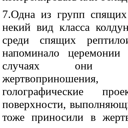
7.Одна из групп спящих
некий вид класса колду
среди спящих рептило
напоминало церемонии
случаях они сов
жертвоприношения,
голографические пр
поверхности, выполняющ
тоже приносили в жерт