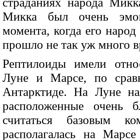
страданиях народа Микк
Микка был очень эмоц
момента, когда его народ
прошло не так уж много в
Рептилоиды имели отно
Луне и Марсе, по сра
Антарктиде. На Луне на
расположенные очень б
считаться базовым ко
располагалась на Марс