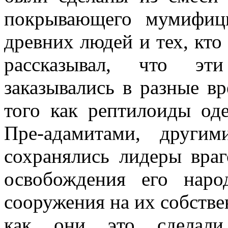
покрывающего мумифици
древних людей и тех, кто
рассказывал, что эти
заказывались в разные в
того как рептилоиды од
Пре-адамитами, други
сохранялись лидеры враг
освобождения его нар
сооружения на их собстве
как они это сделали,