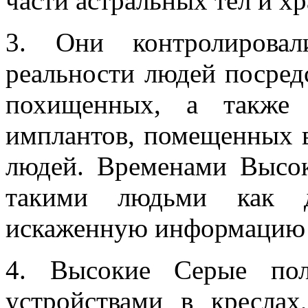
части астральных тел и хр
3. Они контролировал
реальности людей посред
похищенных, а также 
имплантов, помещенных 
людей. Временами Высок
такими людьми как д
искаженную информацию в
4. Высокие Серые пол
устройствами в креслах