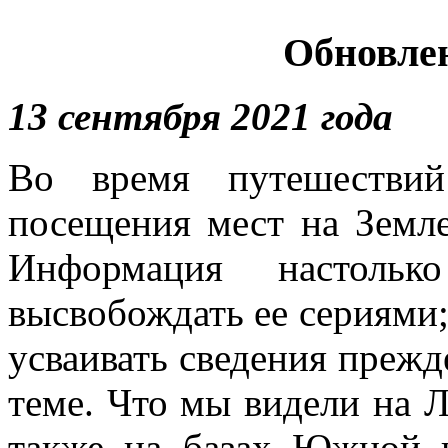
Обновле
13 сентября 2021 года
Во время путешестви
посещения мест на Земл
Информация настоль
высвобождать ее сериями; 
усваивать сведения прежд
теме. Что мы видели на Л
также на базах Южной 