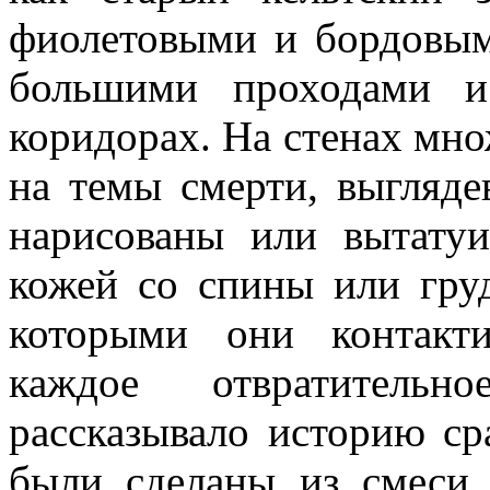
фиолетовыми и бордовым
большими проходами и
коридорах. На стенах мно
на темы смерти, выгляде
нарисованы или вытатуи
кожей со спины или гру
которыми они контакт
каждое отвратительно
рассказывало историю ср
были сделаны из смеси 