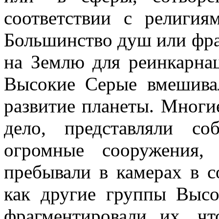
соответствии с религия
Большинство душ или фра
на Землю для реинкарна
Высокие Серые вмешивал
развитие планеты. Многи
дело, представляли с
огромные сооружения,
пребывали в камерах в с
как другие группы Выс
фрагментировали их, ч