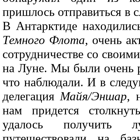
пришлось отправиться в с
В Антарктиде находилис
Темного Флота
, очень а
сотрудничестве со своими
на Луне. Мы были очень 
что наблюдали. И в следу
делегация
Майя/Эншар
, 
нам придется столкнут
удалось получить 
путешествовали на б