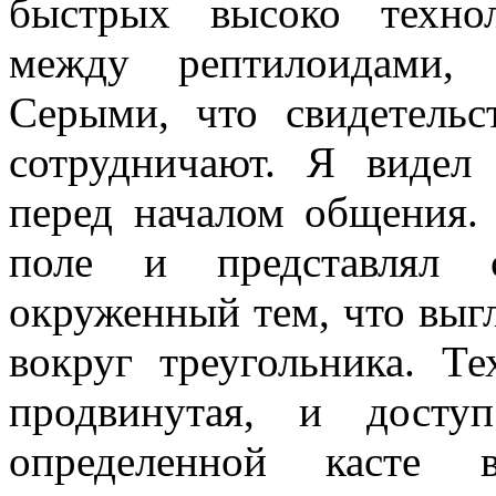
быстрых высоко техн
между рептилоидами,
Серыми, что свидетельс
сотрудничают. Я видел
перед началом общения.
поле и представлял с
окруженный тем, что выгл
вокруг треугольника. Т
продвинутая, и досту
определенной каст