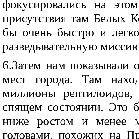
фокусировались на это
присутствия там Белых К
бы очень быстро и легк
разведывательную миссию
6.Затем нам показывали 
мест города. Там нахо
миллионы рептилоидов,
спящем состоянии. Это б
ниже ростом и менее м
головами, похожих на П