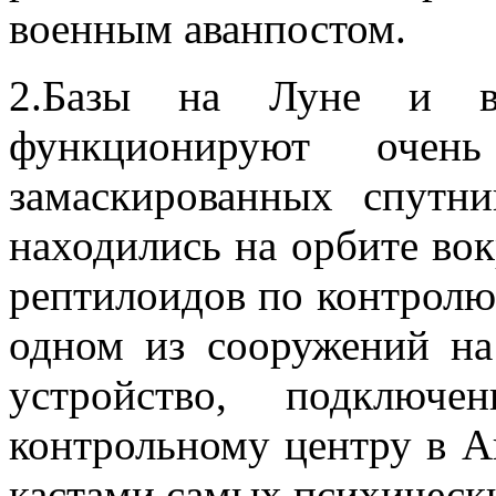
военным аванпостом.
2.Базы на Луне и в
функционируют очен
замаскированных спутни
находились на орбите вок
рептилоидов по контролю
одном из сооружений на
устройство, подклю
контрольному центру в А
кастами самых психически