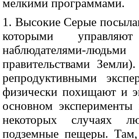
мелкими программами.
1. Высокие Серые посыла
которыми управля
наблюдателями-людь
правительствами Земли)
репродуктивными эксп
физически похищают и э
основном эксперименты 
некоторых случаях л
подземные пещеры. Там,