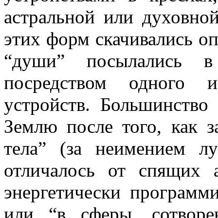
астральной или духовно
этих форм скачивались о
“души” посылались в
посредством одного 
устройств. Большинство
Землю после того, как з
тела” (за неимением л
отличалось от спящих 
энергетически программ
или “в сферы, сотвор