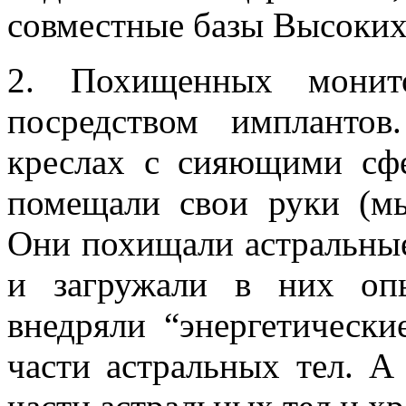
совместные базы Высоких
2. Похищенных монит
посредством импланто
креслах с сияющими сфе
помещали свои руки (мы
Они похищали астральные
и загружали в них оп
внедряли “энергетически
части астральных тел. 