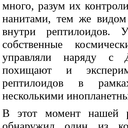
много, разум их контрол
нанитами, тем же видом
внутри рептилоидов. 
собственные космичес
управляли наряду с
похищают и экспери
рептилоидов в рамка
несколькими инопланетн
В этот момент нашей р
обнаружил один из ко