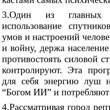
3.Один из главных 
использование спутнико
умов и настроений челове
и войну, держа населени
противостоять силовой ст
контролируют. Эта прог
для себя энергию луш н
“Богом ИИ” и потребляют 
4.Рассматривая город ре