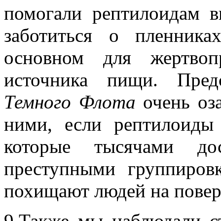
помогали рептилоидам в
заботиться о пленника
основном для жертвоп
источника пищи. Предс
Темного Флота
очень оза
ними, если рептилоиды 
которые тысячами дос
преступными группиров
похищают людей на повер
9.Также мы наблюдали с