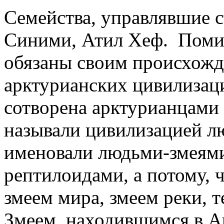
Семейства, управлявшие с
Синими, Атил Хеф.
Помим
обязаны своим происхожд
арктурианских цивилизаци
сотворена арктурианцами 
называли цивилизацией л
именовали людьми-змеями
рептилоидами, а потому, ч
змеем мира, змеем реки, т
Змеем, находившимся в А