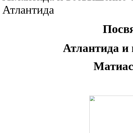
Атлантида
Посв
Атлантида и
Матиас