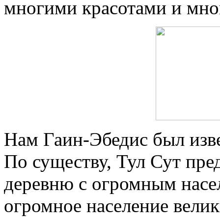
многими красотами и мно
Нам Гаин-Эбедис был изве
По существу, Тул Сут пре
деревню с огромным насе
огромное население велик