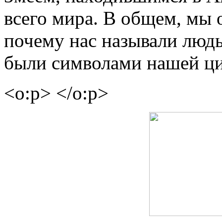
всего мира. В общем, мы о
почему нас называли люд
были символами нашей ци
<o:p> </o:p>