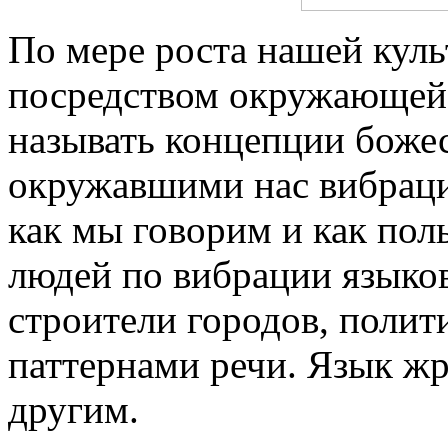
По мере роста нашей кул
посредством окружающей 
называть концепции божес
окружавшими нас вибраци
как мы говорим и как пол
людей по вибрации языко
строители городов, полит
паттернами речи. Язык ж
другим.