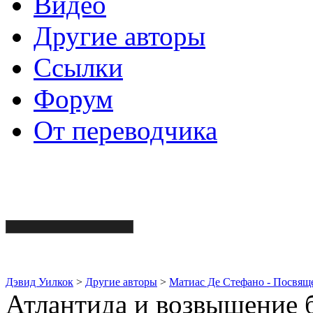
Видео
Другие авторы
Ссылки
Форум
От переводчика
Дэвид Уилкок
>
Другие авторы
>
Матиас Де Стефано - Посвяще
Атлантида и возвышение б