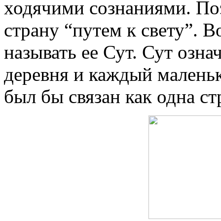
ходячими сознаниями. По
страну “путем к свету”. 
называть ее Сут. Сут озна
деревня и каждый маленьк
был бы связан как одна ст