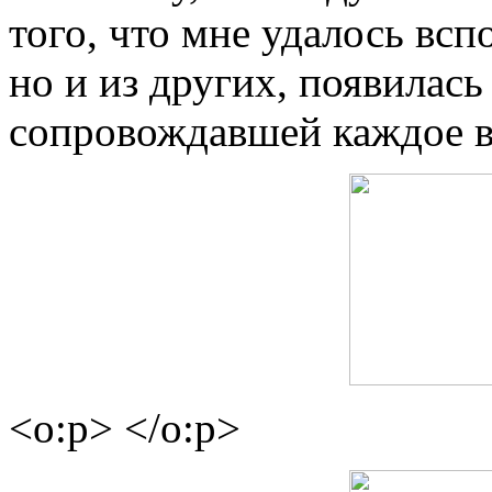
того, что мне удалось всп
но и из других, появилась
сопровождавшей каждое 
<o:p> </o:p>