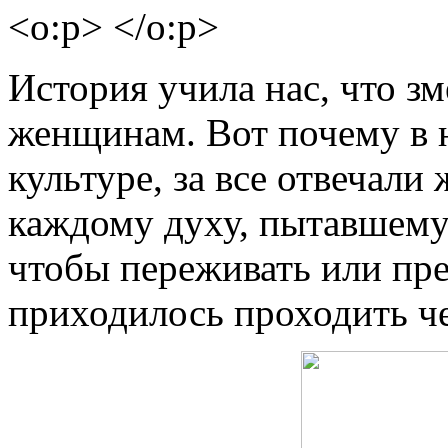
<o:p> </o:p>
История учила нас, что з
женщинам. Вот почему в 
культуре, за все отвечал
каждому духу, пытавшемус
чтобы переживать или пре
приходилось проходить че