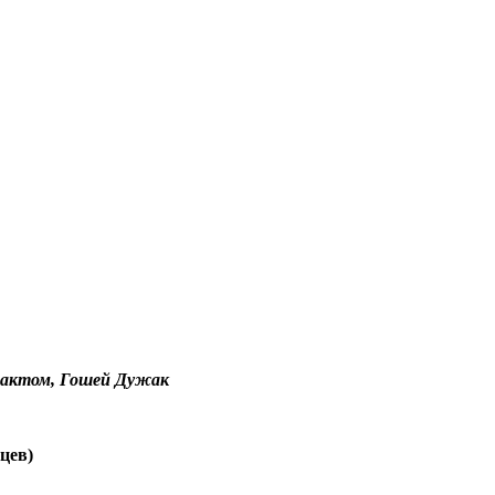
тактом, Гошей Дужак
цев)