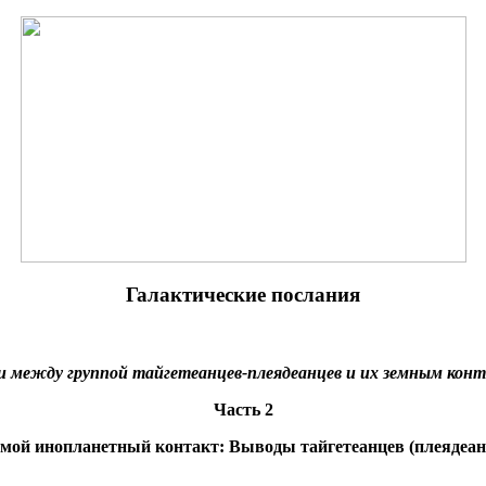
Галактические послания
и между группой тайгетеанцев-плеядеанцев и их земным кон
Часть 2
мой инопланетный контакт: Выводы тайгетеанцев (плеядеан