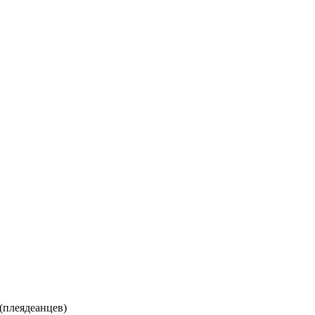
(плеядеанцев)