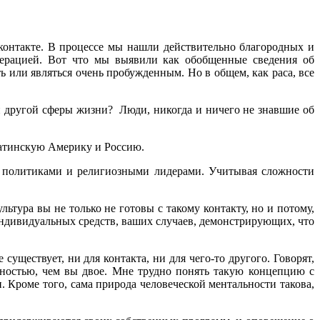
 контакте. В процессе мы нашли действительно благородных и
ерацией. Вот что мы выявили как обобщенные сведения об
 или являться очень пробужденным. Но в общем, как раса, все
й другой сферы жизни?
Люди, никогда и ничего не знавшие об
Латинскую Америку и Россию.
 с политиками и религиозными лидерами. Учитывая сложности
льтура вы не только не готовы с такому контакту, но и потому,
индивидуальных средств, ваших случаев, демонстрирующих, что
уществует, ни для контакта, ни для чего-то другого. Говорят,
ностью, чем вы двое. Мне трудно понять такую концепцию с
и. Кроме того, сама природа человеческой ментальности такова,