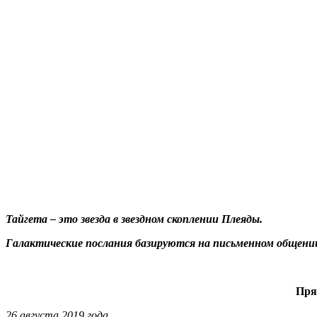
Тайгета – это звезда в звездном скоплении Плеяды.
Галактические послания базируются на письменном общени
Пря
26 августа 2019 года