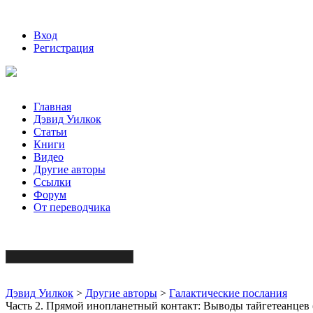
Вход
Регистрация
Главная
Дэвид Уилкок
Статьи
Книги
Видео
Другие авторы
Ссылки
Форум
От переводчика
Дэвид Уилкок
>
Другие авторы
>
Галактические послания
Часть 2. Прямой инопланетный контакт: Выводы тайгетеанцев 