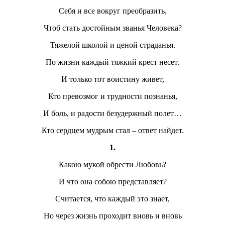
Себя и все вокруг преобразить,
Чтоб стать достойным званья Человека?
Тяжелой школой и ценой страданья.
По жизни каждый тяжкий крест несет.
И только тот воистину живет,
Кто превозмог и трудности познанья,
И боль, и радости безудержный полет…
Кто сердцем мудрым стал – ответ найдет.
1.
Какою мукой обрести Любовь?
И что она собою представляет?
Считается, что каждый это знает,
Но через жизнь проходит вновь и вновь