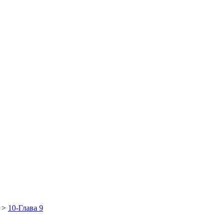
>
10-Глава 9