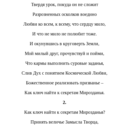
Твердя урок, покуда он не сложит
Разрозненных осколков воедино
Любви ко всем, к всему, что сердцу мило,
И что не мило не полюбит тоже.
И окунувшись в круговерть Земли,
Мой милый друг, прочувствуй и пойми,
Что кармы выполнить суровые заданья,
Слив Дух с понятием Космической Любви,
Божественное реализовать призванье –
Как ключ найти к секретам Мирозданья.
2.
Как ключ найти к секретам Мирозданья?
Принять величье Замысла Творца,