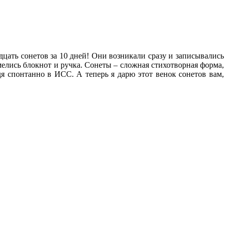
цать сонетов за 10 дней! Они возникали сразу и записывались
мелись блокнот и ручка. Сонеты – сложная стихотворная форма,
дя спонтанно в ИСС. А теперь я дарю этот венок сонетов вам,