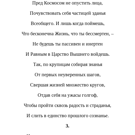
Пред Космосом не опустить лица,
Почувствовать себя частицей зданья
Всеобщего. И лишь когда поймешь,
Что бесконечна Жизнь, что ты бессмертен, –
Не будешь ты пассивен и инертен
И Равным в Царство Вышнего войдешь.
Так, по крупицам собирая знанья
От первых неуверенных шагов,
Свершая жизней множество кругов,
Отдав себя на ужасы голгоф,
Чтобы пройти сквозь радость и страданья,
И слить в единство прошлого сознанье.
3.