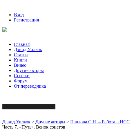
Вход
Регистрация
Главная
Дэвид Уилкок
Статьи
Книги
Видео
Другие авторы
Ссылки
Форум
От переводчика
Дэвид Уилкок
>
Другие авторы
>
Павлова С.Н. – Работа в ИСС
Часть 7. «Путь». Венок сонетов