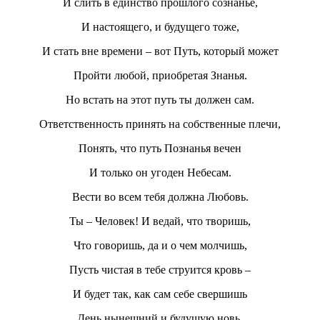
И слить в единство прошлого сознанье,
И настоящего, и будущего тоже,
И стать вне времени – вот Путь, который может
Пройти любой, приобретая Знанья.
Но встать на этот путь ты должен сам.
Ответственность принять на собственные плечи,
Понять, что путь Познанья вечен
И только он угоден Небесам.
Вести во всем тебя должна Любовь.
Ты – Человек! И ведай, что творишь,
Что говоришь, да и о чем молчишь,
Пусть чистая в тебе струится кровь –
И будет так, как сам себе свершишь
День нынешний и будущую новь.