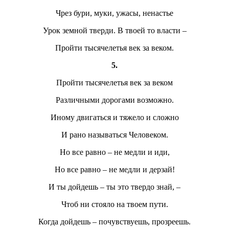
Чрез бури, муки, ужасы, ненастье
Урок земной тверди. В твоей то власти –
Пройти тысячелетья век за веком.
5.
Пройти тысячелетья век за веком
Различными дорогами возможно.
Иному двигаться и тяжело и сложно
И рано называться Человеком.
Но все равно – не медли и иди,
Но все равно – не медли и дерзай!
И ты дойдешь – ты это твердо знай, –
Чтоб ни стояло на твоем пути.
Когда дойдешь – почувствуешь, прозреешь.