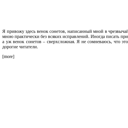
Я привожу здесь венок сонетов, написанный мной в чрезвычай
мною практически без всяких исправлений. Иногда писать прих
а уж венок сонетов – сверхсложная. Я не сомневаюсь, что эт
дорогие читатели.
[more]