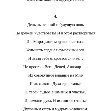
4.
День нынешний и будущую новь
Ты должен чувствовать! И в этом раствориться,
И с Мирозданием душою слиться,
Услышать сердца неумолчный зов.
И звезд тебе откроется сиянье…
Не просто – Вега, Денеб, Альтаир… –
Их совокупное влияние на Мир
И их живого Духа трепетанье,
К твоей судьбе вниманье и участье,
И помощи рука. И истинное счастье
Духовным стать и мудрым человеком.