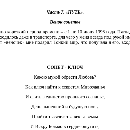
Часть 7. «ПУТЬ».
Венок сонетов
но короткий период времени – с 1 по 10 июня 1996 года. Пятнад
одилось даже в транспорте, для чего у меня всегда под рукой и
от «веночек» мне подарил Тонкий мир, что получала я его, вхо
СОНЕТ - КЛЮЧ
Какою мукой обрести Любовь?
Как ключ найти к секретам Мирозданья
И слить в единство прошлого сознанье,
День нынешний и будущую новь,
Пройти тысячелетья век за веком
И Искру Божью в сердце ощутить,