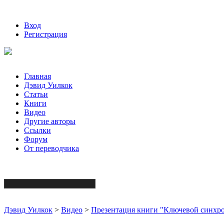
Вход
Регистрация
Главная
Дэвид Уилкок
Статьи
Книги
Видео
Другие авторы
Ссылки
Форум
От переводчика
Дэвид Уилкок
>
Видео
>
Презентация книги "Ключевой синхр