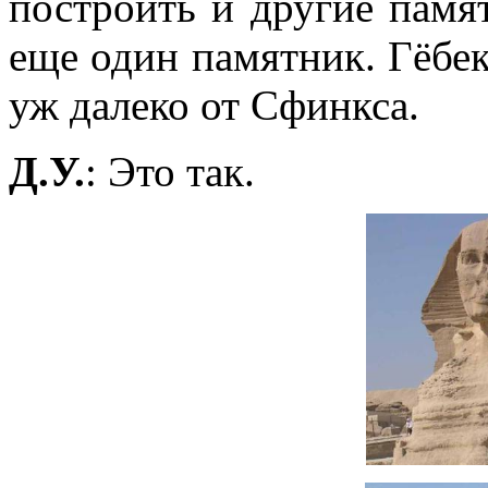
построить и другие памят
еще один памятник. Гёбек
уж далеко от Сфинкса.
Д.У.
: Это так.