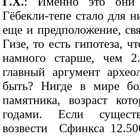
Г.Х.
: Именно это они
Гёбекли-тепе стало для н
еще и предположение, св
Гизе, то есть гипотеза, 
намного старше, чем 2
главный аргумент архео
быть? Нигде в мире бо
памятника, возраст кот
годами. Если существ
возвести
Сфинкса 12.50