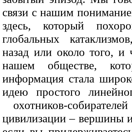
связи с нашим пониманием
здесь, который похор
глобальных катаклизмо
назад или около того, и 
нашем обществе, кот
информация стала широк
идею простого линейно
охотников-собирател
цивилизации – вершины и
если вы придерживаетес