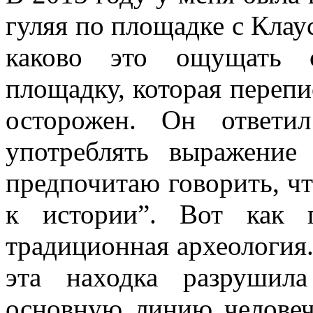
гуляя по площадке с Клау
каково это ощущать с
площадку, которая переп
осторожен. Он ответи
употреблять выражение
предпочитаю говорить, чт
к истории”. Вот как 
традиционная археология.
эта находка разрушил
основную линию человеч