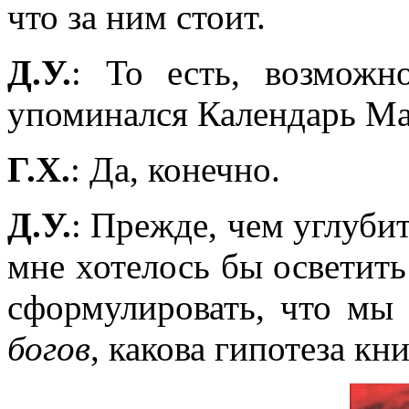
что за ним стоит.
Д.У.
: То есть, возможн
упоминался Календарь Май
Г.Х.
: Да, конечно.
Д.У.
: Прежде, чем углуби
мне хотелось бы осветить
сформулировать, что мы
богов
, какова гипотеза кн