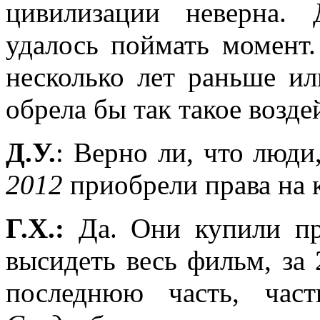
цивилизации неверна.
удалось поймать момент.
несколько лет раньше ил
обрела бы так такое возде
Д.У.
: Верно ли, что люд
2012
приобрели права на 
Г.Х.:
Да. Они купили пра
высидеть весь фильм, за
последнюю часть, час