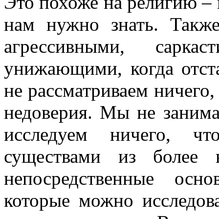
Это похоже на религию – в
нам нужно знать. Такж
агрессивными, сарка
унижающими, когда отст
не рассматриваем ничего, 
недоверия. Мы не заним
исследуем ничего, чт
существами из более 
непосредственные осн
которые можно исследова