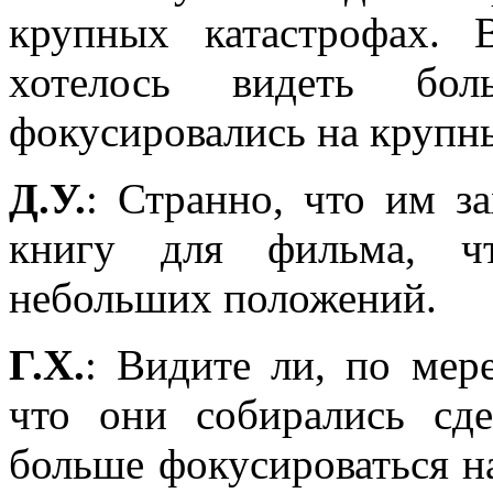
крупных катастрофах.
хотелось видеть бо
фокусировались на крупн
Д.У.
: Странно, что им з
книгу для фильма, чт
небольших положений.
Г.Х.
: Видите ли, по мере
что они собирались сде
больше фокусироваться на