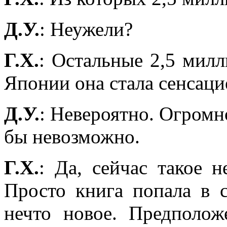
Д.У.
: Неужели?
Г.Х.
: Остальные 2,5 мил
Японии она стала сенсаци
Д.У.
: Невероятно. Огромн
бы невозможно.
Г.Х.
: Да, сейчас такое 
Просто книга попала в с
нечто новое. Предполож