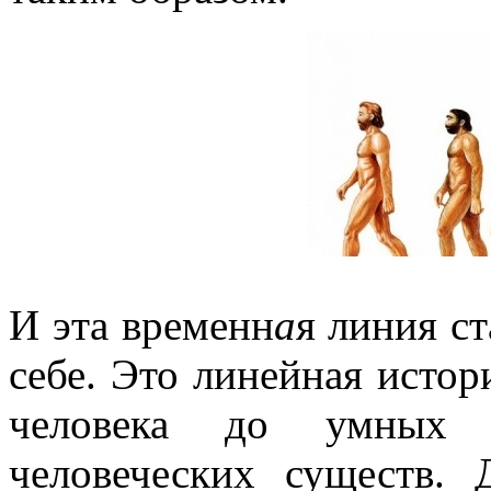
И эта временн
а
я линия с
себе. Это линейная исто
человека до умных с
человеческих существ.