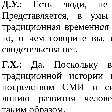
Д.У.
: Есть люди, не 
Представляется, в ум
традиционная временн
а
я
то, о чем говорите вы, 
свидетельства нет.
Г.Х.
: Да. Поскольку в
традиционной истории п
посредством СМИ и си
линию развития челов
таким образом.