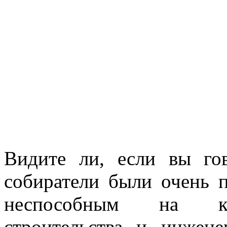
Видите ли, если вы го
собиратели были очень 
неспособным на кр
строительства и инжене