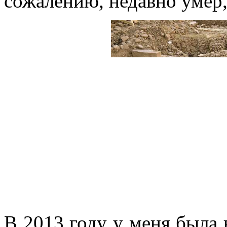
сожалению, недавно умер,
В 2013 году у меня была 