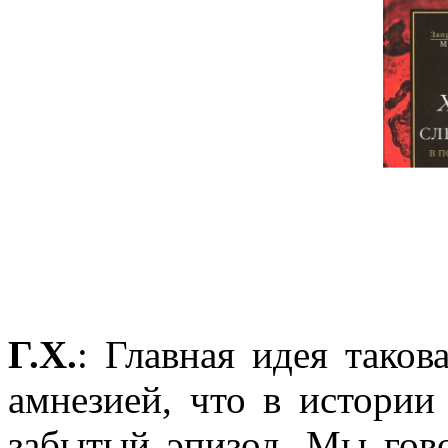
Г.Х.
: Главная идея тако
амнезией, что в истории
забытый эпизод. Мы гов