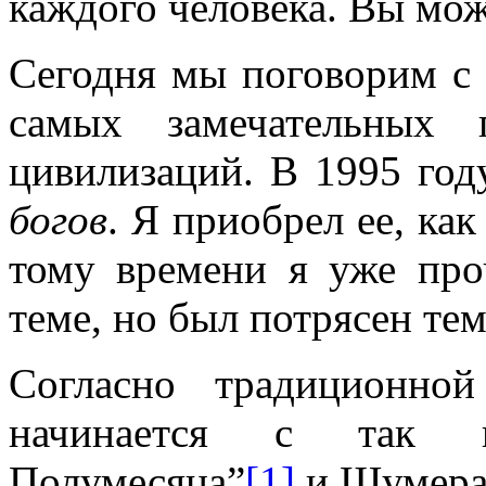
каждого человека. Вы мож
Сегодня мы поговорим с
самых замечательных 
цивилизаций. В 1995 год
богов
. Я приобрел ее, ка
тому времени я уже про
теме, но был потрясен те
Согласно традиционной
начинается с так на
Полумесяца”
[1]
и Шумера,