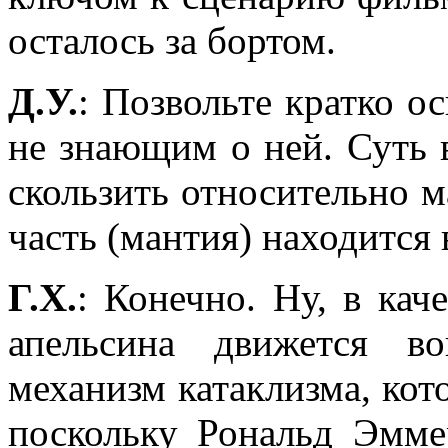
осталось за бортом.
Д.У.
: Позвольте кратко о
не знающим о ней. Суть 
скользить относительно м
часть (мантия) находится 
Г.Х.
: Конечно. Ну, в кач
апельсина движется в
механизм катаклизма, кот
поскольку Рональд Эмм