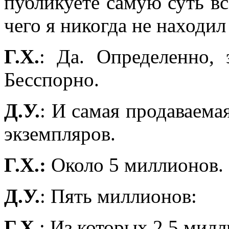
публикуете самую суть вс
чего я никогда не находил
Г.Х.
: Да. Определенно, 
Бесспорно.
Д.У.
: И самая продаваема
экземпляров.
Г.Х.:
Около 5 миллионов.
Д.У.
: Пять миллионов:
Г.Х.
: Из которых 2,5 мил