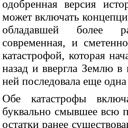
одобренная версия исто
может включать концепци
обладавшей более ра
современная, и сметенн
катастрофой, которая нача
назад и ввергла Землю в 
ней последовала еще одна
Обе катастрофы включ
буквально смывшее всю п
остатки ранее существов