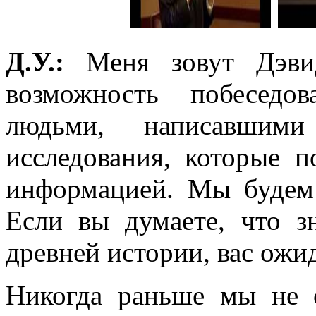
Д.У.:
Меня зовут Дэви
возможность побеседо
людьми, написавшим
исследования, которые 
информацией. Мы будем 
Если вы думаете, что з
древней истории, вас ожи
Никогда раньше мы не 