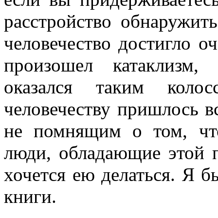
расстройство обнаружит
человечество достигло о
произошел катаклизм, 
оказался таким коло
человечеству пришлось вс
не помнящим о том, чт
люди, обладающие этой 
хочется ею делаться. Я б
книги.