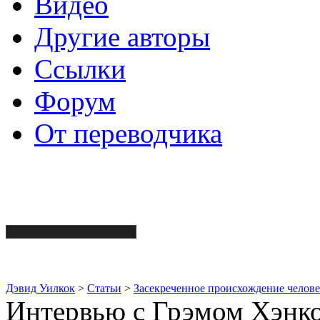
Видео
Другие авторы
Ссылки
Форум
От переводчика
Дэвид Уилкок
>
Статьи
>
Засекреченное происхождение челове
Интервью с Грэмом Хэнк