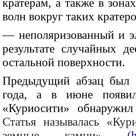
кратерам, а также в зон
волн вокруг таких кратеро
― неполяризованный и э
результате случайных д
остальной поверхности.
Предыдущий абзац был 
года, а в июне появи
«Куриосити» обнаружил
Статья называлась «Ку
земные камни» (
h