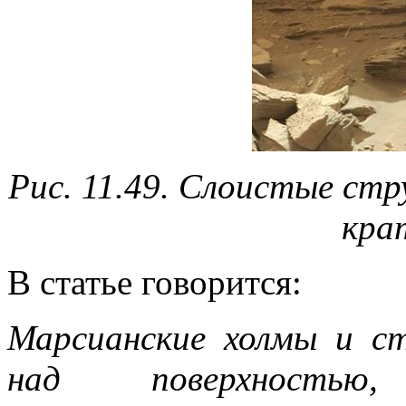
Рис. 11.49. Слоистые ст
кра
В статье говорится:
Марсианские холмы и с
над поверхностью