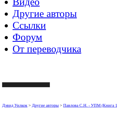
Видео
Другие авторы
Ссылки
Форум
От переводчика
Дэвид Уилкок
>
Другие авторы
>
Павлова С.Н. - УПМ (Книга 1