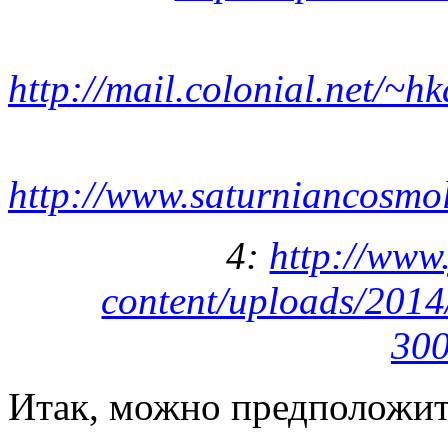
http://mail.colonial.net/~h
http://www.saturniancosmol
4:
http://www
content/uploads/201
300
Итак, можно предположить,