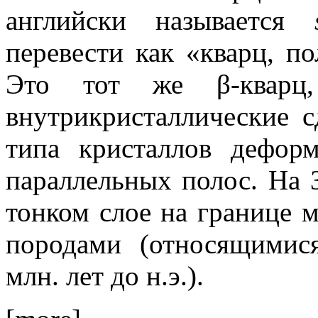
английски называется
перевести как «кварц, по
Это тот же β-кварц,
внутрикристаллические с
типа кристаллов дефор
параллельных полос. На 
тонком слое на границе
породами (относящимис
млн. лет до н.э.).