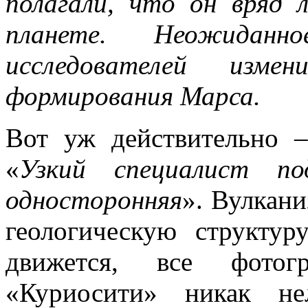
полагали, что он вряд 
планете. Неожидан
исследователей изм
формирования Марса.
Вот уж действительно 
«
Узкий специалист по
односторонняя
». Вулкани
геологическую структур
движется, все фото
«Куриосити» никак не