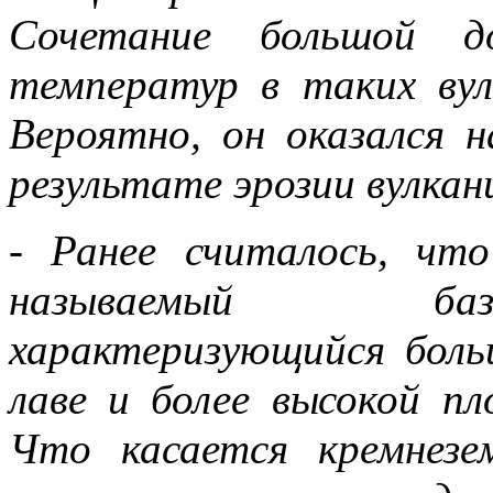
Сочетание большой д
температур в таких ву
Вероятно, он оказался н
результате эрозии вулкан
- Ранее считалось, чт
называемый база
характеризующийся бол
лаве и более высокой п
Что касается кремнезе