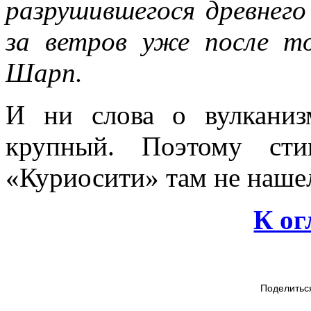
разрушившегося древнего
за ветров уже после то
Шарп.
И ни слова о вулканиз
крупный. Поэтому сти
«Куриосити» там не нашел
К о
Поделитьс