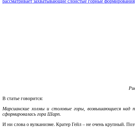
рассматривает захватывающие слоистые горные формирования
Ри
В статье говорится:
Марсианские холмы и столовые горы, возвышающиеся над по
сформировалась гора Шарп.
И ни слова о вулканизме. Кратер Гейл – не очень крупный. Поэ