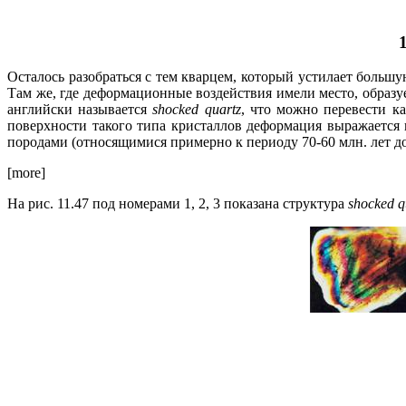
Осталось разобраться с тем кварцем, который устилает больш
Там же, где деформационные воздействия имели место, образу
английски называется
shocked quartz
, что можно перевести ка
поверхности такого типа кристаллов деформация выражается
породами (относящимися примерно к периоду 70-60 млн. лет до 
[more]
На рис. 11.47 под номерами 1, 2, 3 показана структура
shocked q