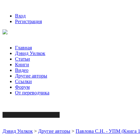
Вход
Регистрация
Главная
Дэвид Уилкок
Статьи
Книги
Видео
Другие авторы
Ссылки
Форум
От переводчика
Дэвид Уилкок
>
Другие авторы
>
Павлова С.Н. - УПМ (Книга 1