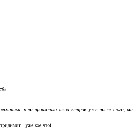
ейл
есчаника, что произошло из-за ветров уже после того, как
 тридимит – уже кое-что!