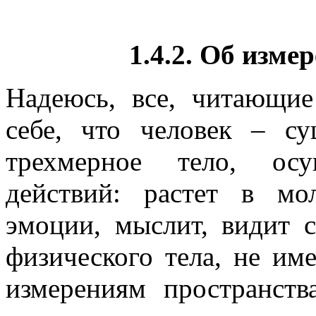
1.4.2. Об изме
Надеюсь, все, читающие
себе, что человек – с
трехмерное тело, ос
действий: растет в мол
эмоции, мыслит, видит с
физического тела, не им
измерениям пространст