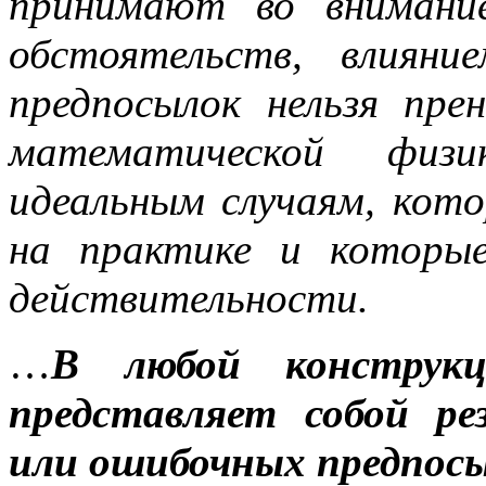
принимают во внимани
обстоятельств, влиян
предпосылок нельзя прен
математической физ
идеальным случаям, кот
на практике и которы
действительности.
…
В любой конструкц
представляет собой р
или ошибочных предпос