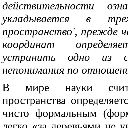
действительности озн
укладывается в тре
пространство', прежде ч
координат определяе
устранить одно из са
непонимания по отношени
В мире науки счита
пространства определяет
чисто формальным (фор
легко «за деревьями не у