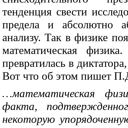
тенденция свести исслед
предела и абсолютно а
анализу. Так в физике по
математическая физика
превратилась в диктатора,
Вот что об этом пишет П.
…математическая физи
факта, подтвержденн
некоторую упорядоченну