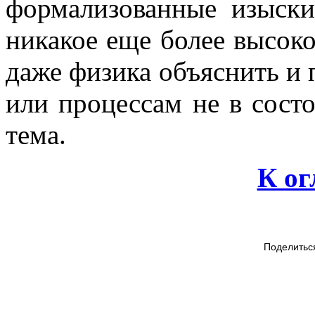
формализованные изыски
никакое еще более высоко
даже физика объяснить и 
или процессам не в сост
тема.
К о
Поделитьс