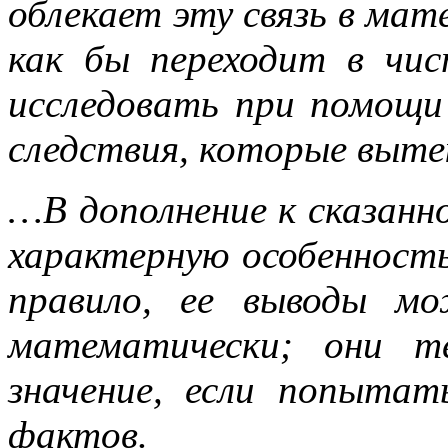
облекает эту связь в мат
как бы переходит в чи
исследовать при помощи
следствия, которые выте
…В дополнение к сказанн
характерную особенност
правило, ее выводы м
математически; они т
значение, если попытат
фактов.