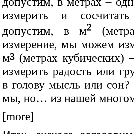
допустим, в метрах – од
измерить и сосчитать
2
допустим, в м
(метр
измерение, мы можем изм
3
м
(метрах кубических) 
измерить радость или г
в голову мысль или сон?
мы, но… из нашей многом
[more]