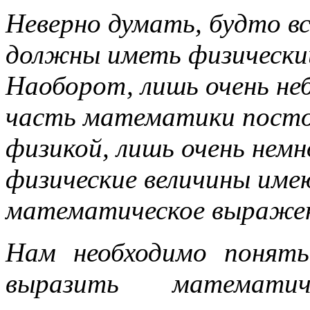
Неверно думать, будто в
должны иметь физический
Наоборот, лишь очень не
часть математики постоя
физикой, лишь очень немн
физические величины им
математическое выражен
Нам необходимо понять
выразить математич