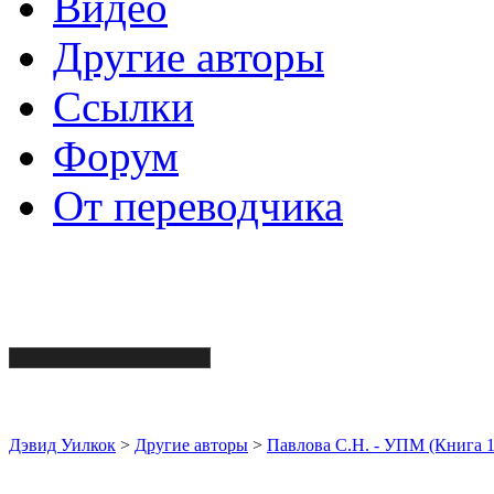
Видео
Другие авторы
Ссылки
Форум
От переводчика
Дэвид Уилкок
>
Другие авторы
>
Павлова С.Н. - УПМ (Книга 1