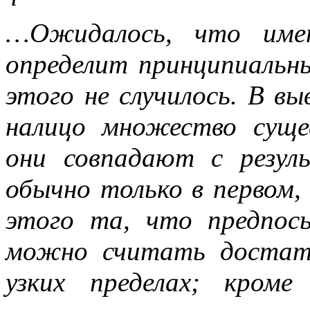
…Ожидалось, что имен
определит принципиальны
этого не случилось. В в
налицо множество суще
они совпадают с резул
обычно только в первом,
этого та, что предпос
можно считать достат
узких пределах; кром