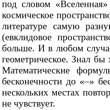
под словом «Вселенная»
космическое пространство
литературе самую разн
(евклидовое пространст
больше. И в любом случа
геометрическое. Знал бы х
Математические формул
бесконечности до «–» бе
нескольких местах повтор
не чувствует.