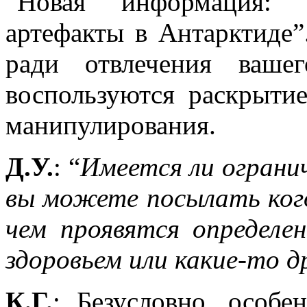
“Новая информация:
артефакты в Антарктиде”
ради отвлечения ваше
воспользуются раскрыти
манипулирования.
Д.У.
: “
Имеется ли огранич
вы можете посылать кого
чем проявятся определе
здоровьем или какие-то д
К.Г.
: Безусловно, особе