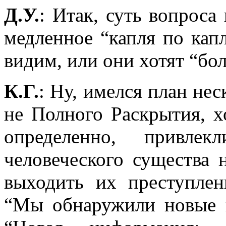
Д.У.
: Итак, суть вопроса
медленное “капля по кап
видим, или они хотят “бо
К.Г.
: Ну, имелся план не
не Полного Раскрытия, х
определенно, привле
человеческого существа 
выходить их преступлен
“Мы обнаружили новые 