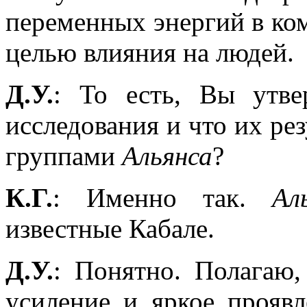
переменных энергий в ком
целью влияния на людей.
Д.У.
: То есть, Вы утв
исследования и что их ре
группами
Альянса
?
К.Г.
: Именно так.
Ал
известные Кабале.
Д.У.
: Понятно. Полагаю,
усиление и яркое прояв