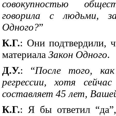
совокупностью общес
говорила с людьми, з
Одного?
”
К.Г.
: Они подтвердили, 
материала
Закон
Одного
.
Д.У.
: “
После того, как
регрессии, хотя сейча
составляет 45 лет, Вашей
К.Г.
: Я бы ответил “да”