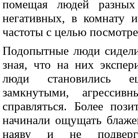
помещая людей разных
негативных, в комнату 
частоты с целью посмотрет
Подопытные люди сидели
зная, что на них экспер
люди становились е
замкнутыми, агресси
справляться. Более поз
начинали ощущать блажен
наяву и не подверга