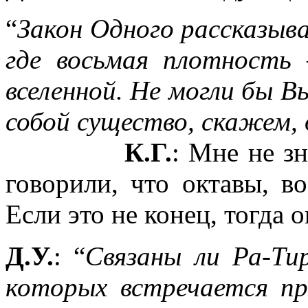
“
Закон Одного рассказыв
где восьмая плотность
вселенной. Не могли бы 
собой существо, скажем,
К.Г.
: Мне не з
говорили, что октавы, 
Если это не конец, тогда 
Д.У.
: “
Связаны ли Ра-Тир
которых встречается п