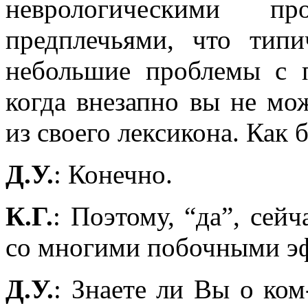
неврологическими 
предплечьями, что тип
небольшие проблемы с п
когда внезапно вы не мо
из своего лексикона. Как 
Д.У.
: Конечно.
К.Г.
: Поэтому, “да”, сей
со многими побочными э
Д.У.
: Знаете ли Вы о ком