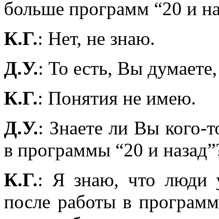
больше программ “20 и на
К.Г.
: Нет, не знаю.
Д.У.
: То есть, Вы думаете
К.Г.
: Понятия не имею.
Д.У.
: Знаете ли Вы кого-т
в программы “20 и назад”
К.Г.
: Я знаю, что люди 
после работы в программ