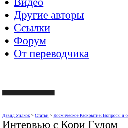
Видео
Другие авторы
Ссылки
Форум
От переводчика
Дэвид Уилкок
>
Статьи
>
Космическое Раскрытие: Вопросы и о
Интервью с Кори Гудом