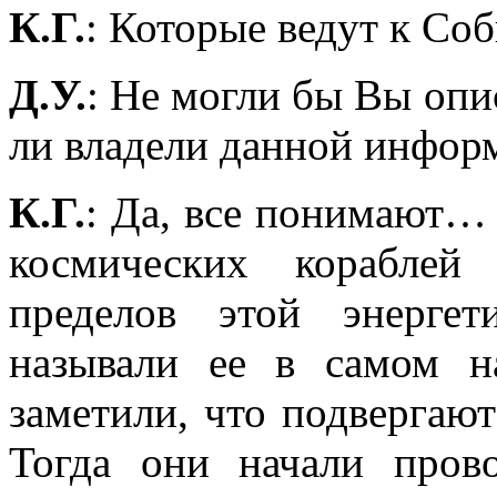
К.Г.
: Которые ведут к Со
Д.У.
: Не могли бы Вы опис
ли владели данной инфор
К.Г.
: Да, все понимают…
космических корабле
пределов этой энерге
называли ее в самом н
заметили, что подвергаю
Тогда они начали пров