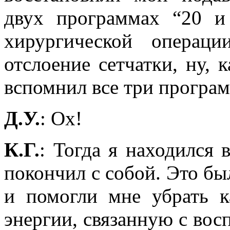
двух программах “20 и 
хирургической операц
отслоение сетчатки, ну, 
вспомнил все три програм
Д.У.
: Ох!
К.Г.
: Тогда я находился 
покончил с собой. Это б
и помогли мне убрать к
энергии, связанную с во