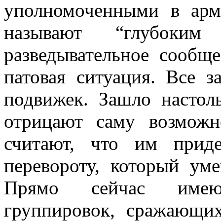
уполномоченными в ар
называют “глубоким
разведывательное сообще
патовая ситуация. Все 
подвижек. Зашло настол
отрицают саму возможн
считают, что им прид
перевороту, который ум
Прямо сейчас имею
группировок, сражающи