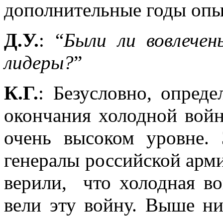
дополнительные годы опы
Д.У.
: “
Были ли вовлече
лидеры?
”
К.Г.
: Безусловно, опред
окончания холодной вой
очень высоком уровне.
генералы российской арми
верили, что холодная во
вели эту войну. Выше ни