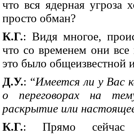
что вся ядерная угроза 
просто обман?
К.Г.
: Видя многое, прои
что со временем они все
это было общеизвестной 
Д.У.
: “
Имеется ли у Вас 
о переговорах на тем
раскрытие или настояще
К.Г.
: Прямо сейча