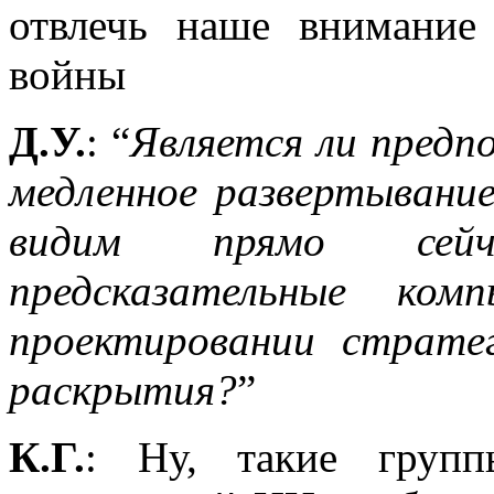
отвлечь наше внимание
войны
Д.У.
: “
Является ли пред
медленное развертывани
видим прямо сейч
предсказательные ко
проектировании страте
раскрытия?
”
К.Г.
: Ну, такие групп