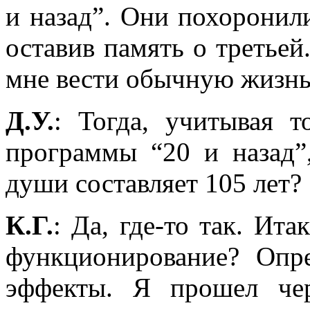
и назад”. Они похоронил
оставив память о третье
мне вести обычную жизнь
Д.У.
: Тогда, учитывая 
программы “20 и назад”
души составляет 105 лет?
К.Г.
: Да, где-то так. Ита
функционирование? Опр
эффекты. Я прошел че