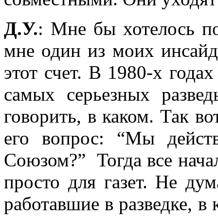
Д.У.
: Мне бы хотелось по
мне один из моих инсайд
этот счет. В 1980-х года
самых серьезных развед
говорить, в каком. Так во
его вопрос: “Мы дейст
Союзом?” Тогда все начал
просто для газет. Не ду
работавшие в разведке, в