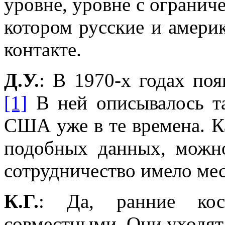
уровне, уровне с ограни
котором русские и амери
контакте.
Д.У.
: В 1970-х годах по
[1]
В ней описывалось т
США уже в те времена. К
подобных данных, можно
сотрудничество имело мес
К.Г.
: Да, ранние кос
совместными. Они уходят 