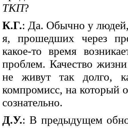
ТКП
?
К.Г.
: Да. Обычно у людей
я, прошедших через пр
какое-то время возника
проблем. Качество жизни 
не живут так долго, к
компромисс, на который о
сознательно.
Д.У.
: В предыдущем обно