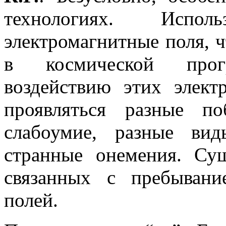
технологиях. Испо
электромагнитные поля, ч
в космической прог
воздействию этих элект
проявляться разные п
слабоумие, разные вид
странные онемения. Су
связанных с пребыван
полей.