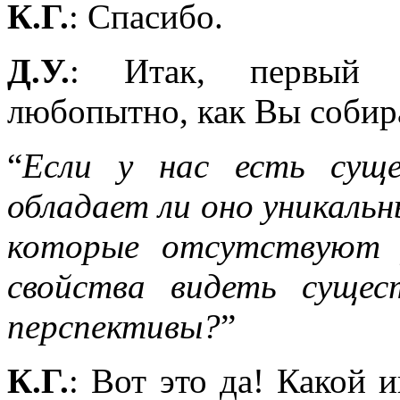
К.Г.
: Спасибо.
Д.У.
: Итак, первый 
любопытно, как Вы собира
“
Если у нас есть суще
обладает ли оно уникаль
которые отсутствуют 
свойства видеть сущес
перспективы?
”
К.Г.
: Вот это да! Какой 