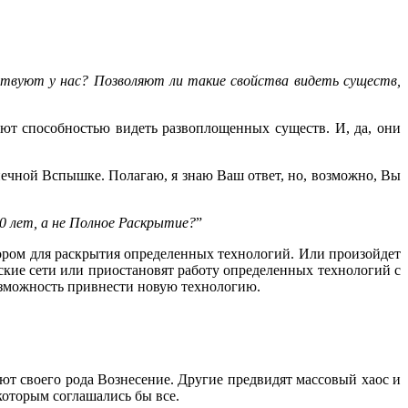
ствуют у нас? Позволяют ли такие свойства видеть существ,
дают способностью видеть развоплощенных существ. И, да, они
нечной Вспышке. Полагаю, я знаю Ваш ответ, но, возможно, Вы
0 лет, а не Полное Раскрытие?
”
атором для раскрытия определенных технологий. Или произойдет
еские сети или приостановят работу определенных технологий с
озможность привнести новую технологию.
ают своего рода Вознесение. Другие предвидят массовый хаос и
которым соглашались бы все.