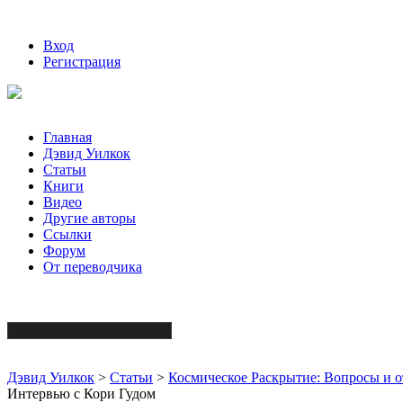
Вход
Регистрация
Главная
Дэвид Уилкок
Статьи
Книги
Видео
Другие авторы
Ссылки
Форум
От переводчика
Дэвид Уилкок
>
Статьи
>
Космическое Раскрытие: Вопросы и о
Интервью с Кори Гудом