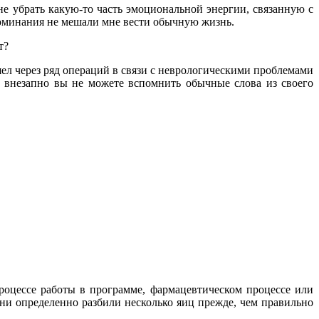
не убрать какую-то часть эмоциональной энергии, связанную с
поминания не мешали мне вести обычную жизнь.
т?
шел через ряд операций в связи с неврологическими проблемами
а внезапно вы не можете вспомнить обычные слова из своего
процессе работы в программе, фармацевтическом процессе или
они определенно разбили несколько яиц прежде, чем правильно