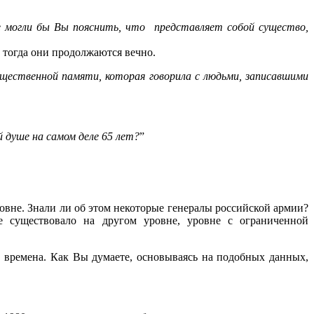
Не могли бы Вы пояснить, что представляет собой существо,
 тогда они продолжаются вечно.
бщественной памяти, которая говорила с людьми, записавшими
й душе на самом деле 65 лет?
”
ровне. Знали ли об этом некоторые генералы российской армии?
е существовало на другом уровне, уровне с ограниченной
времена. Как Вы думаете, основываясь на подобных данных,