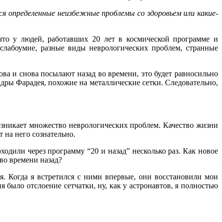
ся определенные неизбежные проблемы со здоровьем или какие-
 что у людей, работавших 20 лет в космической программе и
 слабоумие, разные виды неврологических проблем, странные
ова и снова посылают назад во времени, это будет равносильно
дры Фарадея, похожие на металлические сетки. Следовательно,
возникает множество неврологических проблем. Качество жизни
т на него сознательно.
дили через программу “20 и назад” несколько раз. Как новое
 во времени назад?
я. Когда я встретился с ними впервые, они восстановили мои
 было отслоение сетчатки, ну, как у астронавтов, я полностью