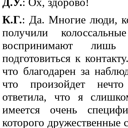
Д.У.
: Ох, здорово!
К.Г.
: Да. Многие люди, к
получили колоссальны
воспринимают лишь
подготовиться к контакту
что благодарен за наблю
что произойдет нечто
ответила, что я слишк
имеется очень специфи
которого дружественные 