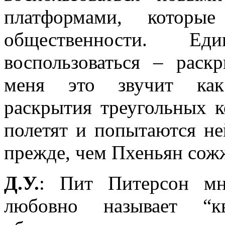
платформами, которые
общественности. Е
воспользоваться – раск
меня это звучит как
раскрытия треугольных к
полетят и попытаются н
прежде, чем Пхеньян сожж
Д.У.
: Пит Питерсон мн
любовно называет “кв