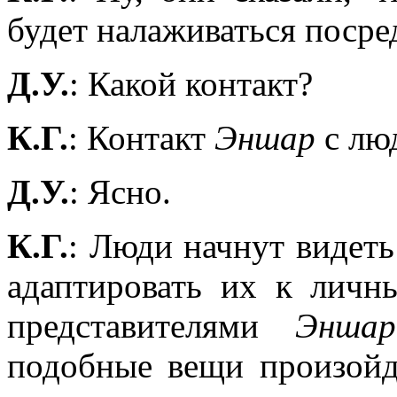
будет налаживаться посре
Д.У.
: Какой контакт?
К.Г.
: Контакт
Эншар
с люд
Д.У.
: Ясно.
К.Г.
: Люди начнут видеть
адаптировать их к личн
представителями
Эншар
подобные вещи произойд