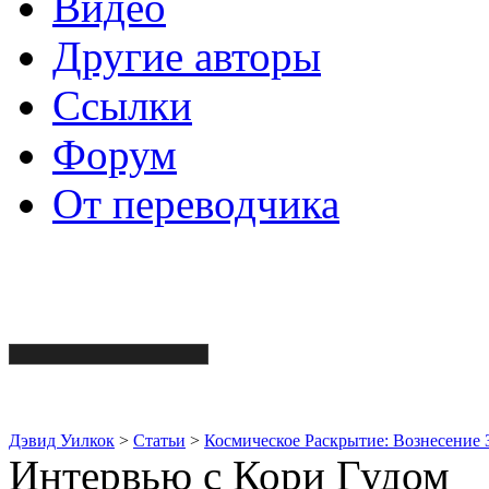
Видео
Другие авторы
Ссылки
Форум
От переводчика
Дэвид Уилкок
>
Статьи
>
Космическое Раскрытие: Вознесение 
Интервью с Кори Гудом