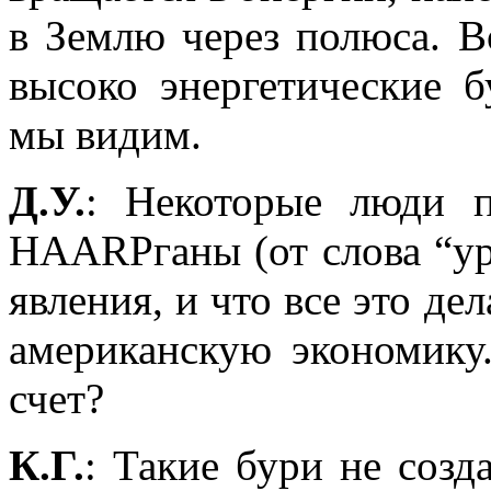
в Землю через полюса. В
высоко энергетические б
мы видим.
Д.У.
: Некоторые люди п
HAARPганы (от слова “ур
явления, и что все это де
американскую экономику
счет?
К.Г.
: Такие бури не созд