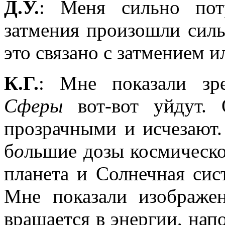
Д.У.
: Меня сильно пот
затмения произошли силь
это связано с затмением 
К.Г.
: Мне показали зр
Сферы
вот-вот уйдут. 
прозрачными и исчезают
б
о
льшие дозы космическо
планета и Солнечная сис
Мне показали изображе
вращается в энергии, нап