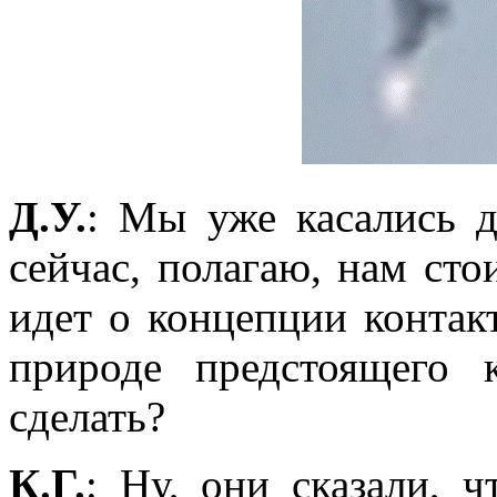
Д.У.
: Мы уже касались д
сейчас, полагаю, нам сто
идет о концепции контак
природе предстоящего 
сделать?
К.Г.
: Ну, они сказали, 