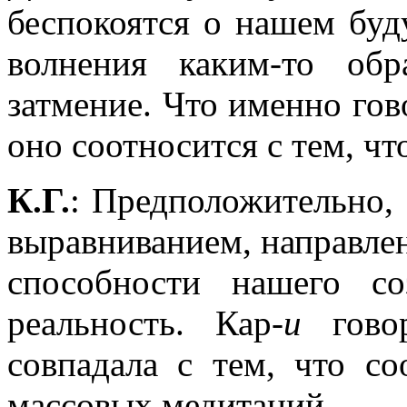
беспокоятся о нашем буд
волнения каким-то об
затмение. Что именно го
оно соотносится с тем, чт
К.Г.
: Предположительно,
выравниванием, направле
способности нашего с
реальность. Кар-
и
говор
совпадала с тем, что с
массовых медитаций.