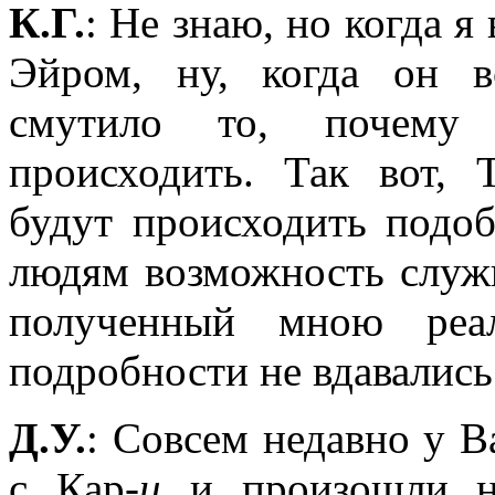
К.Г.
: Не знаю, но когда я
Эйром, ну, когда он в
смутило то, почему 
происходить. Так вот, 
будут происходить подо
людям возможность служ
полученный мною реа
подробности не вдавались
Д.У.
: Совсем недавно у В
с Кар-
и
и произошли н