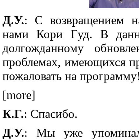
Д.У.
: С возвращением 
нами Кори Гуд. В дан
долгожданному обновл
проблемах, имеющихся пр
пожаловать на программу
[more]
К.Г.
: Спасибо.
Д.У.
: Мы уже упомина