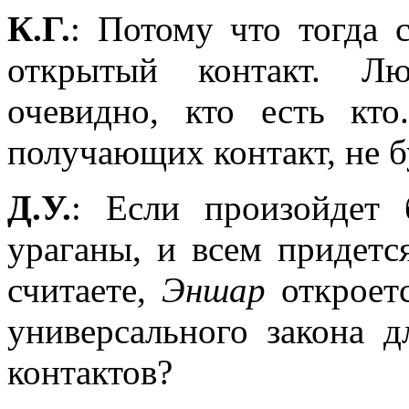
К.Г.
: Потому что тогда 
открытый контакт. Л
очевидно, кто есть кт
получающих контакт, не б
Д.У.
: Если произойдет 
ураганы, и всем придетс
считаете,
Эншар
откроет
универсального закона д
контактов?