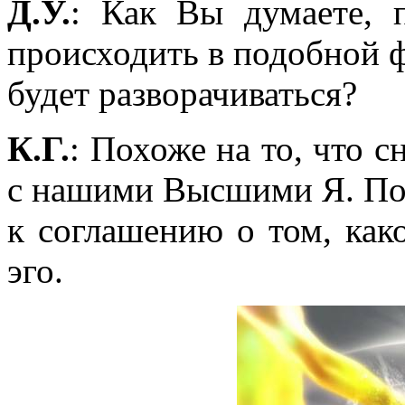
Д.У.
: Как Вы думаете,
происходить в подобной ф
будет разворачиваться?
К.Г.
: Похоже на то, что с
с нашими Высшими Я. П
к соглашению о том, как
эго.