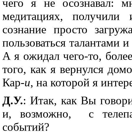
чего я не осознавал: м
медитациях, получили 
сознание просто загруж
пользоваться талантами и
А я ожидал чего-то, боле
того, как я вернулся домо
Кар-
и
, на которой я инте
Д.У.
: Итак, как Вы говор
и, возможно, с телеп
событий?