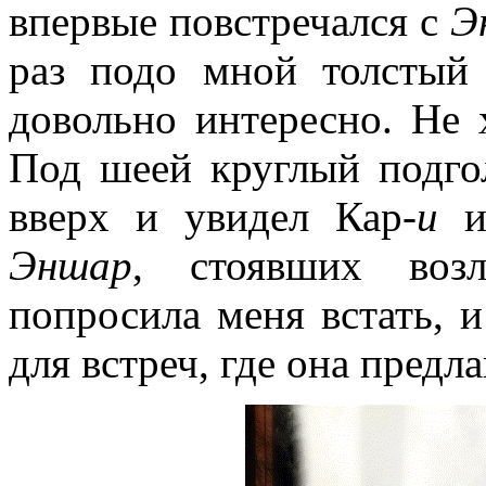
впервые повстречался с
Э
раз подо мной толстый
довольно интересно. Не 
Под шеей круглый подго
вверх и увидел Кар-
и
и 
Эншар
, стоявших воз
попросила меня встать, 
для встреч, где она предл