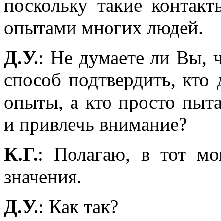
поскольку такие контакт
опытами многих людей.
Д.У.
: Не думаете ли Вы, 
способ подтвердить, кто
опыты, а кто просто пыт
и привлечь внимание?
К.Г.
: Полагаю, в тот мо
значения.
Д.У.
: Как так?