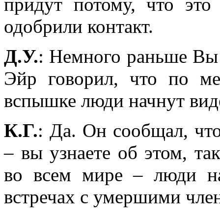
придут потому, что э
одобрили контакт.
Д.У.
: Немного раньше Вы
Эйр говорил, что по м
вспышке люди начнут вид
К.Г.
: Да. Он сообщал, чт
– вы узнаете об этом, та
во всем мире – люди на
встречах с умершими член