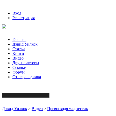
Вход
Регистрация
Главная
Дэвид Уилкок
Статьи
Книги
Видео
Другие авторы
Ссылки
Форум
От переводчика
Дэвид Уилкок
>
Видео
>
Превосходя маджестик