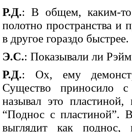
Р.Д.
: В общем, каким-то
полотно пространства и п
в другое гораздо быстрее.
Э.С.
: Показывали ли Рэй
Р.Д.
: Ох, ему демонст
Существо приносило с
называл это пластиной,
“Поднос с пластиной”. 
выглядит как поднос,