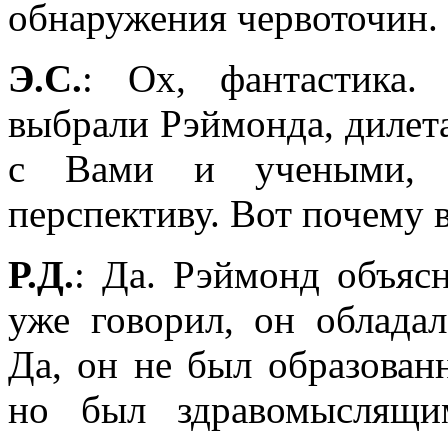
обнаружения червоточин.
Э.С.
: Ох, фантастика.
выбрали Рэймонда, дилета
с Вами и учеными, п
перспективу. Вот почему 
Р.Д.
: Да. Рэймонд объясн
уже говорил, он облада
Да, он не был образованн
но был здравомыслящи