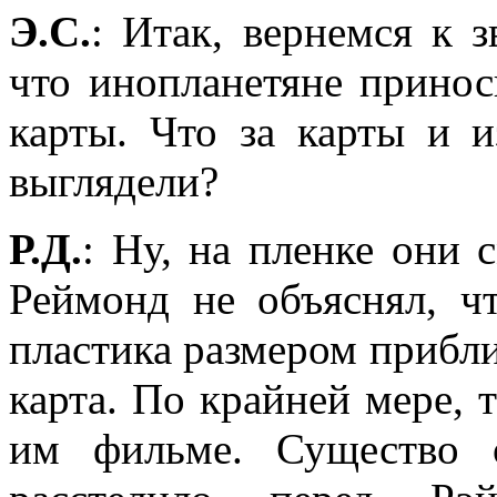
Э.С.
: Итак, вернемся к 
что инопланетяне прино
карты. Что за карты и 
выглядели?
Р.Д.
: Ну, на пленке они 
Реймонд не объяснял, ч
пластика размером прибли
карта. По крайней мере, 
им фильме. Существо 