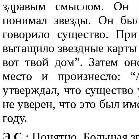
здравым смыслом. Он 
понимал звезды. Он был
говорило существо. Пр
вытащило звездные карты 
вот твой дом”. Затем он
место и произнесло: 
утверждал, что существо 
не уверен, что это был и
году.
Э.С.
: Понятно. Большая зв