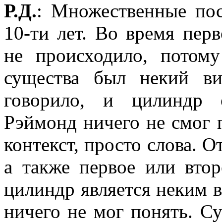
Р.Д.
: Множественные пос
10-ти лет. Во время пер
не происходило, потом
существа был некий в
говорило, и цилиндр о
Рэймонд ничего не смог п
контекст, просто слова. О
а также первое или вто
цилиндр является неким в
ничего не мог понять. С