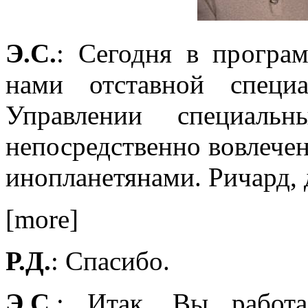
Э.С.
: Сегодня в прогр
нами отставной специ
Управлении специаль
непосредственно вовлечен
инопланетянами. Ричард, 
[more]
Р.Д.
: Спасибо.
Э.С.
: Итак, Вы рабо