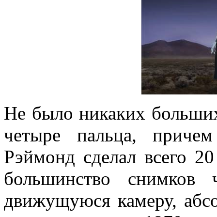
Не было никаких больших
четыре пальца, приче
Рэймонд сделал всего 20
большинство снимков 
движущуюся камеру, абс