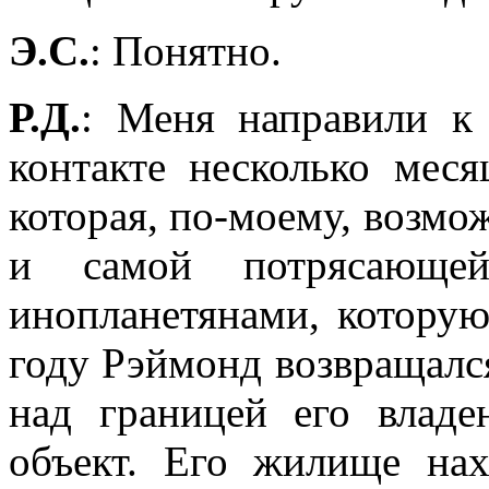
Э.С.
: Понятно.
Р.Д.
: Меня направили к
контакте несколько меся
которая, по-моему, возмо
и самой потрясающе
инопланетянами, которую
году Рэймонд возвращался
над границей его владе
объект. Его жилище нах