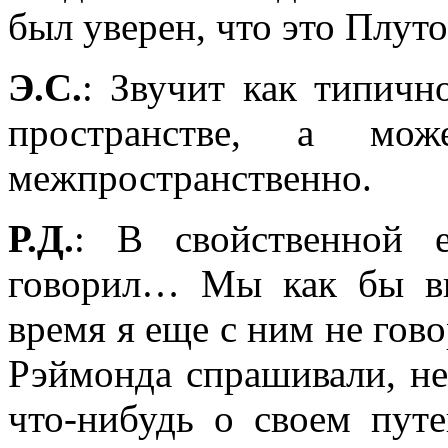
был уверен, что это Плуто
Э.С.
: Звучит как типичн
пространстве, а мож
межпространственно.
Р.Д.
: В свойственной 
говорил… Мы как бы вы
время я еще с ним не гово
Рэймонда спрашивали, н
что-нибудь о своем путе