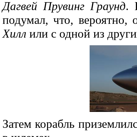
Дагвей Прувинг Граунд
.
подумал, что, вероятно,
Хилл
или с одной из други
Затем корабль приземлилс