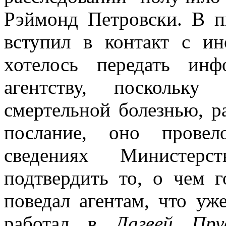
Рэймонд Петровски. В п
вступил в контакт с и
хотелось передать инф
агентству, поскольку
смертельной болезнью, р
послание, оно прове
сведениях Министер
подтвердить то, о чем 
поведал агентам, что уж
работал в
Дагвей Пру