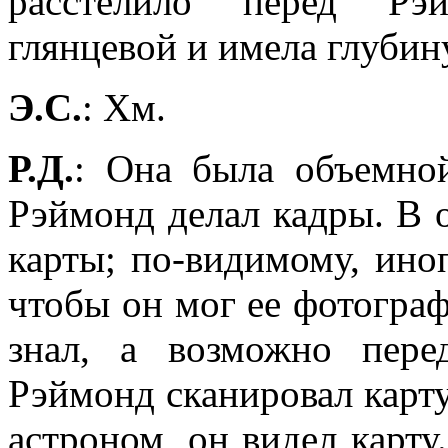
расстелило перед Рэй
глянцевой и имела глубин
Э.С.
: Хм.
Р.Д.
: Она была объемной
Рэймонд делал кадры. В 
карты; по-видимому, иноп
чтобы он мог ее фотограф
знал, а возможно пере
Рэймонд сканировал карту
астроном, он видел карту