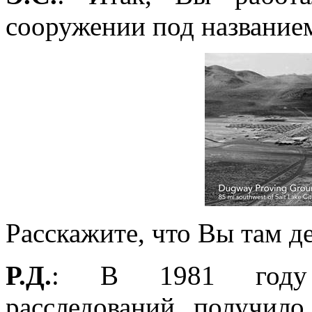
сооружении под названи
Расскажите, что Вы там д
Р.Д.
: В 1981 году 
расследований получил