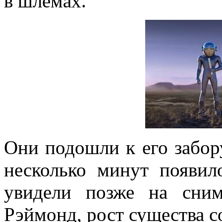
в шлемах.
Они подошли к его забору
несколько минут появил
увидели позже на сним
Рэймонд, рост существа с