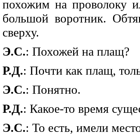
похожим на проволоку и
большой воротник. Обт
сверху.
Э.С.
: Похожей на плащ?
Р.Д.
: Почти как плащ, тол
Э.С.
: Понятно.
Р.Д.
: Какое-то время сущ
Э.С.
: То есть, имели мес