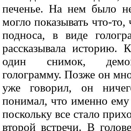
печенье. На нем было н
могло показывать что-то, 
подноса, в виде гологр
рассказывала историю. 
один снимок, демо
голограмму. Позже он мн
уже говорил, он ниче
понимал, что именно ему
поскольку все стало прихо
второй встречи. В голов