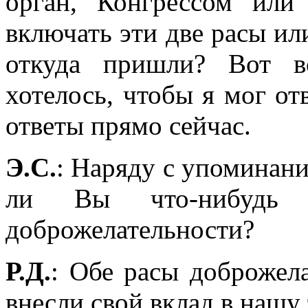
орган, Конгрессом или
включать эти две расы ил
откуда пришли? Вот в
хотелось, чтобы я мог от
ответы прямо сейчас.
Э.С.
: Наряду с упоминан
ли Вы что-нибудь
доброжелательности?
Р.Д.
: Обе расы доброжел
внесли свой вклад в нашу