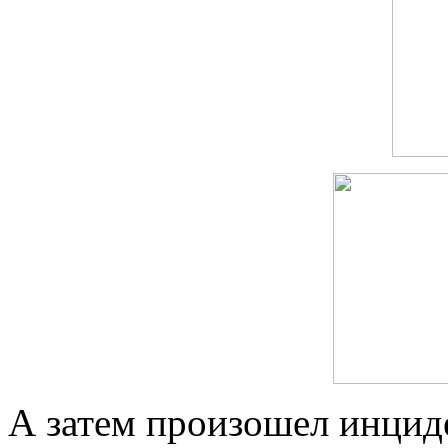
А затем произошел инциде