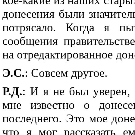
кое-какие из наших стары
донесения были значител
потрясало. Когда я пы
сообщения правительств
на отредактированное дон
Э.С.
: Совсем другое.
Р.Д.
: И я не был уверен,
мне известно о донесе
последнего. Это мое доне
что я мог рассказать 