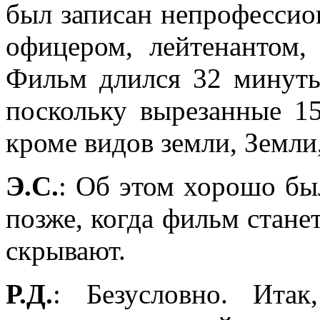
был записан непрофесси
офицером, лейтенантом,
Фильм длился 32 минуты
поскольку вырезанные 1
кроме видов земли, Земли,
Э.С.
: Об этом хорошо был
позже, когда фильм станет
скрывают.
Р.Д.
: Безусловно. Ита