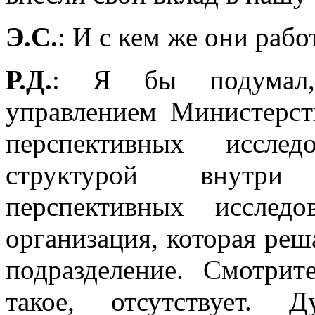
Э.С.
: И с кем же они раб
Р.Д.
: Я бы подумал,
управлением Министерст
перспективных исслед
структурой внутри 
перспективных исслед
организация, которая реша
подразделение. Смотрит
такое, отсутствует. 