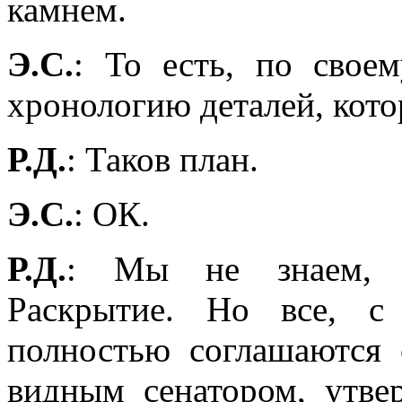
камнем.
Э.С.
: То есть, по свое
хронологию деталей, кото
Р.Д.
: Таков план.
Э.С.
: ОК.
Р.Д.
: Мы не знаем, к
Раскрытие. Но все, с
полностью соглашаются
видным сенатором, утв