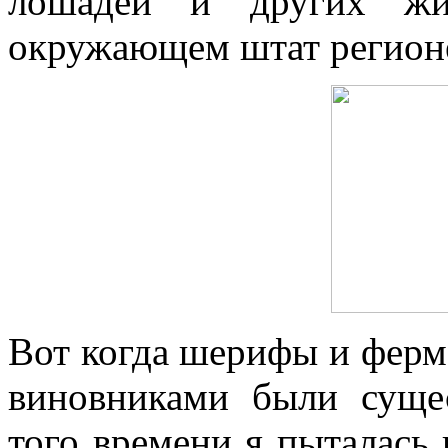
лошадей и других жи
окружающем штат регионе
Вот когда шерифы и ферм
виновниками были суще
того времени я пыталась