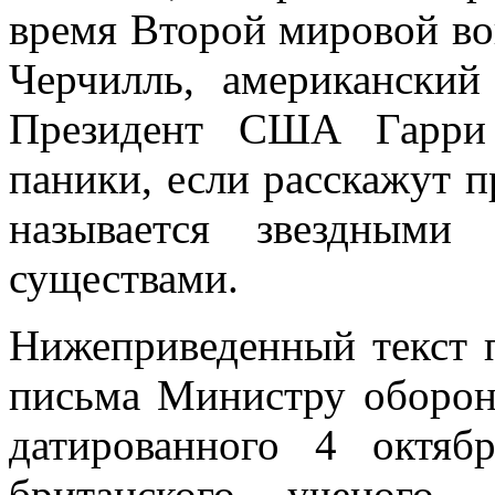
время Второй мировой в
Черчилль, американский
Президент США Гарри 
паники, если расскажут п
называется звездными
существами.
Нижеприведенный текст п
письма Министру оборон
датированного 4 октя
британского ученого, 