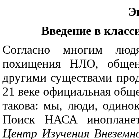
Э
Введение в клас
Согласно многим люд
похищения НЛО, общен
другими существами прод
21 веке официальная общ
такова: мы, люди, одино
Поиск НАСА инопланет
Центр Изучения Внеземно