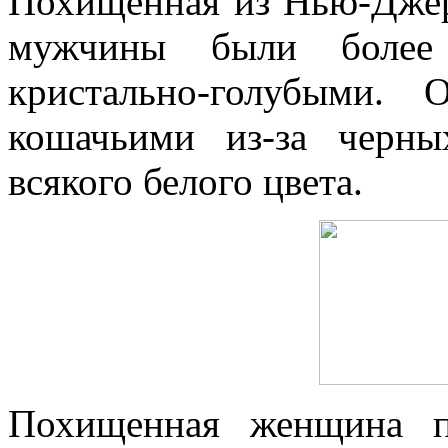
Похищенная из Нью-Джер
мужчины были более
кристально-голубыми.
кошачьими из-за черны
всякого белого цвета.
Похищенная женщина по