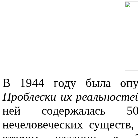
В 1944 году была опу
Проблески их реальносте
ней содержалась 50-
нечеловеческих существ,