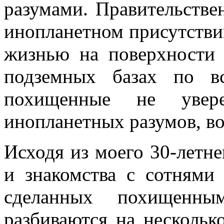
разумами. Правительстве
инопланетном присутстви
жизнью на поверхности
подземных базах по в
похищенные не увер
инопланетных разумов, во
Исходя из моего 30-летн
и знакомства с сотнями
сделанных похищенны
разбиваются на нескольк