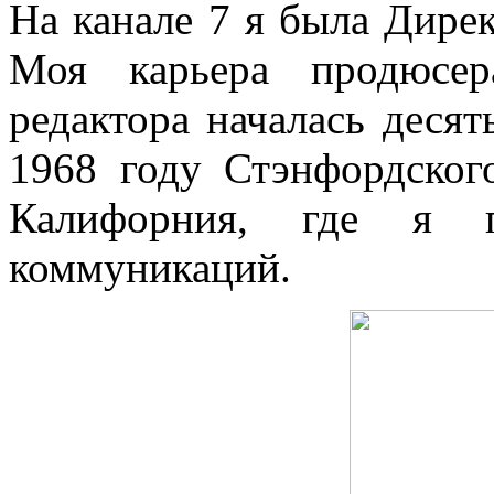
На канале 7 я была Дире
Моя карьера продюсер
редактора началась десят
1968 году Стэнфордског
Калифорния, где я п
коммуникаций.