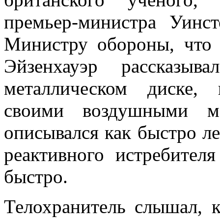
премьер-министра Уинс
Министру обороны, что 
Эйзенхауэр рассказыв
металлическом диске,
своими воздушными ма
описывался как быстро л
реактивного истребител
быстро.
Телохранитель слышал, 