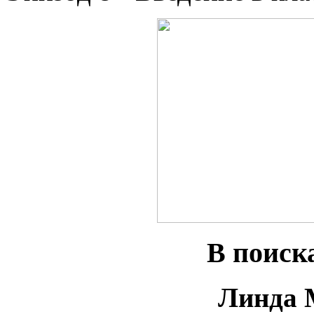
В поиск
Линда 