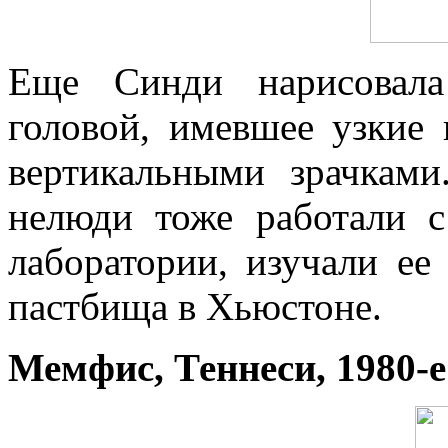
Еще Синди нарисовала
головой, имевшее узкие 
вертикальными зрачкам
нелюди тоже работали с
лаборатории, изучали ее
пастбища в Хьюстоне.
Мемфис, Теннеси, 1980-е