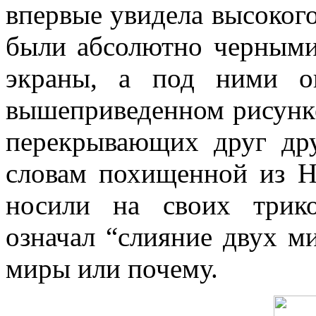
впервые увидела высокого
были абсолютно черными:
экраны, а под ними ок
вышеприведенном рисунке
перекрывающих друг дру
словам похищенной из Н
носили на своих трико
означал “слияние двух ми
миры или почему.