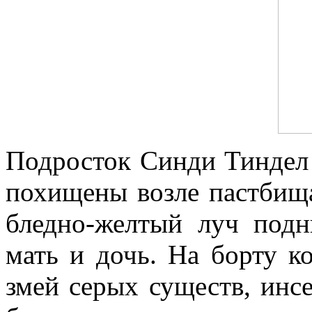
Подросток Синди Тиндел
похищены возле пастбищ
бледно-желтый луч подн
мать и дочь. На борту к
змей серых существ, инс