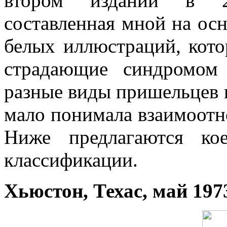
втором издании в 20
составленная мной на осн
белых иллюстраций, кот
страдающие синдромом
разные виды пришельцев п
мало понимала взаимоотн
Ниже предлагаются ко
классификации.
Хьюстон, Техас, май 1973