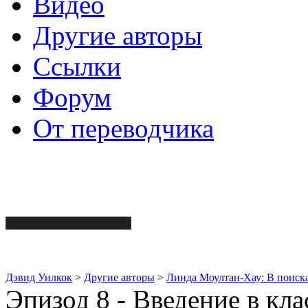
Видео
Другие авторы
Ссылки
Форум
От переводчика
Дэвид Уилкок
>
Другие авторы
>
Линда Моултан-Хау: В поиска
Эпизод 8 - Введение в к