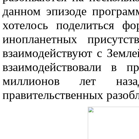
данном эпизоде програ
хотелось поделиться ф
инопланетных присутств
взаимодействуют с Земле
взаимодействовали в 
миллионов лет наз
правительственных разоб