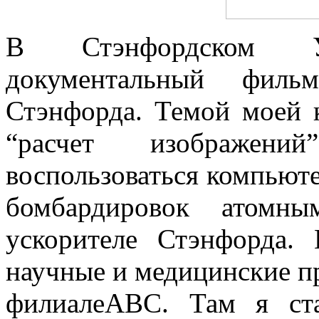
В Стэнфордском У
документальный фил
Стэнфорда. Темой моей 
“расчет изображен
воспользоваться компьют
бомбардировок атомн
ускорителе Стэнфорда.
научные и медицинские 
филиалеABC. Там я ст