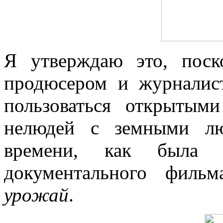
Я утверждаю это, поск
продюсером и журналист
пользоваться открытым
нелюдей с земными л
времени, как была п
документального фильм
урожай
.