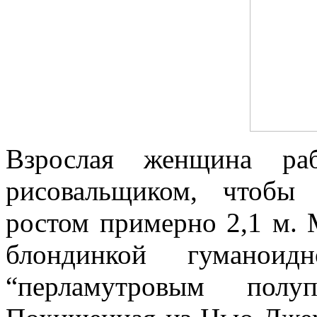
Взрослая женщина раб
рисовальщиком, чтобы 
ростом примерно 2,1 м.
блондинкой гуманоид
“перламутровым полу