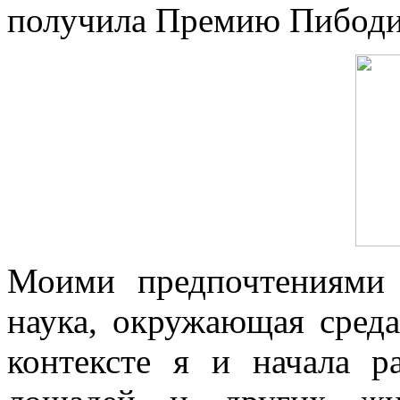
получила Премию Пибоди 
Моими предпочтениями 
наука, окружающая сред
контексте я и начала ра