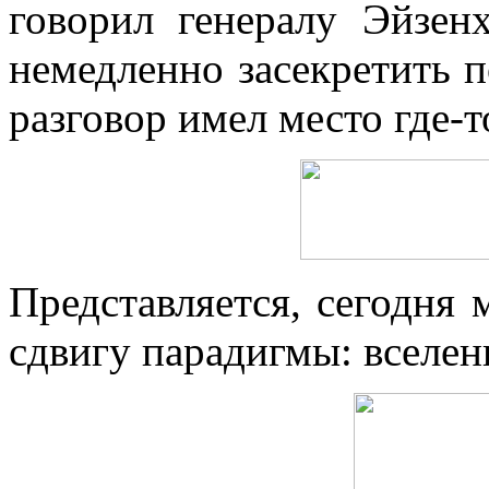
говорил генералу Эйзенх
немедленно засекретить п
разговор имел место где-т
Представляется, сегодня
сдвигу парадигмы: вселен