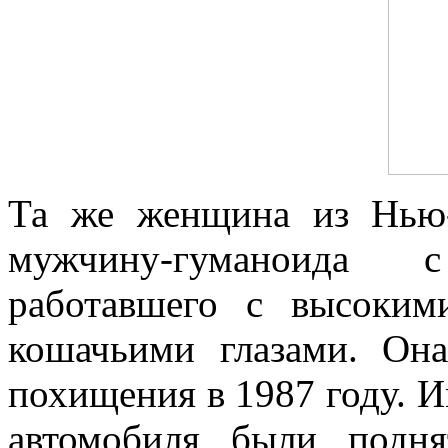
Та же женщина из Нью-
мужчину-гуманоида 
работавшего с высоким
кошачьими глазами. Он
похищения в 1987 году. Им
автомобиля были подня