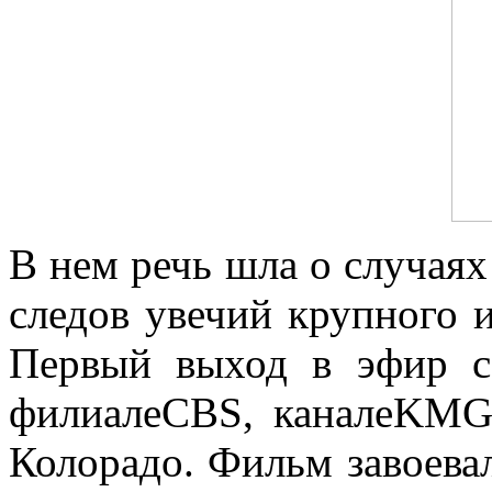
В нем речь шла о случая
следов увечий крупного и
Первый выход в эфир с
филиалеCBS, каналеKMG
Колорадо. Фильм завоев