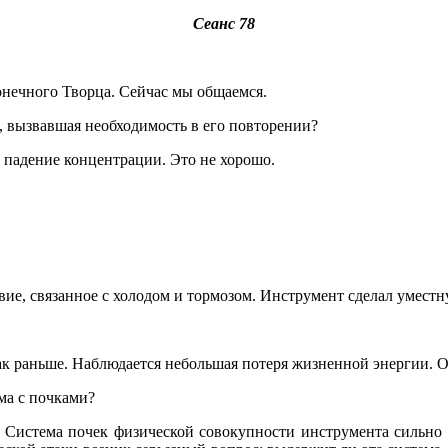
Сеанс 78
конечного Творца. Сейчас мы общаемся.
, вызвавшая необходимость в его повторении?
 падение концентрации. Это не хорошо.
ие, связанное с холодом и тормозом. Инструмент сделал уместн
как раньше. Наблюдается небольшая потеря жизненной энергии. 
ма с почками?
я. Система почек физической совокупности инструмента сильн