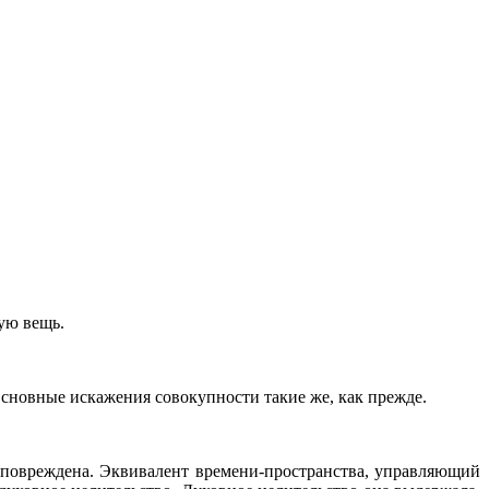
ую вещь.
Основные искажения совокупности такие же, как прежде.
о повреждена. Эквивалент времени-пространства, управляющий