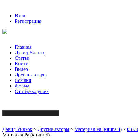
Вход
Регистрация
Главная
Дэвид Уилкок
Статьи
Книги
Видео
Другие авторы
Ссылки
Форум
От переводчика
Дэвид Уилкок
>
Другие авторы
>
Материал Ра (книга 4)
>
03-С
Материал Ра (книга 4)