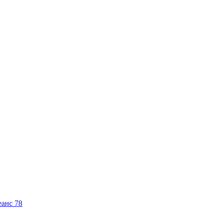
еанс 78