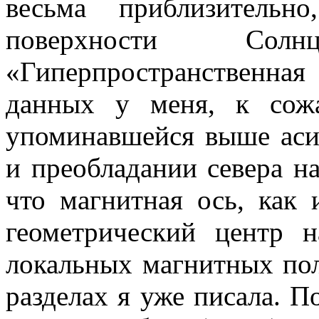
весьма приблизительн
поверхности Сол
«Гиперпространственная
данных у меня, к сож
упоминавшейся выше аси
и преобладании севера н
что магнитная ось, как 
геометрический центр 
локальных магнитных по
разделах я уже писала. П