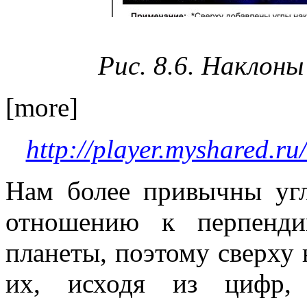
Рис. 8.6. Наклоны
[more]
http://player.myshared.r
Нам более привычны уг
отношению к перпенди
планеты, поэтому сверху 
их, исходя из цифр,