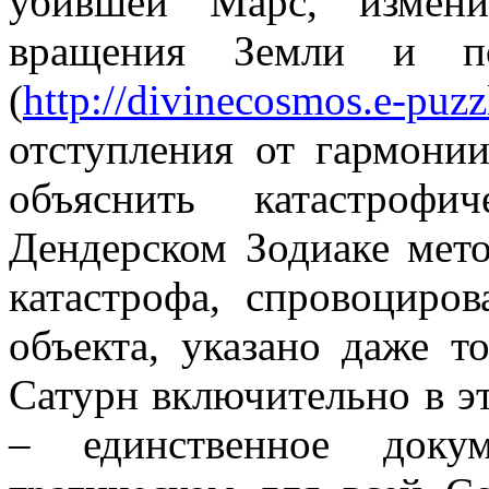
убившей Марс, измен
вращения Земли и п
(
http://divinecosmos.e-puzz
отступления от гармони
объяснить катастрофи
Дендерском Зодиаке мето
катастрофа, спровоциро
объекта, указано даже т
Сатурн включительно в э
– единственное докум