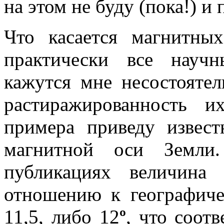
на этом не буду (пока!) и 
Что касается магнитны
практически все науч
кажутся мне несостояте
растиражированность и
примера приведу извес
магнитной оси Земли
публикациях величина
отношению к географиче
11,5, либо 12
º
, что соот