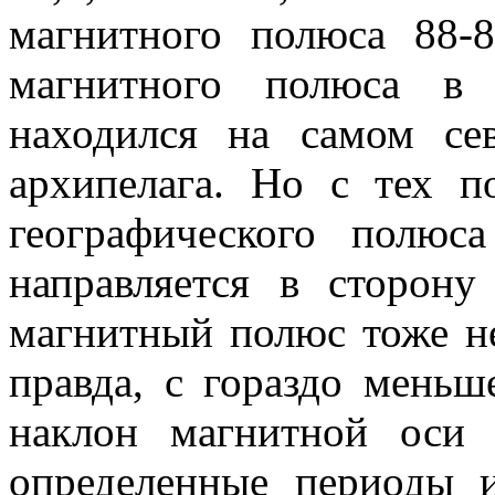
магнитного полюса 88-8
магнитного полюса в 
находился на самом сев
архипелага. Но с тех п
географического полюс
направляется в сторо
магнитный полюс тоже не
правда, с гораздо меньш
наклон магнитной оси
определенные периоды 