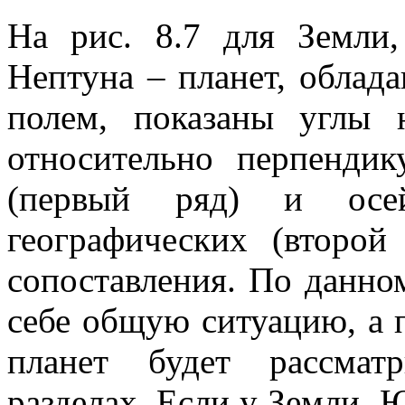
На рис. 8.7 для Земли
Нептуна – планет, обла
полем, показаны углы 
относительно перпендик
(первый ряд) и осей
географических (второй
сопоставления. По данно
себе общую ситуацию, а 
планет будет рассмат
разделах. Если у Земли, 