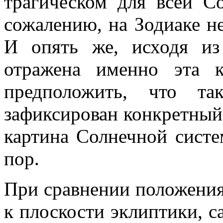
трагическом для всей С
сожалению, на Зодиаке н
И опять же, исходя из
отражена именно эта 
предположить, что та
зафиксирован конкретный
картина Солнечной сист
пор.
При сравнении положени
к плоскости эклиптики, с