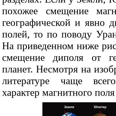
похожее смещение маг
географической и явно 
полей, то по поводу Ура
На приведенном ниже рису
смещение диполя от ге
планет. Несмотря на изоб
литературе чаще всег
характер магнитного поля 