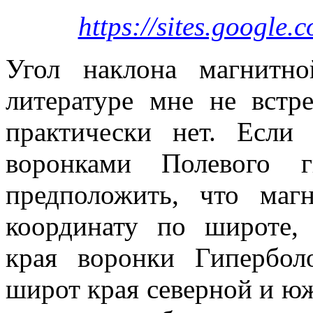
https://sites.google
Угол наклона магнитн
литературе мне не встр
практически нет. Если
воронками Полевого г
предположить, что ма
координату по широте,
края воронки Гипербол
широт края северной и ю