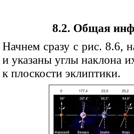
8.2. Общая ин
Начнем сразу с рис. 8.6,
и указаны углы наклона 
к плоскости эклиптики.