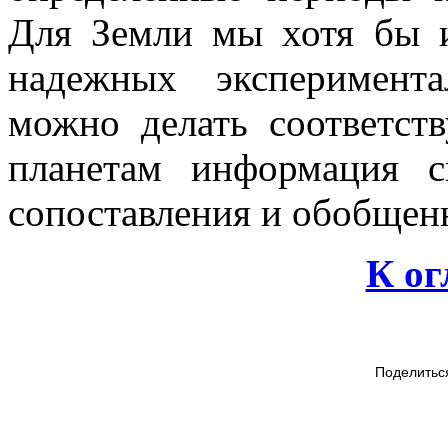
Для Земли мы хотя бы и
надежных эксперимент
можно делать соответс
планетам информация с
сопоставления и обобщен
К о
Поделитьс