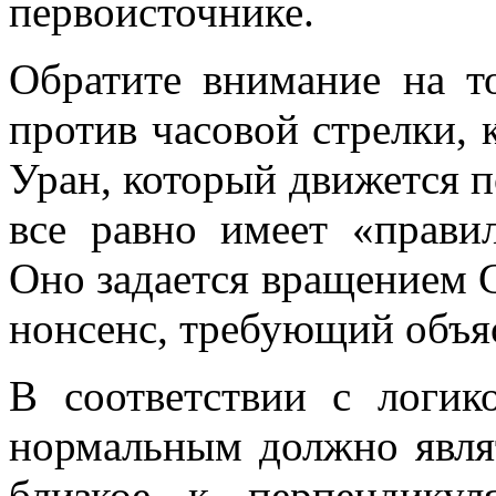
первоисточнике.
Обратите внимание на т
против часовой стрелки,
Уран, который движется п
все равно имеет «прави
Оно задается вращением С
нонсенс, требующий объя
В соответствии с логик
нормальным должно явля
близкое к перпендикул