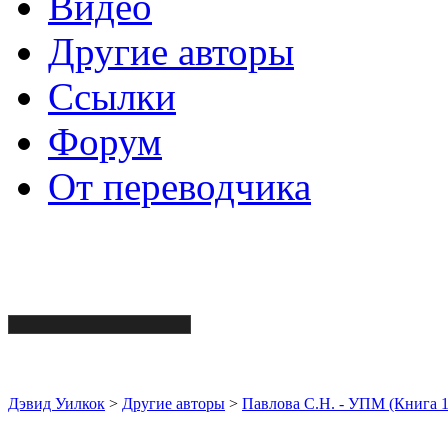
Видео
Другие авторы
Ссылки
Форум
От переводчика
Дэвид Уилкок
>
Другие авторы
>
Павлова С.Н. - УПМ (Книга 1