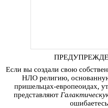
ПРЕДУПРЕЖДЕ
Если вы создали свою собстве
НЛО религию, основанную
пришельцах-европеоидах, у
представляют
Галактическу
ошибаетесь