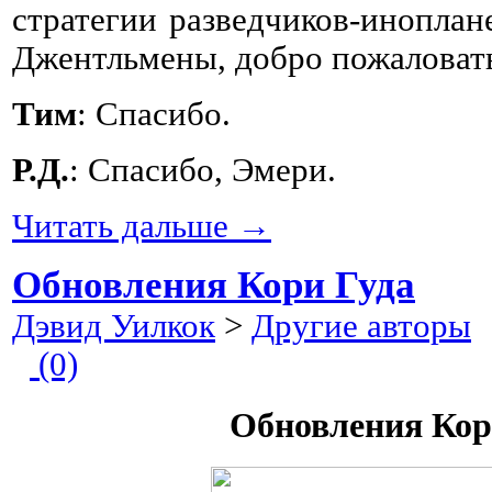
стратегии разведчиков-иноплане
Джентльмены, добро пожаловат
Тим
: Спасибо.
Р.Д.
: Спасибо, Эмери.
Читать дальше →
Обновления Кори Гуда
Дэвид Уилкок
>
Другие авторы
2
(0)
Обновления Кор