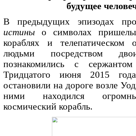
будущее челове
В предыдущих эпизодах п
истины
о символах пришельц
кораблях и телепатическом
людьми посредством дв
познакомились с сержант
Тридцатого июня 2015 год
остановили на дороге возле Уо
ними находился огромны
космический корабль.