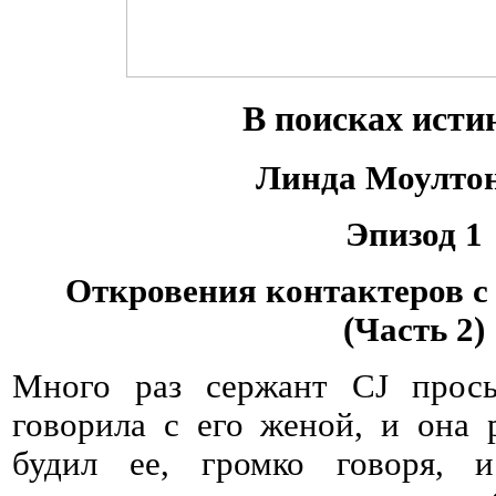
В поисках исти
Линда Моулто
Эпизод 1
Откровения контактеров с
(Часть 2)
Много раз сержант CJ прос
говорила с его женой, и она 
будил ее, громко говоря, 