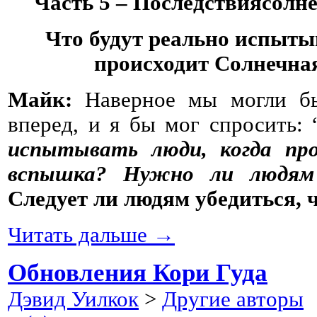
Часть 5 – Последствиясолн
Что будут реально испыты
происходит Солнечн
Майк:
Наверное мы могли б
вперед, и я бы мог спросить: 
испытывать люди, когда пр
вспышка? Нужно ли людям 
Следует ли людям убедиться,
Читать дальше →
Обновления Кори Гуда
Дэвид Уилкок
>
Другие авторы
2