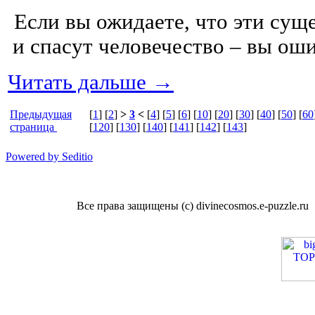
Если вы ожидаете, что эти суще
и спасут человечество – вы оши
Читать дальше →
Предыдущая
[
1
] [
2
]
>
3
<
[
4
] [
5
] [
6
] [
10
] [
20
] [
30
] [
40
] [
50
] [
60
страница
[
120
] [
130
] [
140
] [
141
] [
142
] [
143
]
Powered by Seditio
Все права защищены (с) divinecosmos.e-puzzle.ru