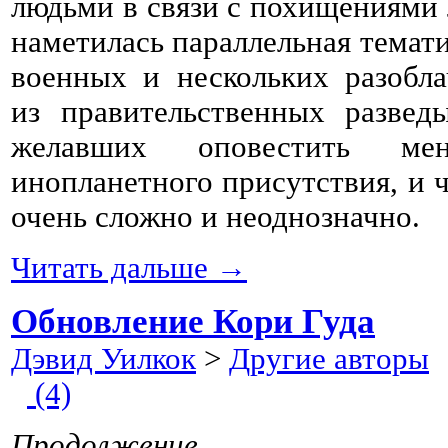
людьми в связи с похищениями 
наметилась параллельная темати
военных и нескольких разобла
из правительственных разведы
желавших оповестить ме
инопланетного присутствия, и ч
очень сложно и неоднозначно.
Читать дальше →
Обновление Кори Гуда
Дэвид Уилкок
>
Другие авторы
2
(4)
Продолжение