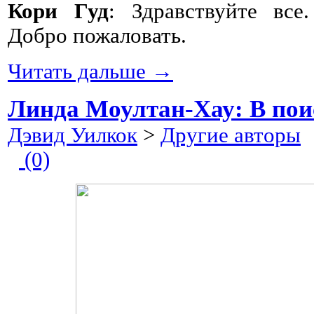
Кори Гуд
: Здравствуйте все
Добро пожаловать.
Читать дальше →
Линда Моултан-Хау: В пои
Дэвид Уилкок
>
Другие авторы
2
(0)