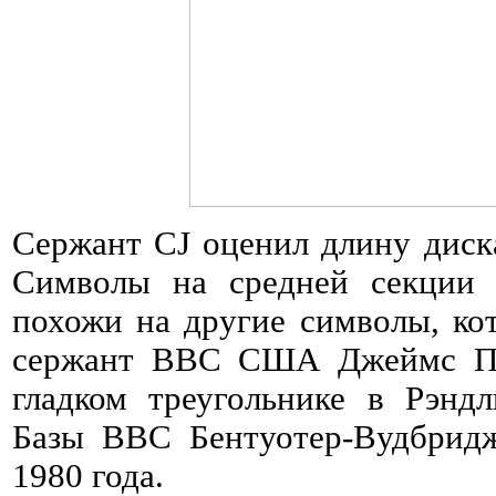
Сержант CJ оценил длину диска
Символы на средней секции 
похожи на другие символы, ко
сержант ВВС США Джеймс Пе
гладком треугольнике в Рэнд
Базы ВВС Бентуотер-Вудбридж
1980 года.