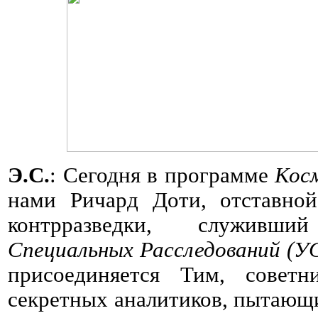
Э.С.
: Сегодня в программе
Кос
нами Ричард Доти, отставной
контрразведки, служи
Специальных Расследований (У
присоединяется Тим, совет
секретных аналитиков, пытающ