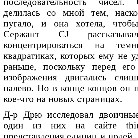
последовательность чисел.
делилась со мной тем, наско
пугало, и она хотела, чтобы
Сержант CJ рассказыва
концентрироваться на тем
квадратиках, которых ему не у
раньше, поскольку перед ег
изображения двигались слиш
налево. Но в конце концов он 
кое-что на новых страницах.
Д-р Дрю исследовал двоичны
один из них на сайте
th
представления единиц и нолей, 