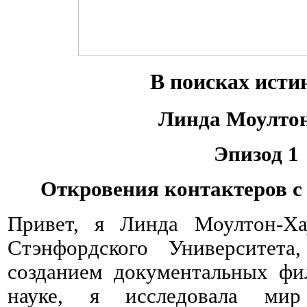
В поисках исти
Линда Моулто
Эпизод 1
Откровения контактеров с
Привет, я Линда Моултон-Ха
Стэнфордского Университета
созданием документальных фи
науке, я исследовала ми