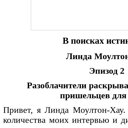
В поисках исти
Линда Моулто
Эпизод 2
Разоблачители раскрыв
пришельцев для
Привет, я Линда Моултон-Хау.
количества моих интервью и д