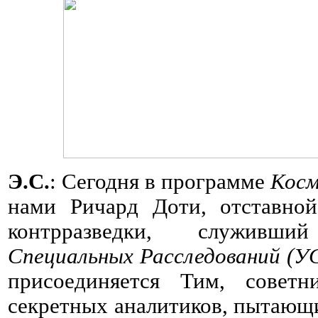
Э.С.
: Сегодня в программе
Косм
нами Ричард Доти, отставной
контрразведки, служи
Специальных Расследований (У
присоединяется Тим, совет
секретных аналитиков, пытающ