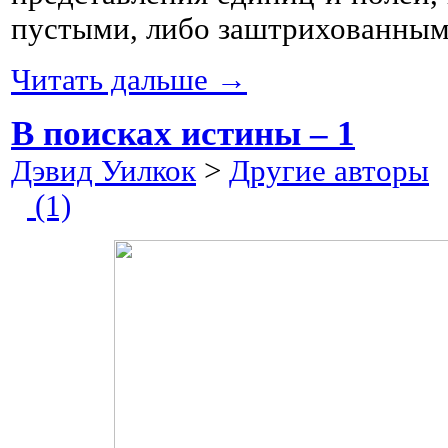
пустыми, либо заштрихованным
Читать дальше →
В поисках истины – 1
Дэвид Уилкок
>
Другие авторы
2
(1)