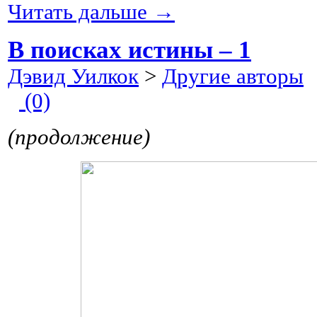
Читать дальше →
В поисках истины – 1
Дэвид Уилкок
>
Другие авторы
2
(0)
(продолжение)